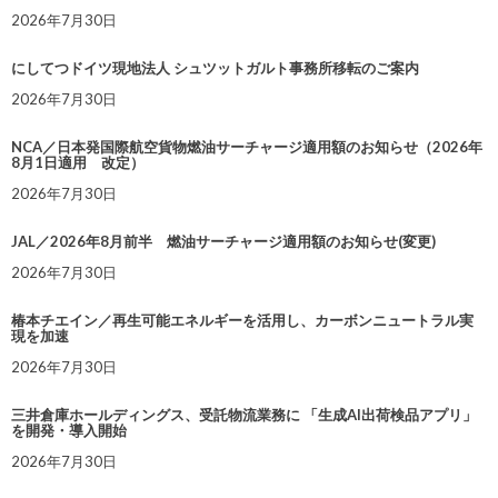
2026年7月30日
にしてつドイツ現地法人 シュツットガルト事務所移転のご案内
2026年7月30日
NCA／日本発国際航空貨物燃油サーチャージ適用額のお知らせ（2026年
8月1日適用 改定）
2026年7月30日
JAL／2026年8月前半 燃油サーチャージ適用額のお知らせ(変更)
2026年7月30日
椿本チエイン／再生可能エネルギーを活用し、カーボンニュートラル実
現を加速
2026年7月30日
三井倉庫ホールディングス、受託物流業務に 「生成AI出荷検品アプリ」
を開発・導入開始
2026年7月30日