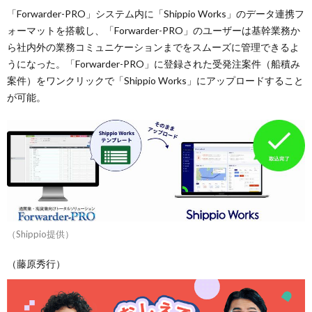
「Forwarder-PRO」システム内に「Shippio Works」のデータ連携フ
ォーマットを搭載し、「Forwarder-PRO」のユーザーは基幹業務か
ら社内外の業務コミュニケーションまでをスムーズに管理できるよ
うになった。「Forwarder-PRO」に登録された受発注案件（船積み
案件）をワンクリックで「Shippio Works」にアップロードすること
が可能。
（Shippio提供）
（藤原秀行）