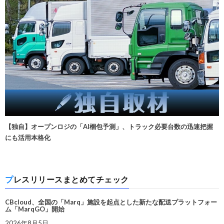
【独自】オープンロジの「AI梱包予測」、トラック必要台数の迅速把握
にも活用本格化
プレスリリースまとめてチェック
CBcloud、全国の「Marq」施設を起点とした新たな配送プラットフォー
ム「MarqGO」開始
2026年8月5日