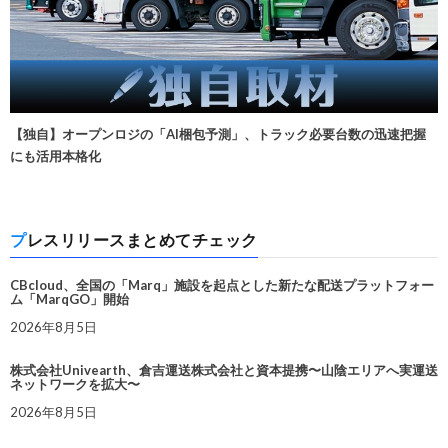
【独自】オープンロジの「AI梱包予測」、トラック必要台数の迅速把握
にも活用本格化
プレスリリースまとめてチェック
CBcloud、全国の「Marq」施設を起点とした新たな配送プラットフォー
ム「MarqGO」開始
2026年8月5日
株式会社Univearth、倉吉運送株式会社と資本提携〜山陰エリアへ実運送
ネットワークを拡大〜
2026年8月5日