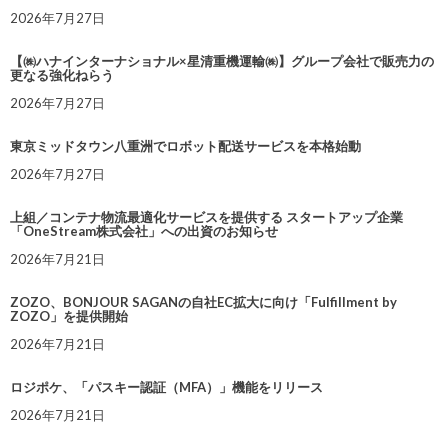
2026年7月27日
【㈱ハナインターナショナル×星清重機運輸㈱】グループ会社で販売力の
更なる強化ねらう
2026年7月27日
東京ミッドタウン八重洲でロボット配送サービスを本格始動
2026年7月27日
上組／コンテナ物流最適化サービスを提供する スタートアップ企業
「OneStream株式会社」への出資のお知らせ
2026年7月21日
ZOZO、BONJOUR SAGANの自社EC拡大に向け「Fulfillment by
ZOZO」を提供開始
2026年7月21日
ロジポケ、「パスキー認証（MFA）」機能をリリース
2026年7月21日