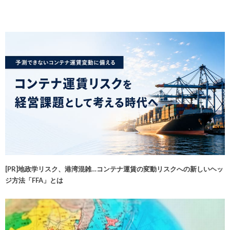
[PR]地政学リスク、港湾混雑…コンテナ運賃の変動リスクへの新しいヘッ
ジ方法「FFA」とは