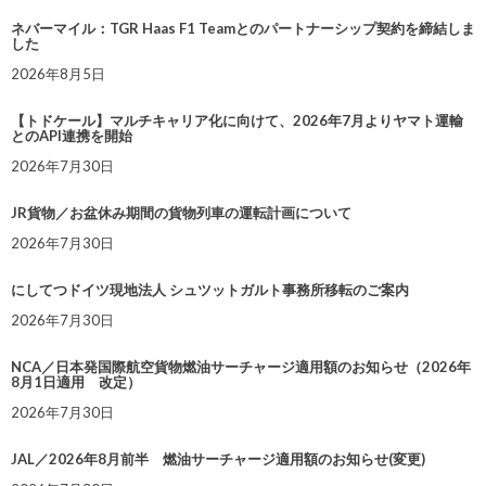
ネバーマイル：TGR Haas F1 Teamとのパートナーシップ契約を締結しま
した
2026年8月5日
【トドケール】マルチキャリア化に向けて、2026年7月よりヤマト運輸
とのAPI連携を開始
2026年7月30日
JR貨物／お盆休み期間の貨物列車の運転計画について
2026年7月30日
にしてつドイツ現地法人 シュツットガルト事務所移転のご案内
2026年7月30日
NCA／日本発国際航空貨物燃油サーチャージ適用額のお知らせ（2026年
8月1日適用 改定）
2026年7月30日
JAL／2026年8月前半 燃油サーチャージ適用額のお知らせ(変更)