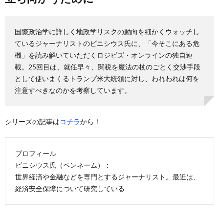
国際政治学に詳しく地政学リスクの動向を細かくウォッチし
ているジャーナリストのビニシウス氏に、「今そこにある危
機」を読み解いていただくロジビズ・オンラインの独自連
載。25回目は、就任早々、関税を魔法の杖のごとく交渉手段
として使いまくるトランプ米大統領に対し、われわれは何を
注意すべきなのかを考察しています。
シリーズの記事は
コチラ
から！
プロフィール
ビニシウス氏（ペンネーム）：
世界経済や金融などを専門とするジャーナリスト。最近は、
経済安全保障について研究している