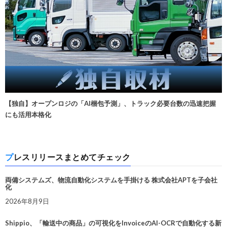
【独自】オープンロジの「AI梱包予測」、トラック必要台数の迅速把握
にも活用本格化
プレスリリースまとめてチェック
両備システムズ、物流自動化システムを手掛ける 株式会社APTを子会社
化
2026年8月9日
Shippio、「輸送中の商品」の可視化をInvoiceのAI-OCRで自動化する新