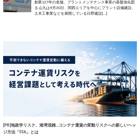
創業127年の老舗、プラントメンテナンス事業の基盤強化図
る 山九は9月30日、関西エリアを中心にプラント設備建設、
土木工事業などを展開している日野建設[…]
[PR]地政学リスク、港湾混雑…コンテナ運賃の変動リスクへの新しいヘッ
ジ方法「FFA」とは