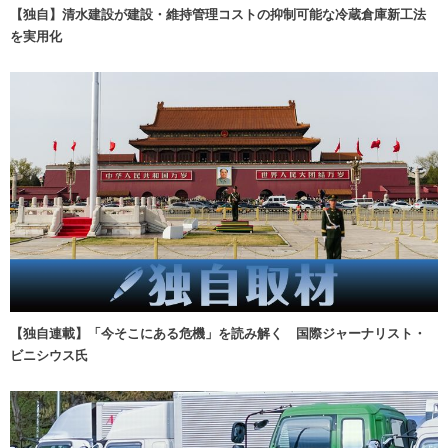
【独自】清水建設が建設・維持管理コストの抑制可能な冷蔵倉庫新工法
を実用化
【独自連載】「今そこにある危機」を読み解く 国際ジャーナリスト・
ビニシウス氏