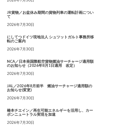
JR貨物／お盆休み期間の貨物列車の運転計画につい
て
2026年7月30日
にしてつドイツ現地法人 シュツットガルト事務所移
転のご案内
2026年7月30日
NCA／日本発国際航空貨物燃油サーチャージ適用額
のお知らせ（2026年8月1日適用 改定）
2026年7月30日
JAL／2026年8月前半 燃油サーチャージ適用額の
お知らせ(変更)
2026年7月30日
椿本チエイン／再生可能エネルギーを活用し、カー
ボンニュートラル実現を加速
2026年7月30日