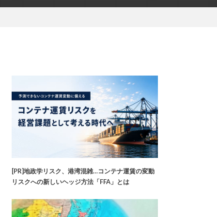
[PR]地政学リスク、港湾混雑…コンテナ運賃の変動
リスクへの新しいヘッジ方法「FFA」とは