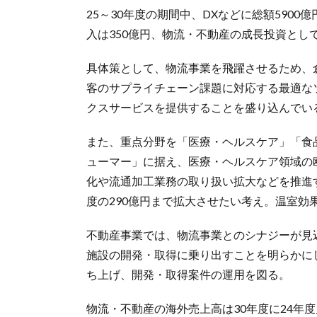
25～30年度の期間中、DXなどに総額590
入は350億円、物流・不動産の成長投資として
具体策として、物流事業を飛躍させるため、
客のサプライチェーン課題に対応する最適な
クスサービスを提供することを盛り込んでい
また、重点分野を「医療・ヘルスケア」「食品
ューマー」に据え、医療・ヘルスケア領域の
化や流通加工業務の取り扱い拡大などを推進す
度の290億円まで拡大させたい考え。温室
不動産事業では、物流事業とのシナジーが見
施設の開発・取得に乗り出すことを明らかにし
ち上げ、開発・取得案件の運用を図る。
物流・不動産の海外売上高は30年度に24年