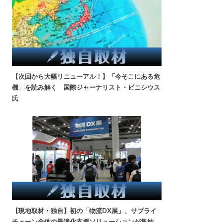
【次回から大幅リニューアル！】「今そこにある危
機」を読み解く 国際ジャーナリスト・ビニシウス
氏
【現地取材・独自】初の「物流DX展」、サプライ
チェーン全体の最適化支援ソリューションが集結