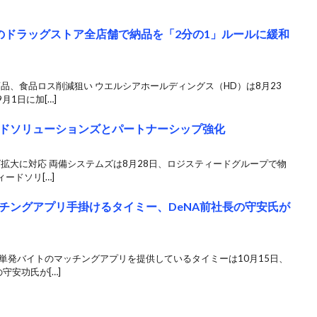
のドラッグストア全店舗で納品を「2分の1」ルールに緩和
商品、食品ロス削減狙い ウエルシアホールディングス（HD）は8月23
1日に加[…]
ドソリューションズとパートナーシップ強化
ズ拡大に対応 両備システムズは8月28日、ロジスティードグループで物
ードソリ[…]
チングアプリ手掛けるタイミー、DeNA前社長の守安氏が
単発バイトのマッチングアプリを提供しているタイミーは10月15日、
守安功氏が[…]