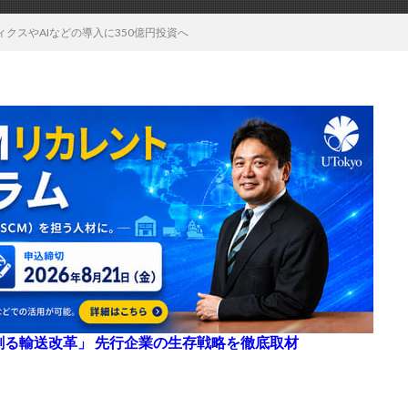
クスやAIなどの導入に350億円投資へ
来を創る輸送改革」 先行企業の生存戦略を徹底取材