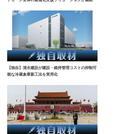
【独自】清水建設が建設・維持管理コストの抑制可
能な冷蔵倉庫新工法を実用化