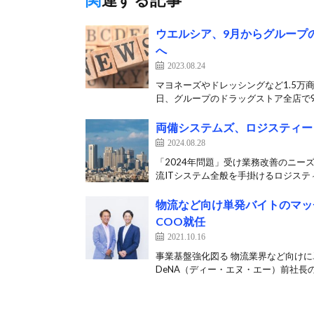
ウエルシア、9月からグループ
へ
2023.08.24
マヨネーズやドレッシングなど1.5万
日、グループのドラッグストア全店で9月
両備システムズ、ロジスティー
2024.08.28
「2024年問題」受け業務改善のニー
流ITシステム全般を手掛けるロジスティ
物流など向け単発バイトのマッ
COO就任
2021.10.16
事業基盤強化図る 物流業界など向けに
DeNA（ディー・エヌ・エー）前社長の