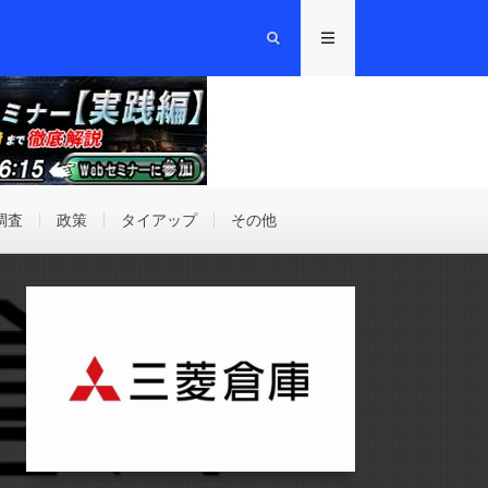
調査
政策
タイアップ
その他