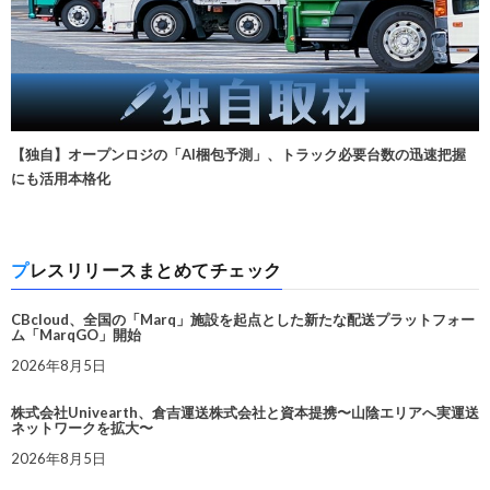
【独自】オープンロジの「AI梱包予測」、トラック必要台数の迅速把握
にも活用本格化
プレスリリースまとめてチェック
CBcloud、全国の「Marq」施設を起点とした新たな配送プラットフォー
ム「MarqGO」開始
2026年8月5日
株式会社Univearth、倉吉運送株式会社と資本提携〜山陰エリアへ実運送
ネットワークを拡大〜
2026年8月5日