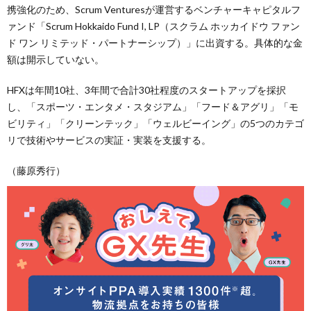
携強化のため、Scrum Venturesが運営するベンチャーキャピタルフ
ァンド「Scrum Hokkaido Fund I, LP（スクラム ホッカイドウ ファン
ド ワン リミテッド・パートナーシップ）」に出資する。具体的な金
額は開示していない。
HFXは年間10社、3年間で合計30社程度のスタートアップを採択
し、「スポーツ・エンタメ・スタジアム」「フード＆アグリ」「モ
ビリティ」「クリーンテック」「ウェルビーイング」の5つのカテゴ
リで技術やサービスの実証・実装を支援する。
（藤原秀行）