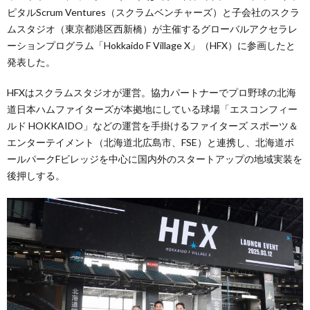
ピタルScrum Ventures（スクラムベンチャーズ）と子会社のスクラ
ムスタジオ（東京都港区西新橋）が主催するグローバルアクセラレ
ーションプログラム「Hokkaido F Village X」（HFX）に参画したと
発表した。
HFXはスクラムスタジオが運営。協力パートナーでプロ野球の北海
道日本ハムファイターズが本拠地にしている球場「エスコンフィー
ルド HOKKAIDO」などの運営を手掛けるファイターズ スポーツ＆
エンターテイメント（北海道北広島市、FSE）と連携し、北海道ボ
ールパークFビレッジを中心に国内外のスタートアップの地域実装を
後押しする。