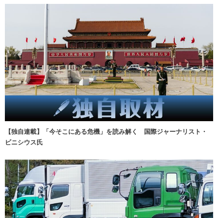
【独自連載】「今そこにある危機」を読み解く 国際ジャーナリスト・
ビニシウス氏