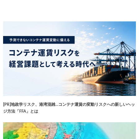
[PR]地政学リスク、港湾混雑…コンテナ運賃の変動リスクへの新しいヘッ
ジ方法「FFA」とは