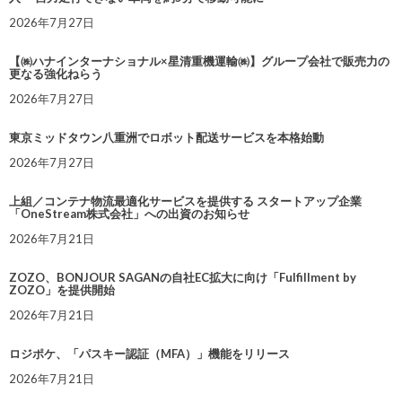
2026年7月27日
【㈱ハナインターナショナル×星清重機運輸㈱】グループ会社で販売力の
更なる強化ねらう
2026年7月27日
東京ミッドタウン八重洲でロボット配送サービスを本格始動
2026年7月27日
上組／コンテナ物流最適化サービスを提供する スタートアップ企業
「OneStream株式会社」への出資のお知らせ
2026年7月21日
ZOZO、BONJOUR SAGANの自社EC拡大に向け「Fulfillment by
ZOZO」を提供開始
2026年7月21日
ロジポケ、「パスキー認証（MFA）」機能をリリース
2026年7月21日