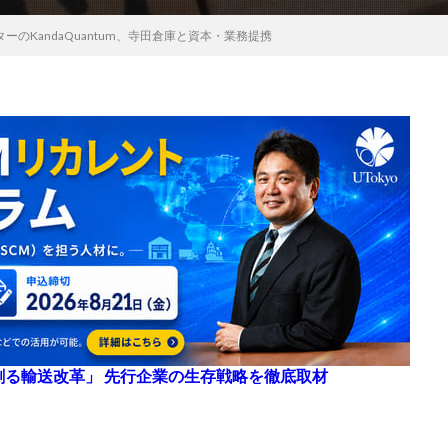
ーのKandaQuantum、寺田倉庫と資本・業務提携
来を創る輸送改革」 先行企業の生存戦略を徹底取材