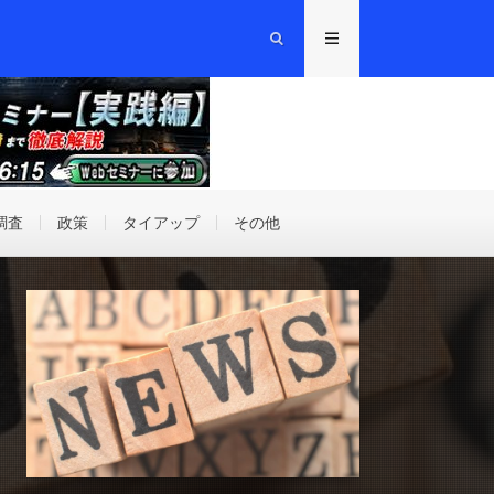
調査
政策
タイアップ
その他