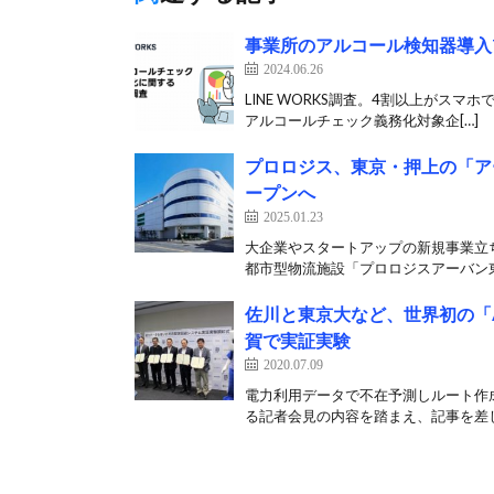
事業所のアルコール検知器導入7
2024.06.26
LINE WORKS調査。4割以上がスマホ
アルコールチェック義務化対象企[…]
プロロジス、東京・押上の「ア
ープンへ
2025.01.23
大企業やスタートアップの新規事業立ち
都市型物流施設「プロロジスアーバン東
佐川と東京大など、世界初の「
賀で実証実験
2020.07.09
電力利用データで不在予測しルート作
る記者会見の内容を踏まえ、記事を差し替