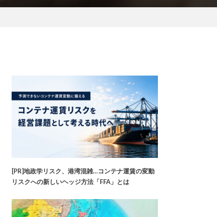
[PR]地政学リスク、港湾混雑…コンテナ運賃の変動
リスクへの新しいヘッジ方法「FFA」とは