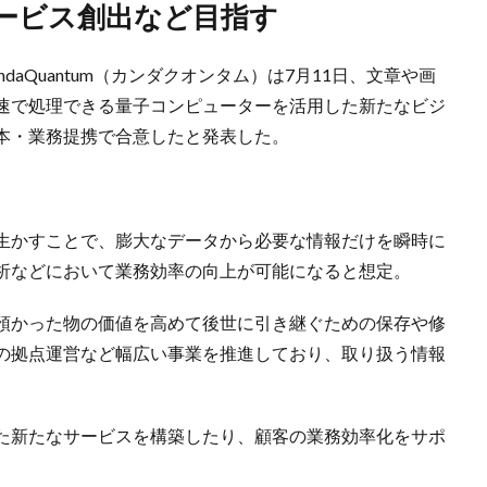
サービス創出など目指す
daQuantum（カンダクオンタム）は7月11日、文章や画
高速で処理できる量子コンピューターを活用した新たなビジ
本・業務提携で合意したと発表した。
を生かすことで、膨大なデータから必要な情報だけを瞬時に
析などにおいて業務効率の向上が可能になると想定。
預かった物の価値を高めて後世に引き継ぐための保存や修
の拠点運営など幅広い事業を推進しており、取り扱う情報
た新たなサービスを構築したり、顧客の業務効率化をサポ