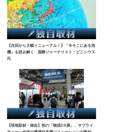
【次回から大幅リニューアル！】「今そこにある危
機」を読み解く 国際ジャーナリスト・ビニシウス
氏
【現地取材・独自】初の「物流DX展」、サプライ
チェーン全体の最適化支援ソリューションが集結