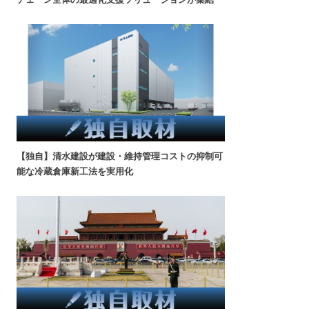
【独自】清水建設が建設・維持管理コストの抑制可
能な冷蔵倉庫新工法を実用化