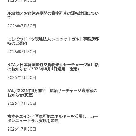
JR貨物／お盆休み期間の貨物列車の運転計画につい
て
2026年7月30日
にしてつドイツ現地法人 シュツットガルト事務所移
転のご案内
2026年7月30日
NCA／日本発国際航空貨物燃油サーチャージ適用額
のお知らせ（2026年8月1日適用 改定）
2026年7月30日
JAL／2026年8月前半 燃油サーチャージ適用額の
お知らせ(変更)
2026年7月30日
椿本チエイン／再生可能エネルギーを活用し、カー
ボンニュートラル実現を加速
2026年7月30日