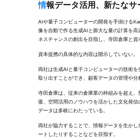
情報データ活用、新たな
AIや量子コンピューターの開発を手掛けるKan
像を自動で作る生成AIと膨大な量の計算を
ネスチャンスの創出を目指し、寺田倉庫と資
資本提携の具体的な内容は開示していない。
両社は生成AIと量子コンピューターの技術
取り出すことができ、顧客データの管理や分
寺田倉庫は、従来の倉庫業の枠組みを超え、
復、空間活用のノウハウを活かした文化発信
データは多岐にわたっている。
両社が協力することで、情報データを生かし
ートしたりすることなどを目指す。