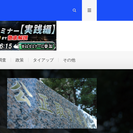
調査
政策
タイアップ
その他