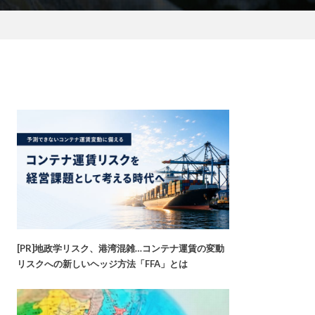
[PR]地政学リスク、港湾混雑…コンテナ運賃の変動
リスクへの新しいヘッジ方法「FFA」とは