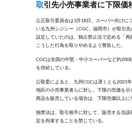
取引先小売事業者に下限
公正取引委員会は3月18日、スーパー向けに
いる九州シジシー（CGC、福岡市）が取引
設定していたのは、独占禁止法で定める「再
こうした行為を取りやめるよう警告した。
CGCは全国の中堅・中小スーパーなど約200
を供給している。
公取委によると、九州CGCは遅くとも202
地区の小売事業者らに対し、下限の売価を示
商品を販売している場合は、下限売価以上に
独禁法は、取引相手に対して、販売する当該
定を拘束することを禁じている。