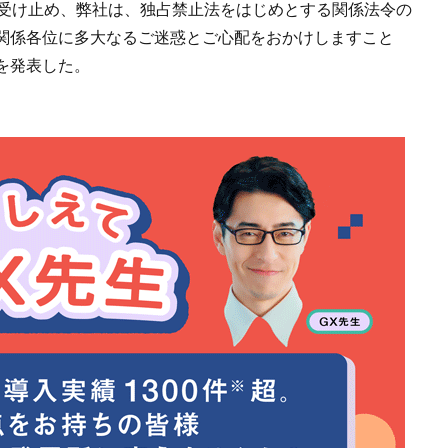
に受け止め、弊社は、独占禁止法をはじめとする関係法令の
関係各位に多大なるご迷惑とご心配をおかけしますこと
を発表した。