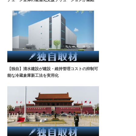
【独自】清水建設が建設・維持管理コストの抑制可
能な冷蔵倉庫新工法を実用化