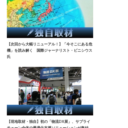
【次回から大幅リニューアル！】「今そこにある危
機」を読み解く 国際ジャーナリスト・ビニシウス
氏
【現地取材・独自】初の「物流DX展」、サプライ
チェーン全体の最適化支援ソリューションが集結