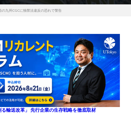
給の九州CGCに独禁法違反の恐れで警告
来を創る輸送改革」 先行企業の生存戦略を徹底取材