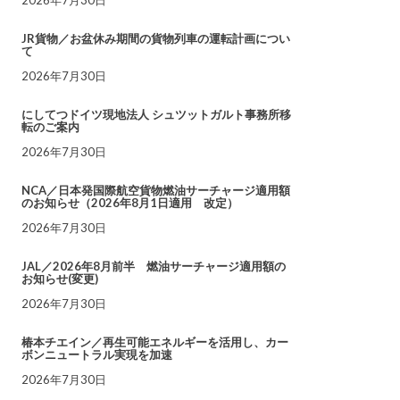
JR貨物／お盆休み期間の貨物列車の運転計画につい
て
2026年7月30日
にしてつドイツ現地法人 シュツットガルト事務所移
転のご案内
2026年7月30日
NCA／日本発国際航空貨物燃油サーチャージ適用額
のお知らせ（2026年8月1日適用 改定）
2026年7月30日
JAL／2026年8月前半 燃油サーチャージ適用額の
お知らせ(変更)
2026年7月30日
椿本チエイン／再生可能エネルギーを活用し、カー
ボンニュートラル実現を加速
2026年7月30日