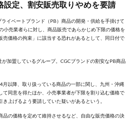
価格設定、割安販売取りやめを要請
プライベートブランド（PB）商品の開発・供給を手掛けて
先の小売業者らに対し、商品販売であらかじめ下限の価格を
販売価格の拘束」に該当する恐れがあるとして、同日付で
社が加盟しているグループ。CGCブランドの割安なPB商品
1年4月以降、取り扱っている商品の一部に関し、九州・沖縄
して同意を得たほか、小売事業者が下限を割り込む価格で
引き上げるよう要請していた疑いがあるという。
商品の価格を定めて維持させるなど、自由な販売価格の決