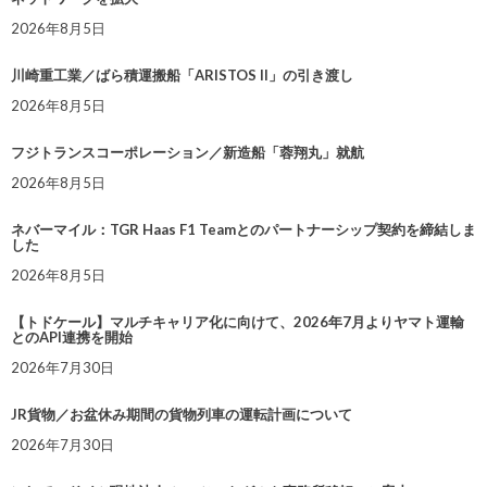
2026年8月5日
川崎重工業／ばら積運搬船「ARISTOS II」の引き渡し
2026年8月5日
フジトランスコーポレーション／新造船「蓉翔丸」就航
2026年8月5日
ネバーマイル：TGR Haas F1 Teamとのパートナーシップ契約を締結しま
した
2026年8月5日
【トドケール】マルチキャリア化に向けて、2026年7月よりヤマト運輸
とのAPI連携を開始
2026年7月30日
JR貨物／お盆休み期間の貨物列車の運転計画について
2026年7月30日