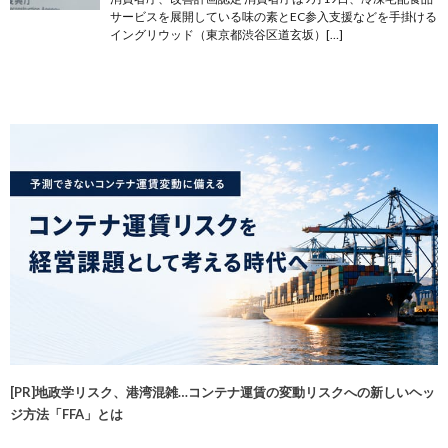
サービスを展開している味の素とEC参入支援などを手掛ける
イングリウッド（東京都渋谷区道玄坂）[…]
[PR]地政学リスク、港湾混雑…コンテナ運賃の変動リスクへの新しいヘッ
ジ方法「FFA」とは