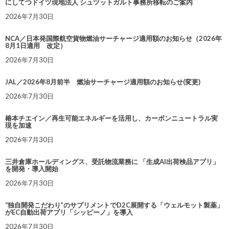
にしてつドイツ現地法人 シュツットガルト事務所移転のご案内
2026年7月30日
NCA／日本発国際航空貨物燃油サーチャージ適用額のお知らせ（2026年
8月1日適用 改定）
2026年7月30日
JAL／2026年8月前半 燃油サーチャージ適用額のお知らせ(変更)
2026年7月30日
椿本チエイン／再生可能エネルギーを活用し、カーボンニュートラル実
現を加速
2026年7月30日
三井倉庫ホールディングス、受託物流業務に 「生成AI出荷検品アプリ」
を開発・導入開始
2026年7月30日
“独自開発こだわり”のサプリメントでD2C展開する「ウェルモット製薬」
がEC自動出荷アプリ「シッピーノ」を導入
2026年7月30日