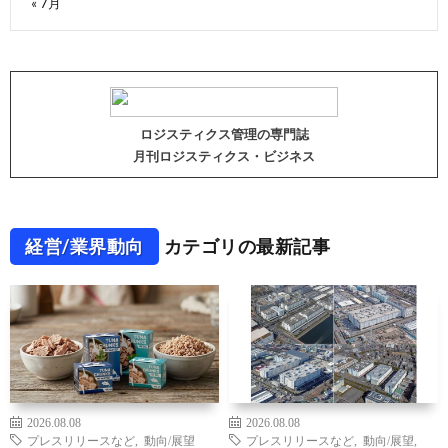
« 7月
ロジスティクス管理の専門誌
月刊ロジスティクス・ビジネス
経営/業界動向
カテゴリの最新記事
2026.08.08
2026.08.08
プレスリリースなど
,
動向/展望
プレスリリースなど
,
動向/展望
,