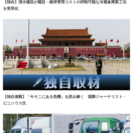
【独自】清水建設が建設・維持管理コストの抑制可能な冷蔵倉庫新工法
を実用化
【独自連載】「今そこにある危機」を読み解く 国際ジャーナリスト・
ビニシウス氏