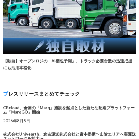
【独自】オープンロジの「AI梱包予測」、トラック必要台数の迅速把握
にも活用本格化
プレスリリースまとめてチェック
CBcloud、全国の「Marq」施設を起点とした新たな配送プラットフォー
ム「MarqGO」開始
2026年8月5日
株式会社Univearth、倉吉運送株式会社と資本提携〜山陰エリアへ実運送
ネットワークを拡大〜