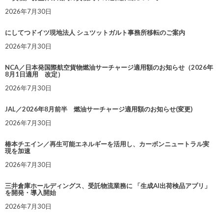
2026年7月30日
にしてつドイツ現地法人 シュツットガルト事務所移転のご案内
2026年7月30日
NCA／日本発国際航空貨物燃油サーチャージ適用額のお知らせ（2026年
8月1日適用 改定）
2026年7月30日
JAL／2026年8月前半 燃油サーチャージ適用額のお知らせ(変更)
2026年7月30日
椿本チエイン／再生可能エネルギーを活用し、カーボンニュートラル実
現を加速
2026年7月30日
三井倉庫ホールディングス、受託物流業務に 「生成AI出荷検品アプリ」
を開発・導入開始
2026年7月30日