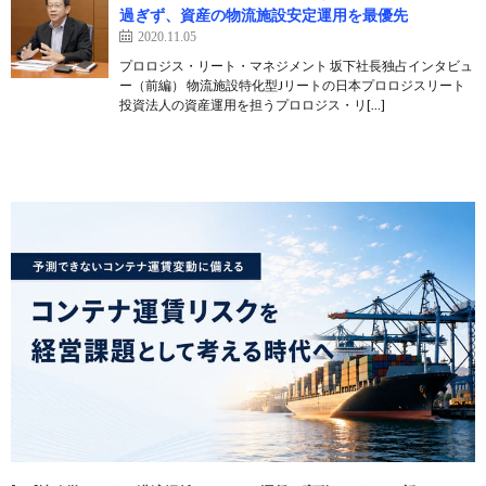
過ぎず、資産の物流施設安定運用を最優先
2020.11.05
プロロジス・リート・マネジメント 坂下社長独占インタビュ
ー（前編） 物流施設特化型Jリートの日本プロロジスリート
投資法人の資産運用を担うプロロジス・リ[…]