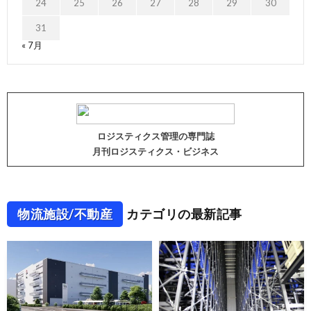
24
25
26
27
28
29
30
31
« 7月
ロジスティクス管理の専門誌
月刊ロジスティクス・ビジネス
物流施設/不動産
カテゴリの最新記事