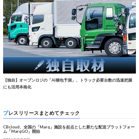
【独自】オープンロジの「AI梱包予測」、トラック必要台数の迅速把握
にも活用本格化
プレスリリースまとめてチェック
CBcloud、全国の「Marq」施設を起点とした新たな配送プラットフォー
ム「MarqGO」開始