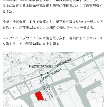
屋上に設置する太陽光発電設備を施設の使用電力として自家消費す
る予定。
冷凍・冷蔵倉庫、ドライ倉庫ともに梁下有効高は5.5m（一部エリア
を除く）、床荷重1.5t/㎡と、汎用性の高いスペックを備える。
シングルランプウェイ式の車路を取り入れ、各階にトラックバース
を備えることで配送効率の向上を図る。