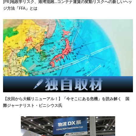
[PR]地政学リスク、港湾混雑…コンテナ運賃の変動リスクへの新しいヘッ
ジ方法「FFA」とは
【次回から大幅リニューアル！】「今そこにある危機」を読み解く 国
際ジャーナリスト・ビニシウス氏