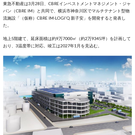
東急不動産は3月28日、CBREインベストメントマネジメント・ジャ
パン（CBRE IM）と共同で、横浜市神奈川区でマルチテナント型物
流施設「（仮称）CBRE IM-LOGI’Q 新子安」を開発すると発表し
た。
地上5階建て、延床面積は約9万7000㎡（約2万9345坪）を計画して
おり、3温度帯に対応。竣工は2027年1月を見込む。