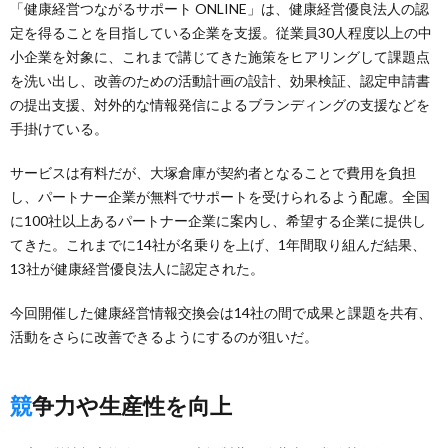
「健康経営つながるサポート ONLINE」は、健康経営優良法人の認
定を得ることを目指している企業を支援。従業員30人程度以上の中
小企業を対象に、これまで講じてきた施策をヒアリングして課題点
を洗い出し、改善のための活動計画の設計、効果検証、認定申請書
の提出支援、対外的な情報発信によるブランディングの支援などを
手掛けている。
サービスは有料だが、大塚倉庫が契約者となることで費用を負担
し、パートナー企業が無料でサポートを受けられるよう配慮。全国
に100社以上あるパートナー企業に案内し、希望する企業に提供し
てきた。これまでに14社が名乗りを上げ、1年間取り組んだ結果、
13社が健康経営優良法人に認定された。
今回開催した健康経営情報交換会は14社の間で成果と課題を共有、
活動をさらに改善できるようにするのが狙いだ。
競争力や生産性を向上