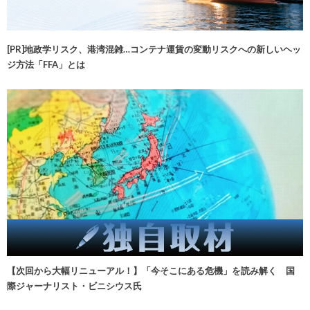
[PR]地政学リスク、港湾混雑…コンテナ運賃の変動リスクへの新しいヘッ
ジ方法「FFA」とは
【次回から大幅リニューアル！】「今そこにある危機」を読み解く 国
際ジャーナリスト・ビニシウス氏