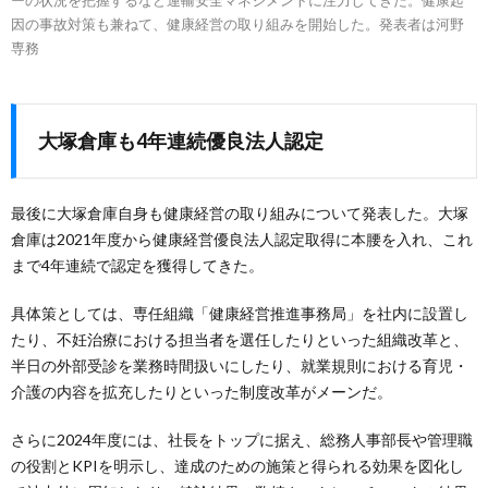
因の事故対策も兼ねて、健康経営の取り組みを開始した。発表者は河野
専務
大塚倉庫も4年連続優良法人認定
最後に大塚倉庫自身も健康経営の取り組みについて発表した。大塚
倉庫は2021年度から健康経営優良法人認定取得に本腰を入れ、これ
まで4年連続で認定を獲得してきた。
具体策としては、専任組織「健康経営推進事務局」を社内に設置し
たり、不妊治療における担当者を選任したりといった組織改革と、
半日の外部受診を業務時間扱いにしたり、就業規則における育児・
介護の内容を拡充したりといった制度改革がメーンだ。
さらに2024年度には、社長をトップに据え、総務人事部長や管理職
の役割とKPIを明示し、達成のための施策と得られる効果を図化し