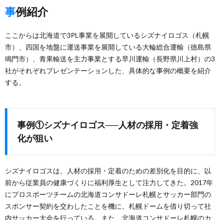
事例紹介
ここからは北海道で3PL事業を展開しているシズナイロゴス（札幌
市）、四国を地盤に運送事業を展開している大輪総合運輸（徳島県
鳴門市）、青果輸送を主力事業とする早川運輸（長野県川上村）の3
社がそれぞれプレゼンテーションした、具体的な事例の概要を紹介
する。
事例①シズナイロゴス──人材の採用・定着強
化が狙い
シズナイロゴスは、人材の採用・定着のための差別化を目的に、以
前から従業員の健康づくりに福利厚生として注力してきた。2017年
にプロスポーツチームの北海道コンサドーレ札幌とサッカー部門の
スポンサー契約を交わしたことを機に、札幌ドームを借り切って社
内サッカー大会を行っている。また、北海道コンサドーレ札幌のカ