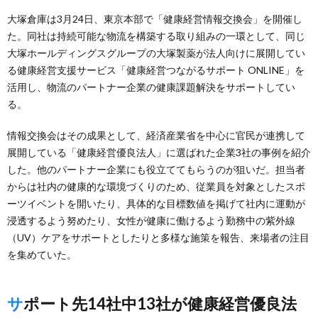
大塚倉庫は3月24日、東京本部で「健康経営情報交換会」を開催し
た。同社は持続可能な物流を構築する取り組みの一環として、同じ
大塚ホールディングスグループの大塚製薬が法人向けに展開してい
る健康経営支援サービス「健康経営つながるサポート ONLINE」を
活用し、物流のパートナー企業の健康課題解決をサポートしてい
る。
情報交換会はその成果として、経済産業省を中心に官民が連携して
展開している「健康経営優良法人」に選ばれた企業3社の事例を紹介
した。他のパートナー企業にも役立ててもらうのが狙いだ。担当者
からは社内の健康的な環境づくりのため、従業員を対象としたスポ
ーツイベントを開いたり、具体的な目標数値を掲げて社内に運動が
浸透するよう努めたり、女性が健康に働けるよう勤務中の紫外線
（UV）ケアをサポートとしたりと多様な施策を報告、来場者の注目
を集めていた。
サポート先14社中13社が健康経営優良法