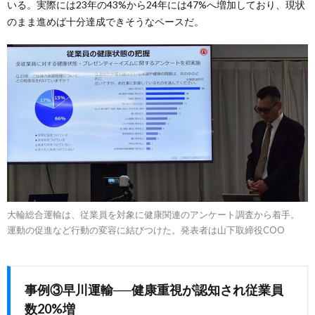
いる。実際には23年の43%から24年には47%へ増加しており、現状
のまま進めば十分達成できそうなペースだ。
大輪総合運輸は、従業員を対象に健康関連のアンケート調査から着手。
運動の促進など行動の変容に結びつけた。発表者は山下取締役COO
事例③早川運輸──健康重視が認知され従業員
数20%増