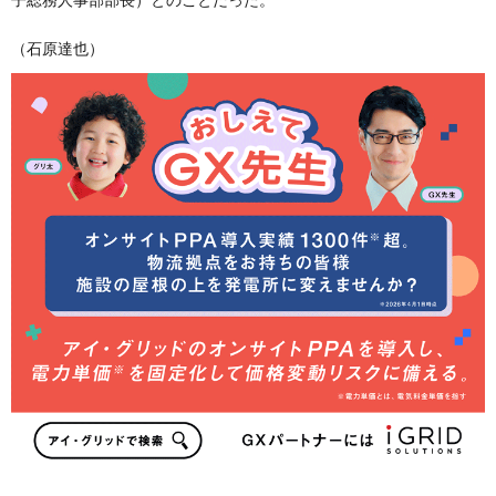
（石原達也）