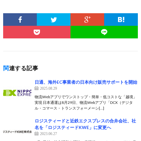
関連する記事
日通、海外EC事業者の日本向け販売サポートを開始
2025.08.29
物流Webアプリでワンストップ・簡単・低コストな「越境」
実現 日本通運は8月29日、物流Webアプリ「DCX（デジタ
ル・コマース・トランスフォーメーシ[…]
ロジスティードと近鉄エクスプレスの合弁会社、社
名を「ロジスティードKWE」に変更へ
2023.06.27