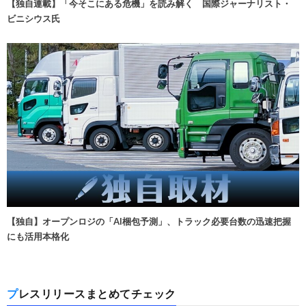
【独自連載】「今そこにある危機」を読み解く 国際ジャーナリスト・
ビニシウス氏
【独自】オープンロジの「AI梱包予測」、トラック必要台数の迅速把握
にも活用本格化
プレスリリースまとめてチェック