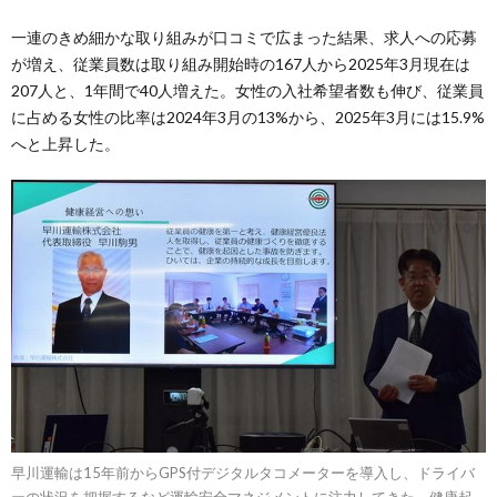
一連のきめ細かな取り組みが口コミで広まった結果、求人への応募
が増え、従業員数は取り組み開始時の167人から2025年3月現在は
207人と、1年間で40人増えた。女性の入社希望者数も伸び、従業員
に占める女性の比率は2024年3月の13%から、2025年3月には15.9%
へと上昇した。
早川運輸は15年前からGPS付デジタルタコメーターを導入し、ドライバ
ーの状況を把握するなど運輸安全マネジメントに注力してきた。健康起