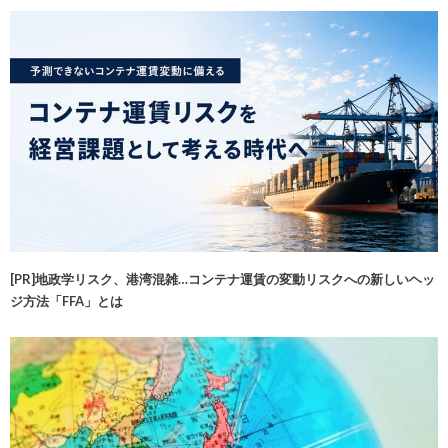
[PR]地政学リスク、港湾混雑…コンテナ運賃の変動リスクへの新しいヘッ
ジ方法「FFA」とは