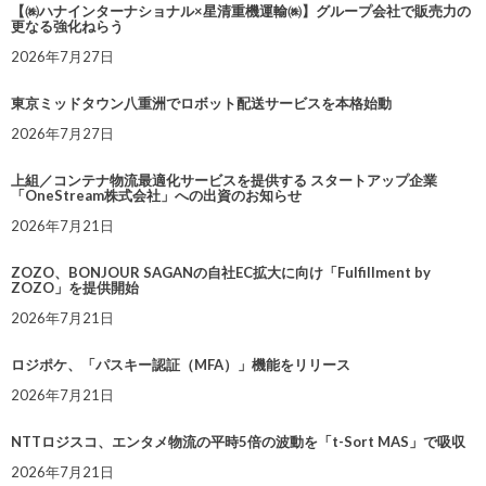
【㈱ハナインターナショナル×星清重機運輸㈱】グループ会社で販売力の
更なる強化ねらう
2026年7月27日
東京ミッドタウン八重洲でロボット配送サービスを本格始動
2026年7月27日
上組／コンテナ物流最適化サービスを提供する スタートアップ企業
「OneStream株式会社」への出資のお知らせ
2026年7月21日
ZOZO、BONJOUR SAGANの自社EC拡大に向け「Fulfillment by
ZOZO」を提供開始
2026年7月21日
ロジポケ、「パスキー認証（MFA）」機能をリリース
2026年7月21日
NTTロジスコ、エンタメ物流の平時5倍の波動を「t-Sort MAS」で吸収
2026年7月21日