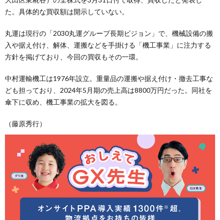
た。具体的な買収額は開示していない。
丸運は現行の「2030丸運グループ長期ビジョン」で、機械設備の搬
入や据え付け、解体、運搬などを手掛ける「機工事業」に注力する
方針を掲げており、今回の買収もその一環。
中村運輸機工は1976年設立。重量品の運搬や据え付け・撤去工事な
ども担っており、2024年5月期の売上高は8800万円だった。同社を
傘下に収め、機工事業の拡大を図る。
（藤原秀行）