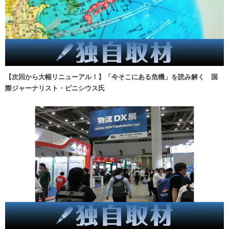
【次回から大幅リニューアル！】「今そこにある危機」を読み解く 国
際ジャーナリスト・ビニシウス氏