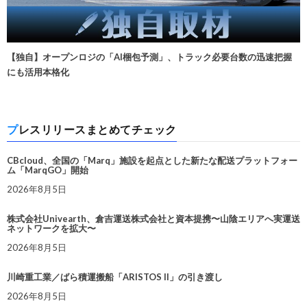
【独自】オープンロジの「AI梱包予測」、トラック必要台数の迅速把握
にも活用本格化
プレスリリースまとめてチェック
CBcloud、全国の「Marq」施設を起点とした新たな配送プラットフォー
ム「MarqGO」開始
2026年8月5日
株式会社Univearth、倉吉運送株式会社と資本提携〜山陰エリアへ実運送
ネットワークを拡大〜
2026年8月5日
川崎重工業／ばら積運搬船「ARISTOS II」の引き渡し
2026年8月5日