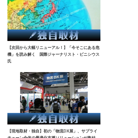
【次回から大幅リニューアル！】「今そこにある危
機」を読み解く 国際ジャーナリスト・ビニシウス
氏
【現地取材・独自】初の「物流DX展」、サプライ
チェーン全体の最適化支援ソリューションが集結