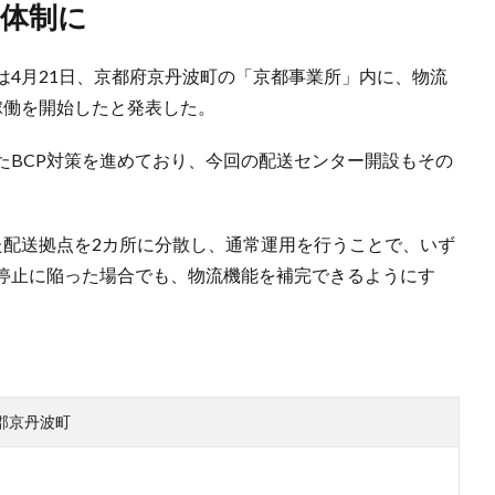
点体制に
は4月21日、京都府京丹波町の「京都事業所」内に、物流
稼働を開始したと発表した。
たBCP対策を進めており、今回の配送センター開設もその
た配送拠点を2カ所に分散し、通常運用を行うことで、いず
停止に陥った場合でも、物流機能を補完できるようにす
郡京丹波町