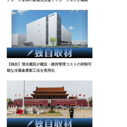
【独自】清水建設が建設・維持管理コストの抑制可
能な冷蔵倉庫新工法を実用化