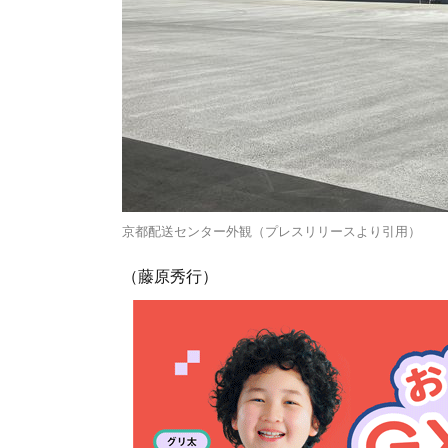
京都配送センター外観（プレスリリースより引用）
（藤原秀行）