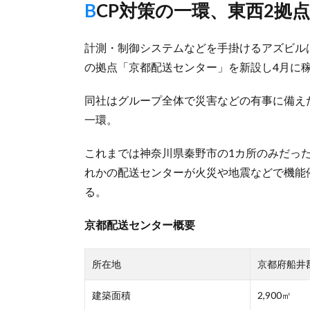
BCP対策の一環、東西2拠
計測・制御システムなどを手掛けるアズビル
の拠点「京都配送センター」を新設し4月に
同社はグループ全体で災害などの有事に備え
一環。
これまでは神奈川県秦野市の1カ所のみだっ
れかの配送センターが火災や地震などで機能
る。
京都配送センター概要
所在地
京都府船井
建築面積
2,900㎡