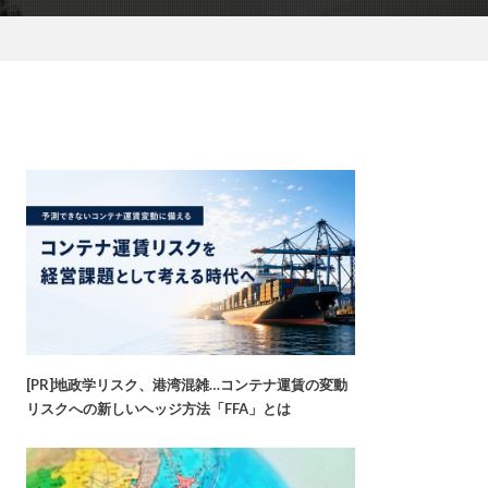
[PR]地政学リスク、港湾混雑…コンテナ運賃の変動
リスクへの新しいヘッジ方法「FFA」とは