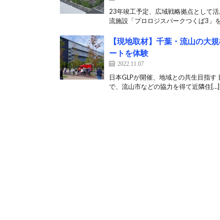
23年竣工予定、広域戦略拠点として活
流施設「プロロジスパークつくば3」を
【現地取材】千葉・流山の大規
ートを体験
2022.11.07
日本GLPが開催、地域との共生目指す 日
で、流山市などの協力を得て近隣住[…]