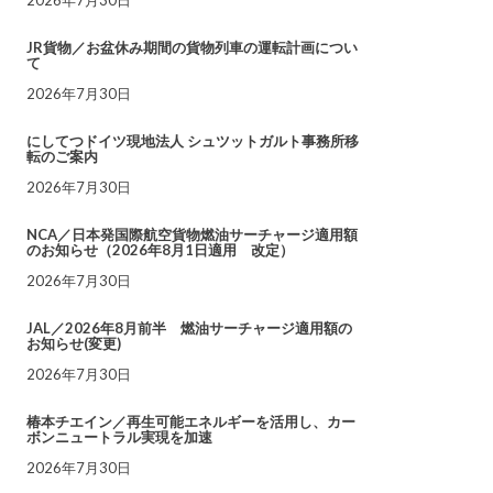
JR貨物／お盆休み期間の貨物列車の運転計画につい
て
2026年7月30日
にしてつドイツ現地法人 シュツットガルト事務所移
転のご案内
2026年7月30日
NCA／日本発国際航空貨物燃油サーチャージ適用額
のお知らせ（2026年8月1日適用 改定）
2026年7月30日
JAL／2026年8月前半 燃油サーチャージ適用額の
お知らせ(変更)
2026年7月30日
椿本チエイン／再生可能エネルギーを活用し、カー
ボンニュートラル実現を加速
2026年7月30日