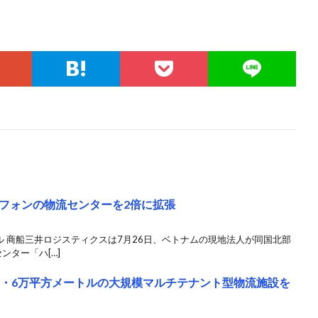
フォンの物流センターを2倍に拡張
ル 商船三井ロジスティクスは7月26日、ベトナムの現地法人が同国北部
ンター「ハ[…]
5・6万平方メートルの大規模マルチテナント型物流施設を