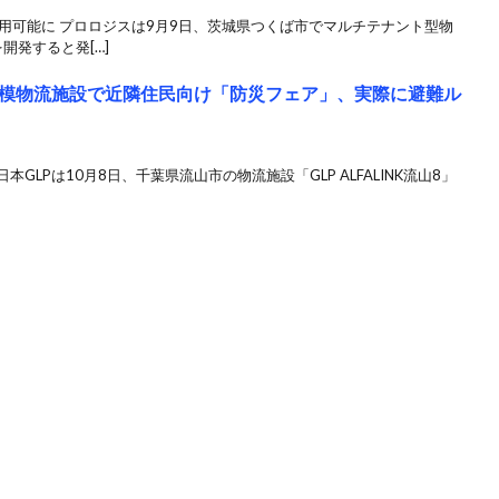
用可能に プロロジスは9月9日、茨城県つくば市でマルチテナント型物
開発すると発[…]
模物流施設で近隣住民向け「防災フェア」、実際に避難ル
本GLPは10月8日、千葉県流山市の物流施設「GLP ALFALINK流山8」