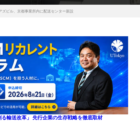
アズビル、京都事業所内に配送センター新設
来を創る輸送改革」 先行企業の生存戦略を徹底取材