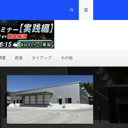
調査
政策
タイアップ
その他