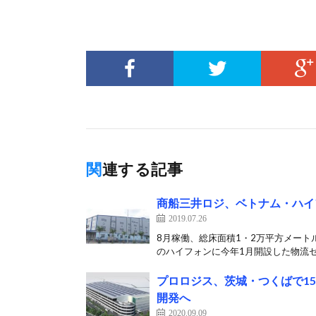
関連する記事
商船三井ロジ、ベトナム・ハイ
2019.07.26
8月稼働、総床面積1・2万平方メート
のハイフォンに今年1月開設した物流セ
プロロジス、茨城・つくばで1
開発へ
2020.09.09