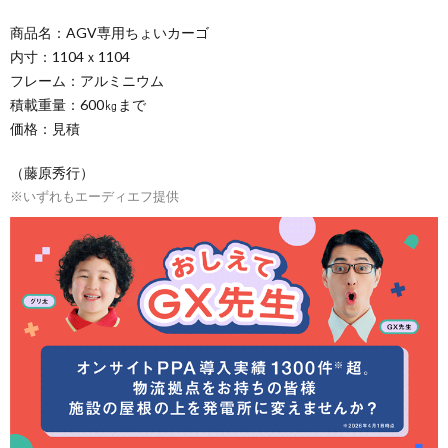
商品名：AGV専用ちょいカーゴ
内寸：1104ｘ1104
フレーム：アルミニウム
積載重量：600㎏まで
価格：見積
（藤原秀行）
※いずれもエーディエフ提供