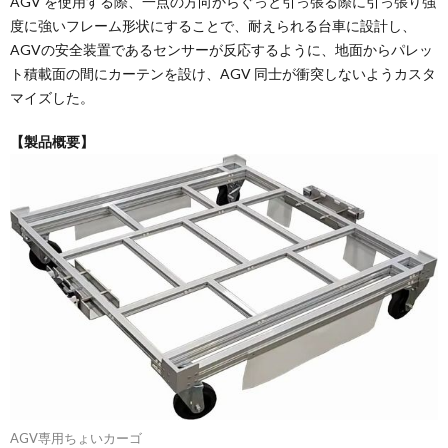
AGV を使用する際、一点の方向からぐっと引っ張る際に引っ張り強
度に強いフレーム形状にすることで、耐えられる台車に設計し、
AGVの安全装置であるセンサーが反応するように、地面からパレッ
ト積載面の間にカーテンを設け、AGV 同士が衝突しないようカスタ
マイズした。
【製品概要】
AGV専用ちょいカーゴ