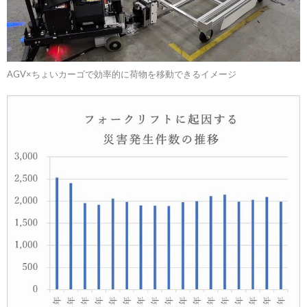
AGV×ちょいカーゴで効率的に荷物を移動できるイメージ