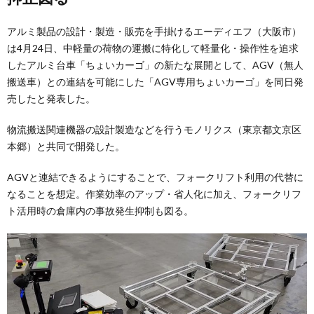
アルミ製品の設計・製造・販売を手掛けるエーディエフ（大阪市）
は4月24日、中軽量の荷物の運搬に特化して軽量化・操作性を追求
したアルミ台車「ちょいカーゴ」の新たな展開として、AGV（無人
搬送車）との連結を可能にした「AGV専用ちょいカーゴ」を同日発
売したと発表した。
物流搬送関連機器の設計製造などを行うモノリクス（東京都文京区
本郷）と共同で開発した。
AGVと連結できるようにすることで、フォークリフト利用の代替に
なることを想定。作業効率のアップ・省人化に加え、フォークリフ
ト活用時の倉庫内の事故発生抑制も図る。