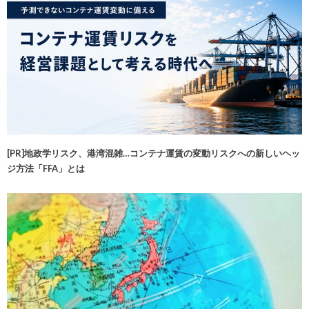
[PR]地政学リスク、港湾混雑…コンテナ運賃の変動リスクへの新しいヘッ
ジ方法「FFA」とは