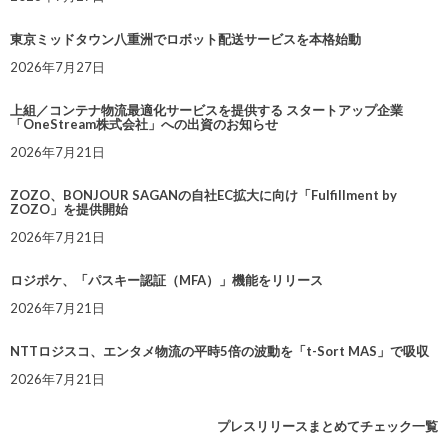
東京ミッドタウン八重洲でロボット配送サービスを本格始動
2026年7月27日
上組／コンテナ物流最適化サービスを提供する スタートアップ企業
「OneStream株式会社」への出資のお知らせ
2026年7月21日
ZOZO、BONJOUR SAGANの自社EC拡大に向け「Fulfillment by
ZOZO」を提供開始
2026年7月21日
ロジポケ、「パスキー認証（MFA）」機能をリリース
2026年7月21日
NTTロジスコ、エンタメ物流の平時5倍の波動を「t-Sort MAS」で吸収
2026年7月21日
プレスリリースまとめてチェック一覧