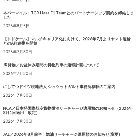
ネバーマイル：TGR Haas F1 Teamとのパートナーシップ契約を締結しま
した
2026年8月5日
【トドケール】マルチキャリア化に向けて、2026年7月よりヤマト運輸
とのAPI連携を開始
2026年7月30日
JR貨物／お盆休み期間の貨物列車の運転計画について
2026年7月30日
にしてつドイツ現地法人 シュツットガルト事務所移転のご案内
2026年7月30日
NCA／日本発国際航空貨物燃油サーチャージ適用額のお知らせ（2026年
8月1日適用 改定）
2026年7月30日
JAL／2026年8月前半 燃油サーチャージ適用額のお知らせ(変更)