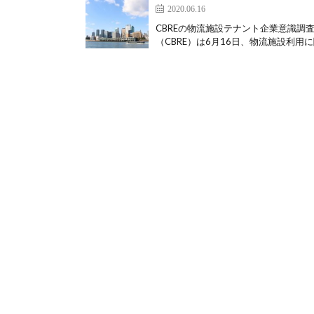
2020.06.16
CBREの物流施設テナント企業意識調
（CBRE）は6月16日、物流施設利用に