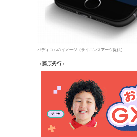
バディコムのイメージ（サイエンスアーツ提供）
（藤原秀行）