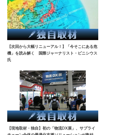
【次回から大幅リニューアル！】「今そこにある危
機」を読み解く 国際ジャーナリスト・ビニシウス
氏
【現地取材・独自】初の「物流DX展」、サプライ
チェーン全体の最適化支援ソリューションが集結