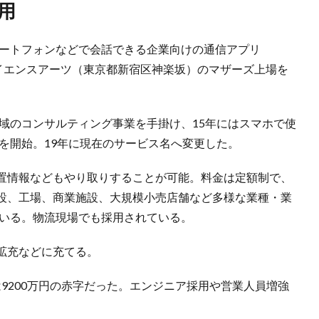
用
マートフォンなどで会話できる企業向けの通信アプリ
るサイエンスアーツ（東京都新宿区神楽坂）のマザーズ上場を
T領域のコンサルティング事業を手掛け、15年にはスマホで使
）」を開始。19年に現在のサービス名へ変更した。
置情報などもやり取りすることが可能。料金は定額制で、
設、工場、商業施設、大規模小売店舗など多様な業種・業
ている。物流現場でも採用されている。
拡充などに充てる。
益は9200万円の赤字だった。エンジニア採用や営業人員増強
。