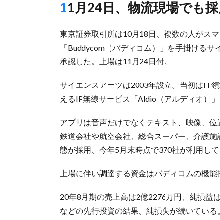
11月24日、物流現場でも採
東京証券取引所は10月18日、複数の人がス
「Buddycom（バディコム）」を手掛け
承認した。上場は11月24日付。
サイエンスアーツは2003年設立。当初はI
えるIP無線サービス「Aldio（アルディオ
アプリは音声だけでなくテキスト、映像、位
鉄道会社や航空会社、総合スーパー、介護施
態が採用、今年5月末時点で370社が利用し
上場に伴い調達する資金はバディコムの機能
20年8月期の売上高は2億2276万円、純損
などの先行投資の結果、純損失が続いている