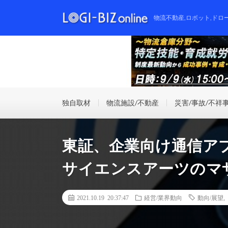
物流不動産,ロボット,ドロ
独自取材
物流施設/不動産
災害/事故/不祥
東証、企業向け通信ア
サイエンスアーツのマ
2021.10.19 20:37:47
経営/業界動向
動向/展望
,