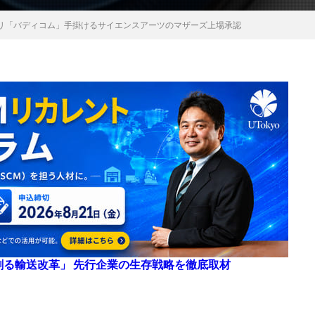
リ「バディコム」手掛けるサイエンスアーツのマザーズ上場承認
来を創る輸送改革」 先行企業の生存戦略を徹底取材