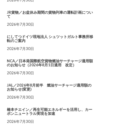
JR貨物／お盆休み期間の貨物列車の運転計画につい
て
2026年7月30日
にしてつドイツ現地法人 シュツットガルト事務所移
転のご案内
2026年7月30日
NCA／日本発国際航空貨物燃油サーチャージ適用額
のお知らせ（2026年8月1日適用 改定）
2026年7月30日
JAL／2026年8月前半 燃油サーチャージ適用額の
お知らせ(変更)
2026年7月30日
椿本チエイン／再生可能エネルギーを活用し、カー
ボンニュートラル実現を加速
2026年7月30日