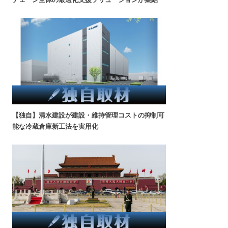
【独自】清水建設が建設・維持管理コストの抑制可
能な冷蔵倉庫新工法を実用化