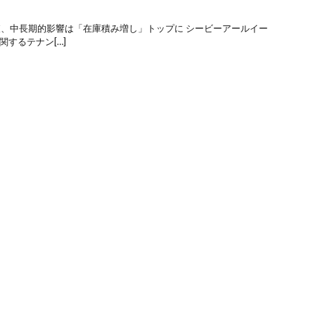
査、中長期的影響は「在庫積み増し」トップに シービーアールイー
関するテナン[…]