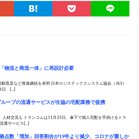
「物流と商流一体」に再設計必要
活動普及など推進継続を表明 日本ロジスティクスシステム協会（JILS）
日、[…]
グループの流通サービスが生協の宅配業務で提携
人材交流も トランコムは11月25日、傘下で個人宅配を手掛けるトラ
通サービス[…]
拠点数「増加」回答割合が19年より減少、コロナが重しか