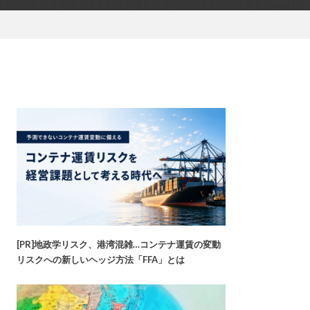
[PR]地政学リスク、港湾混雑…コンテナ運賃の変動
リスクへの新しいヘッジ方法「FFA」とは