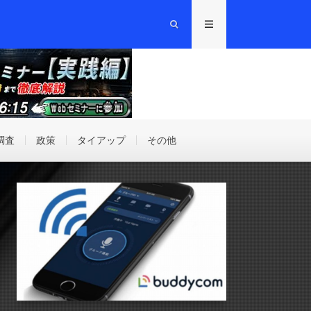
調査
政策
タイアップ
その他