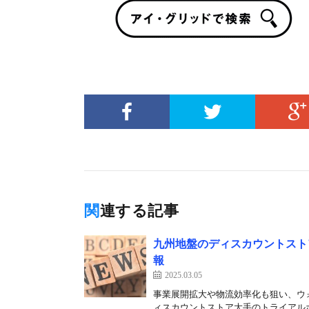
関連する記事
九州地盤のディスカウントスト
報
2025.03.05
事業展開拡大や物流効率化も狙い、ウ
ィスカウントストア大手のトライアルホ