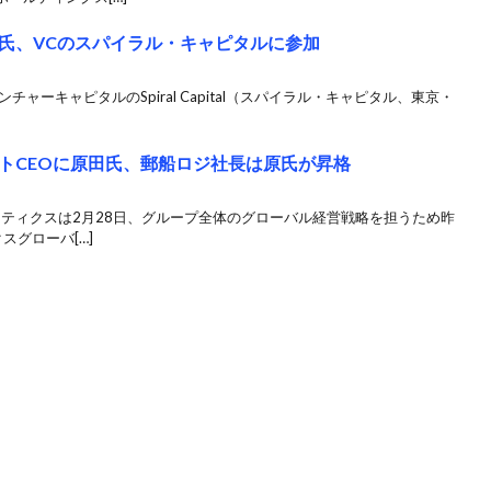
氏、VCのスパイラル・キャピタルに参加
ャーキャピタルのSpiral Capital（スパイラル・キャピタル、東京・
トCEOに原田氏、郵船ロジ社長は原氏が昇格
スティクスは2月28日、グループ全体のグローバル経営戦略を担うため昨
スグローバ[…]