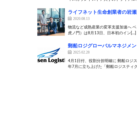
ライフネット生命創業者の岩瀬
2020.08.13
物流など成熟産業の変革支援加速へ ベンチ
虎ノ門）は8月13日、日本初のイン[…]
郵船ロジグローバルマネジメン
2025.02.28
4月1日付、役割分担明確に 郵船ロジ
年7月に立ち上げた「郵船ロジスティク