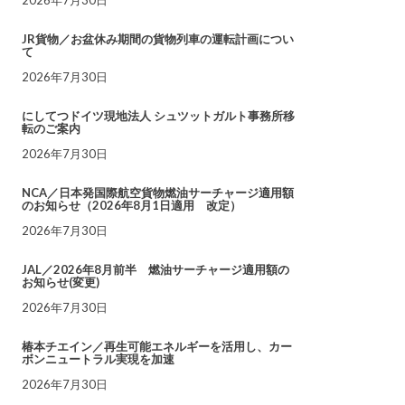
JR貨物／お盆休み期間の貨物列車の運転計画につい
て
2026年7月30日
にしてつドイツ現地法人 シュツットガルト事務所移
転のご案内
2026年7月30日
NCA／日本発国際航空貨物燃油サーチャージ適用額
のお知らせ（2026年8月1日適用 改定）
2026年7月30日
JAL／2026年8月前半 燃油サーチャージ適用額の
お知らせ(変更)
2026年7月30日
椿本チエイン／再生可能エネルギーを活用し、カー
ボンニュートラル実現を加速
2026年7月30日