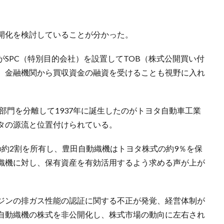
開化を検討していることが分かった。
SPC（特別目的会社）を設置してTOB（株式公開買い付
、金融機関から買収資金の融資を受けることも視野に入れ
車部門を分離して1937年に誕生したのがトヨタ自動車工業
タの源流と位置付けられている。
の約2割を所有し、豊田自動織機はトヨタ株式の約9％を保
織機に対し、保有資産を有効活用するよう求める声が上が
ジンの排ガス性能の認証に関する不正が発覚、経営体制が
自動織機の株式を非公開化し、株式市場の動向に左右され