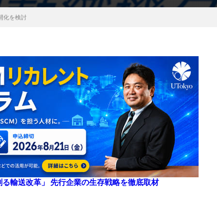
開化を検討
来を創る輸送改革」 先行企業の生存戦略を徹底取材