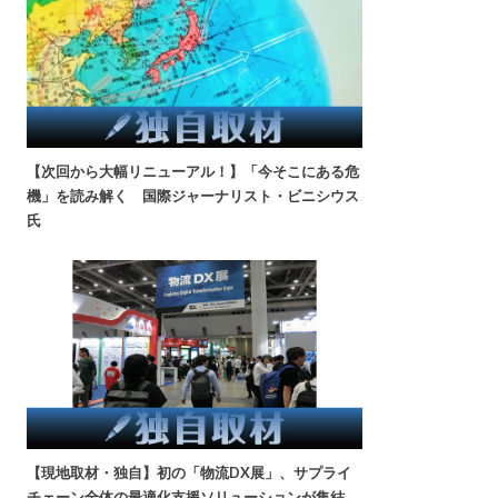
【次回から大幅リニューアル！】「今そこにある危
機」を読み解く 国際ジャーナリスト・ビニシウス
氏
【現地取材・独自】初の「物流DX展」、サプライ
チェーン全体の最適化支援ソリューションが集結