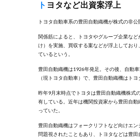
トヨタなど出資案浮上
トヨタ自動車系の豊田自動織機が株式の非公
関係筋によると、トヨタやグループ企業などが
け）を実施、買収する案などが浮上しており
ているという。
豊田自動織機は1926年発足。その後、自動
（現トヨタ自動車）で、豊田自動織機はトヨ
昨年9月末時点でトヨタは豊田自動織機株式
有している。近年は機関投資家から豊田自動
っていた。
豊田自動織機はフォークリフトなど向けエン
問題視されたこともあり、トヨタなどは豊田