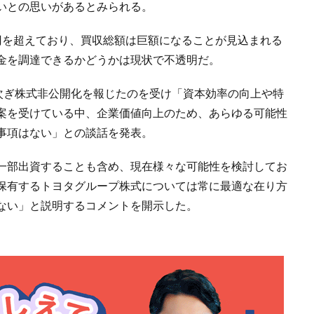
いとの思いがあるとみられる。
円を超えており、買収総額は巨額になることが見込まれる
金を調達できるかどうかは現状で不透明だ。
相次ぎ株式非公開化を報じたのを受け「資本効率の向上や特
案を受けている中、企業価値向上のため、あらゆる可能性
事項はない」との談話を発表。
一部出資することも含め、現在様々な可能性を検討してお
保有するトヨタグループ株式については常に最適な在り方
ない」と説明するコメントを開示した。