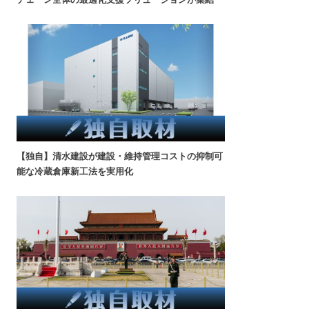
【独自】清水建設が建設・維持管理コストの抑制可
能な冷蔵倉庫新工法を実用化