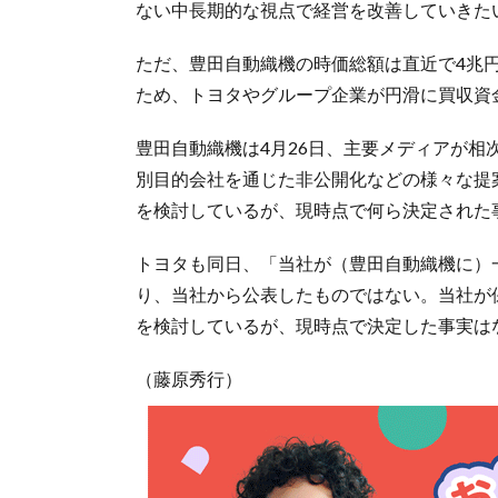
ない中長期的な視点で経営を改善していきた
ただ、豊田自動織機の時価総額は直近で4兆
ため、トヨタやグループ企業が円滑に買収資
豊田自動織機は4月26日、主要メディアが
別目的会社を通じた非公開化などの様々な提
を検討しているが、現時点で何ら決定された
トヨタも同日、「当社が（豊田自動織機に）
り、当社から公表したものではない。当社が
を検討しているが、現時点で決定した事実は
（藤原秀行）