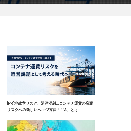
[PR]地政学リスク、港湾混雑…コンテナ運賃の変動
リスクへの新しいヘッジ方法「FFA」とは