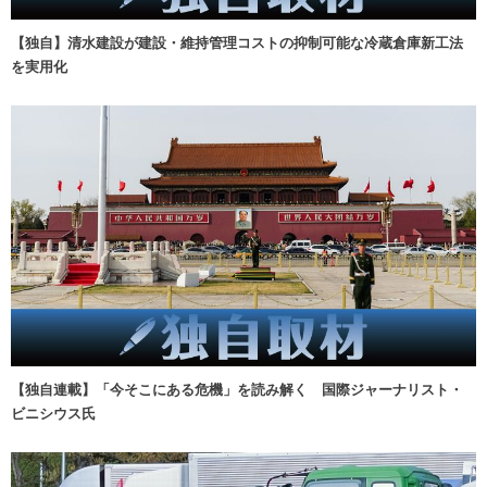
【独自】清水建設が建設・維持管理コストの抑制可能な冷蔵倉庫新工法
を実用化
【独自連載】「今そこにある危機」を読み解く 国際ジャーナリスト・
ビニシウス氏