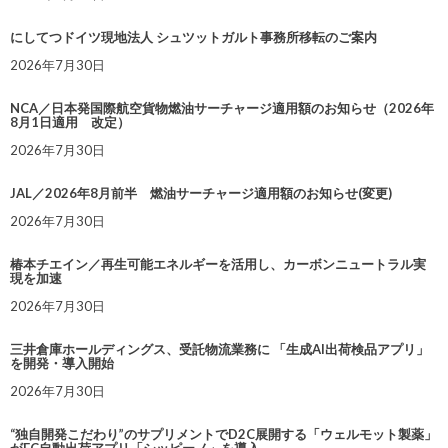
にしてつドイツ現地法人 シュツットガルト事務所移転のご案内
2026年7月30日
NCA／日本発国際航空貨物燃油サーチャージ適用額のお知らせ（2026年
8月1日適用 改定）
2026年7月30日
JAL／2026年8月前半 燃油サーチャージ適用額のお知らせ(変更)
2026年7月30日
椿本チエイン／再生可能エネルギーを活用し、カーボンニュートラル実
現を加速
2026年7月30日
三井倉庫ホールディングス、受託物流業務に 「生成AI出荷検品アプリ」
を開発・導入開始
2026年7月30日
“独自開発こだわり”のサプリメントでD2C展開する「ウェルモット製薬」