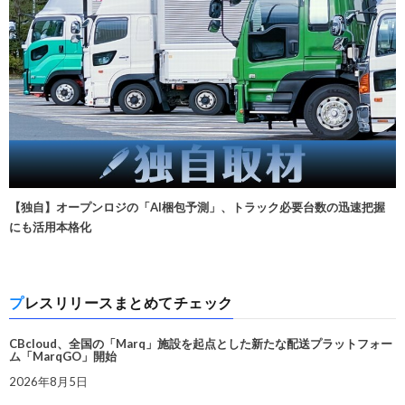
【独自】オープンロジの「AI梱包予測」、トラック必要台数の迅速把握
にも活用本格化
プレスリリースまとめてチェック
CBcloud、全国の「Marq」施設を起点とした新たな配送プラットフォー
ム「MarqGO」開始
2026年8月5日