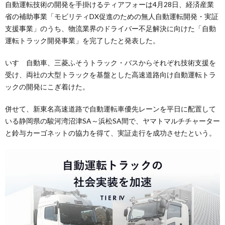
自動運転技術の開発を手掛けるティアフォーは4月28日、経済産業
省の補助事業「モビリティDX促進のための無人自動運転開発・実証
支援事業」のうち、物流業界のドライバー不足解決に向けた「自動
運転トラック開発事業」を完了したと発表した。
いすゞ自動車、三菱ふそうトラック・バスからそれぞれ技術支援を
受け、両社の大型トラックを基盤とした高速道路向け自動運転トラ
ックの開発にこぎ着けた。
併せて、新東名高速道路で自動運転車優先レーンを平日に配置して
いる静岡県の駿河湾沼津SA～浜松SA間で、ヤマトマルチチャーター
と鈴与カーゴネットの協力を得て、実証走行を成功させたという。