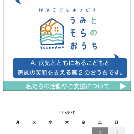
2026年8月
月
火
水
木
金
土
日
1
2