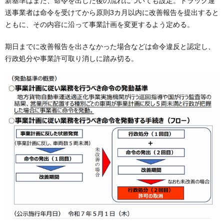
新基準はまた、命令を出した後の流れについても設定。トラック運
送事業者は命令を受けてから原則3カ月以内に改善報告を提出すると
ともに、その内容に沿って事業計画を変更するよう定める。
期日までに改善報告を出さなかった場合などは命令違反と認定し、
行政処分や事業許可取り消しに踏み切る。