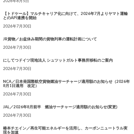
2026年8月5日
【トドケール】マルチキャリア化に向けて、2026年7月よりヤマト運輸
とのAPI連携を開始
2026年7月30日
JR貨物／お盆休み期間の貨物列車の運転計画について
2026年7月30日
にしてつドイツ現地法人 シュツットガルト事務所移転のご案内
2026年7月30日
NCA／日本発国際航空貨物燃油サーチャージ適用額のお知らせ（2026年
8月1日適用 改定）
2026年7月30日
JAL／2026年8月前半 燃油サーチャージ適用額のお知らせ(変更)
2026年7月30日
椿本チエイン／再生可能エネルギーを活用し、カーボンニュートラル実
現を加速