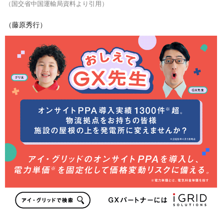
（国交省中国運輸局資料より引用）
（藤原秀行）