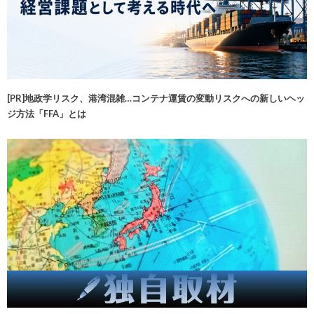
[PR]地政学リスク、港湾混雑…コンテナ運賃の変動リスクへの新しいヘッ
ジ方法「FFA」とは