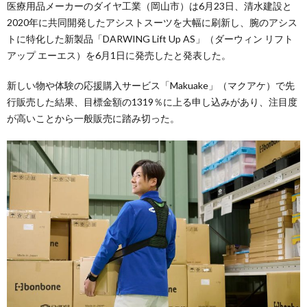
医療用品メーカーのダイヤ工業（岡山市）は6月23日、清水建設と
2020年に共同開発したアシストスーツを大幅に刷新し、腕のアシス
トに特化した新製品「DARWING Lift Up AS」（ダーウィン リフト
アップ エーエス）を6月1日に発売したと発表した。
新しい物や体験の応援購入サービス「Makuake」（マクアケ）で先
行販売した結果、目標金額の1319％に上る申し込みがあり、注目度
が高いことから一般販売に踏み切った。