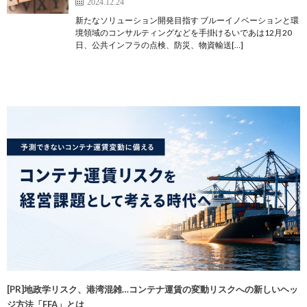
2024.12.24
新たなソリューション開発目指す ブルーイノベーションと環
境領域のコンサルティングなどを手掛けるいであは12月20
日、公共インフラの点検、防災、物資輸送[…]
[PR]地政学リスク、港湾混雑…コンテナ運賃の変動リスクへの新しいヘッ
ジ方法「FFA」とは