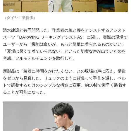
（ダイヤ工業提供）
清水建設と共同開発した、作業者の腕と腰をアシストするアシスト
スーツ「DARWING ワーキングアシストAS」に関し、実際の現場で
ユーザーから「機能は良いが、もっと簡単に着られるものがいい」
「夏場は暑くて着ていられない」といった切実な声が出ていたのを
考慮、フルモデルチェンジを敢行した。
新製品は「装着に時間をかけたくない」との現場の声に応え、構造
をゼロから見直した。リュックのように背負って手首を通し、ベル
トで調整するだけのシンプルな構造に変更。約10秒で素早く装着す
ることが可能になった。