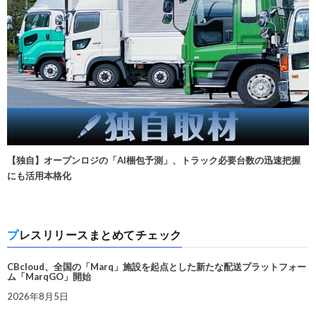
【独自】オープンロジの「AI梱包予測」、トラック必要台数の迅速把握
にも活用本格化
プレスリリースまとめてチェック
CBcloud、全国の「Marq」施設を起点とした新たな配送プラットフォー
ム「MarqGO」開始
2026年8月5日