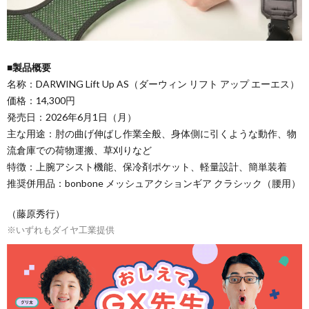
■製品概要
名称：DARWING Lift Up AS（ダーウィン リフト アップ エーエス）
価格：14,300円
発売日：2026年6月1日（月）
主な用途：肘の曲げ伸ばし作業全般、身体側に引くような動作、物
流倉庫での荷物運搬、草刈りなど
特徴：上腕アシスト機能、保冷剤ポケット、軽量設計、簡単装着
推奨併用品：bonbone メッシュアクションギア クラシック（腰用）
（藤原秀行）
※いずれもダイヤ工業提供