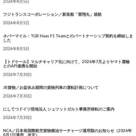
2026年8月5日
フジトランスコーポレーション／新造船「蓉翔丸」就航
2026年8月5日
ネバーマイル：TGR Haas F1 Teamとのパートナーシップ契約を締結しま
した
2026年8月5日
【トドケール】マルチキャリア化に向けて、2026年7月よりヤマト運輸
とのAPI連携を開始
2026年7月30日
JR貨物／お盆休み期間の貨物列車の運転計画について
2026年7月30日
にしてつドイツ現地法人 シュツットガルト事務所移転のご案内
2026年7月30日
NCA／日本発国際航空貨物燃油サーチャージ適用額のお知らせ（2026年
8月1日適用 改定）