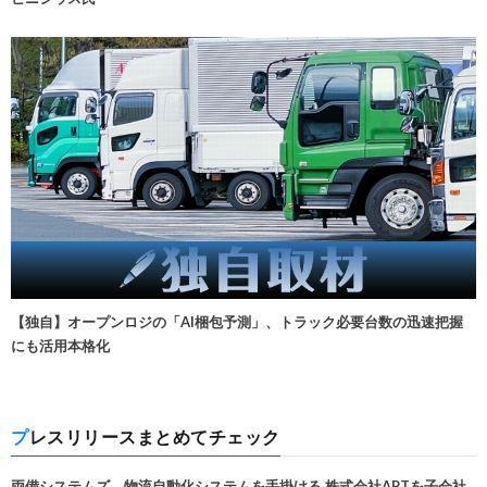
【独自】オープンロジの「AI梱包予測」、トラック必要台数の迅速把握
にも活用本格化
プレスリリースまとめてチェック
両備システムズ、物流自動化システムを手掛ける 株式会社APTを子会社