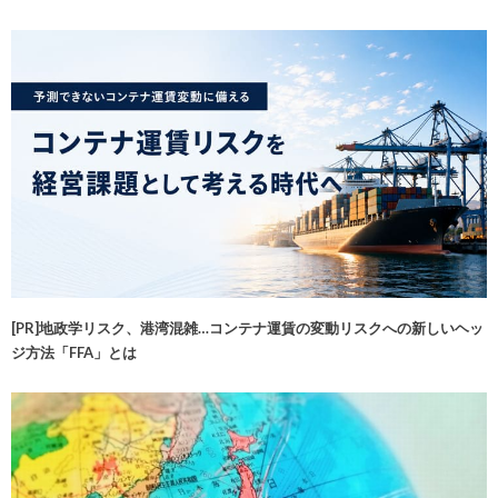
[PR]地政学リスク、港湾混雑…コンテナ運賃の変動リスクへの新しいヘッ
ジ方法「FFA」とは