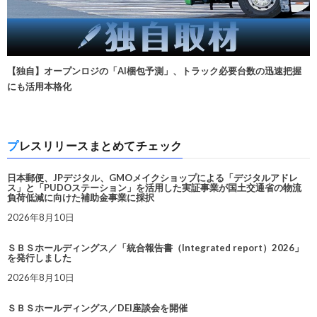
【独自】オープンロジの「AI梱包予測」、トラック必要台数の迅速把握
にも活用本格化
プレスリリースまとめてチェック
日本郵便、JPデジタル、GMOメイクショップによる「デジタルアドレ
ス」と「PUDOステーション」を活用した実証事業が国土交通省の物流
負荷低減に向けた補助金事業に採択
2026年8月10日
ＳＢＳホールディングス／「統合報告書（Integrated report）2026」
を発行しました
2026年8月10日
ＳＢＳホールディングス／DEI座談会を開催