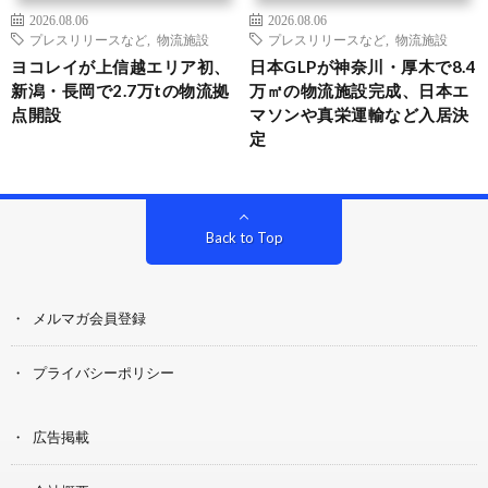
2026.08.06
2026.08.06
プレスリリースなど
,
物流施設
プレスリリースなど
,
物流施設
ヨコレイが上信越エリア初、
日本GLPが神奈川・厚木で8.4
新潟・長岡で2.7万tの物流拠
万㎡の物流施設完成、日本エ
点開設
マソンや真栄運輸など入居決
定
Back to Top
メルマガ会員登録
プライバシーポリシー
広告掲載