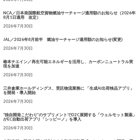
NCA／日本発国際航空貨物燃油サーチャージ適用額のお知らせ（2026年
8月1日適用 改定）
2026年7月30日
JAL／2026年8月前半 燃油サーチャージ適用額のお知らせ(変更)
2026年7月30日
椿本チエイン／再生可能エネルギーを活用し、カーボンニュートラル実
現を加速
2026年7月30日
三井倉庫ホールディングス、受託物流業務に 「生成AI出荷検品アプリ」
を開発・導入開始
2026年7月30日
“独自開発こだわり”のサプリメントでD2C展開する「ウェルモット製薬」
がEC自動出荷アプリ「シッピーノ」を導入
2026年7月30日