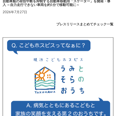
自動車船の荷役中断を抑制する自動車移動用「スケーター」を開発・導
入 ～自力走行できない車両を約5分で移動可能に～
2026年7月27日
プレスリリースまとめてチェック一覧