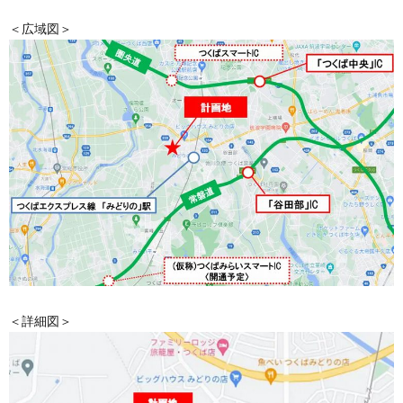
＜広域図＞
＜詳細図＞