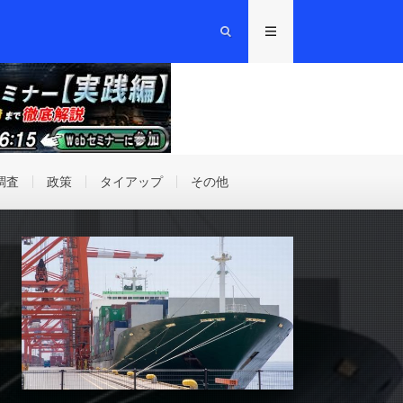
調査
政策
タイアップ
その他