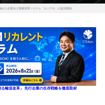
輸出入企業向け業務管理システム「ロジマネ」の提供開始
来を創る輸送改革」 先行企業の生存戦略を徹底取材