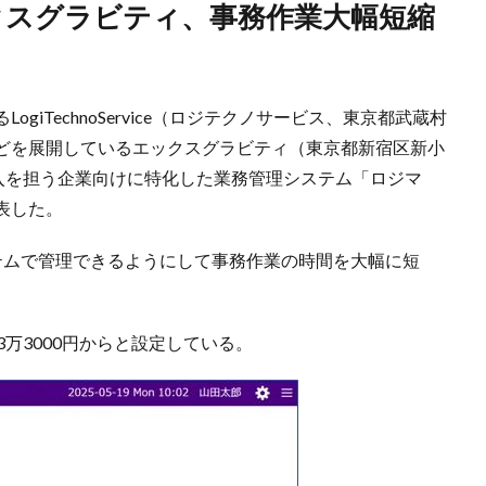
iTechnoService（ロジテクノサービス、東京都武蔵村
どを展開しているエックスグラビティ（東京都新宿区新小
出入を担う企業向けに特化した業務管理システム「ロジマ
表した。
テムで管理できるようにして事務作業の時間を大幅に短
万3000円からと設定している。