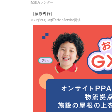
配達カレンダー
（藤原秀行）
※いずれもLogiTechnoService提供