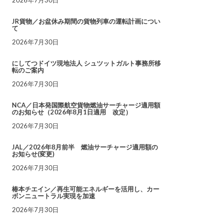
JR貨物／お盆休み期間の貨物列車の運転計画につい
て
2026年7月30日
にしてつドイツ現地法人 シュツットガルト事務所移
転のご案内
2026年7月30日
NCA／日本発国際航空貨物燃油サーチャージ適用額
のお知らせ（2026年8月1日適用 改定）
2026年7月30日
JAL／2026年8月前半 燃油サーチャージ適用額の
お知らせ(変更)
2026年7月30日
椿本チエイン／再生可能エネルギーを活用し、カー
ボンニュートラル実現を加速
2026年7月30日