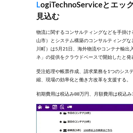
LogiTechnoServiceとエックスグラビティ、事務作業大幅短縮
見込む
物流に関するコンサルティングなどを手掛けるLog
山市）とシステム構築のコンサルティングな
川町）は5月21日、海外物流やコンテナ輸
ネ」の提供をクラウドベースで開始したと発
受注処理や帳票作成、請求業務を1つのシス
縮、現場の効率化と働き方改革を支援する。
初期費用は税込み88万円、月額費用は税込み3