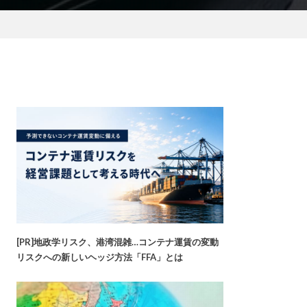
[PR]地政学リスク、港湾混雑…コンテナ運賃の変動
リスクへの新しいヘッジ方法「FFA」とは