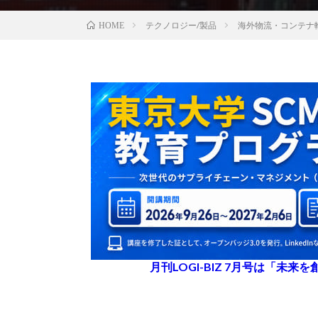
テクノロジー/製品
海外物流・コンテナ
HOME
月刊LOGI-BIZ 7月号は「未