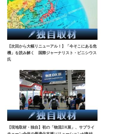
【次回から大幅リニューアル！】「今そこにある危
機」を読み解く 国際ジャーナリスト・ビニシウス
氏
【現地取材・独自】初の「物流DX展」、サプライ
チェーン全体の最適化支援ソリューションが集結