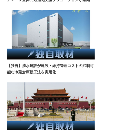
【独自】清水建設が建設・維持管理コストの抑制可
能な冷蔵倉庫新工法を実用化