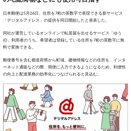
日本郵便は5月26日、住所を7桁の英数字で表現できる新サービス
「デジタルアドレス」の提供を同日開始したと発表した。
同社が運営しているオンラインで転居届を出せるサービス「ゆう
ID」利用者のうち、希望者は登録している住所を7桁の英数字に無
料で変換できる。
郵便番号を含む都道府県から町域、建物情報などの住所を、インタ
ーネット通販などの際、簡便に入力できるようになるため、利便性
の向上と配達業務の効率化につなげられると見込む。