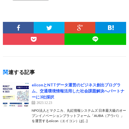
関連する記事
eiiconとNTTデータ運営のビジネス創出プログラ
ム、交通環境情報活用した社会課題解決へパートナ
ーに3社採択
2023.12.23
NPO法人とマクニカ、丸紅情報システムズ 日本最大級のオー
プンイノベーションプラットフォーム「AUBA（アウバ）」
を運営するeiicon（エイコン）は[…]