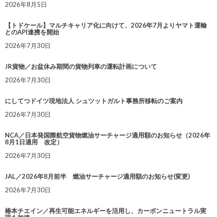
2026年8月5日
【トドケール】マルチキャリア化に向けて、2026年7月よりヤマト運輸
とのAPI連携を開始
2026年7月30日
JR貨物／お盆休み期間の貨物列車の運転計画について
2026年7月30日
にしてつドイツ現地法人 シュツットガルト事務所移転のご案内
2026年7月30日
NCA／日本発国際航空貨物燃油サーチャージ適用額のお知らせ（2026年
8月1日適用 改定）
2026年7月30日
JAL／2026年8月前半 燃油サーチャージ適用額のお知らせ(変更)
2026年7月30日
椿本チエイン／再生可能エネルギーを活用し、カーボンニュートラル実