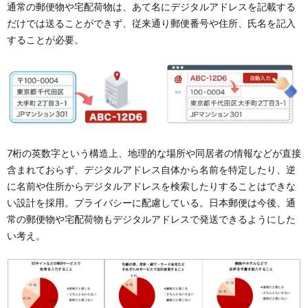
通常の郵便物や宅配荷物は、あて名にデジタルアドレスを記載する
だけでは送ることができず、従来通り郵便番号や住所、氏名を記入
することが必要。
7桁の英数字という構造上、地理的な場所や同居者の情報などが直接
含まれておらず、デジタルアドレス自体から名前を特定したり、逆
に名前や住所からデジタルアドレスを検索したりすることはできな
い設計を採用。プライバシーに配慮している。日本郵便は今後、通
常の郵便物や宅配荷物もデジタルアドレスで発送できるようにした
い考え。