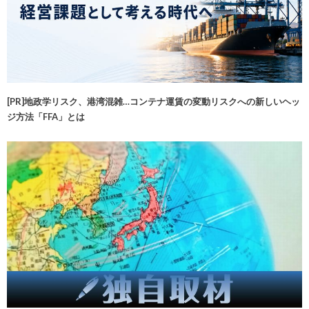
[PR]地政学リスク、港湾混雑…コンテナ運賃の変動リスクへの新しいヘッ
ジ方法「FFA」とは