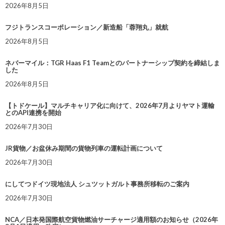
2026年8月5日
フジトランスコーポレーション／新造船「蓉翔丸」就航
2026年8月5日
ネバーマイル：TGR Haas F1 Teamとのパートナーシップ契約を締結しま
した
2026年8月5日
【トドケール】マルチキャリア化に向けて、2026年7月よりヤマト運輸
とのAPI連携を開始
2026年7月30日
JR貨物／お盆休み期間の貨物列車の運転計画について
2026年7月30日
にしてつドイツ現地法人 シュツットガルト事務所移転のご案内
2026年7月30日
NCA／日本発国際航空貨物燃油サーチャージ適用額のお知らせ（2026年