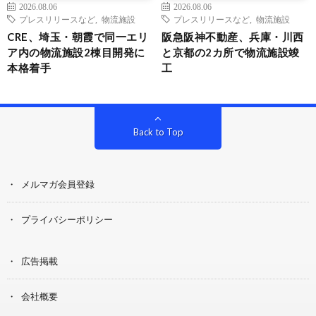
2026.08.06
2026.08.06
プレスリリースなど
,
物流施設
プレスリリースなど
,
物流施設
CRE、埼玉・朝霞で同一エリ
阪急阪神不動産、兵庫・川西
ア内の物流施設2棟目開発に
と京都の2カ所で物流施設竣
本格着手
工
Back to Top
メルマガ会員登録
プライバシーポリシー
広告掲載
会社概要