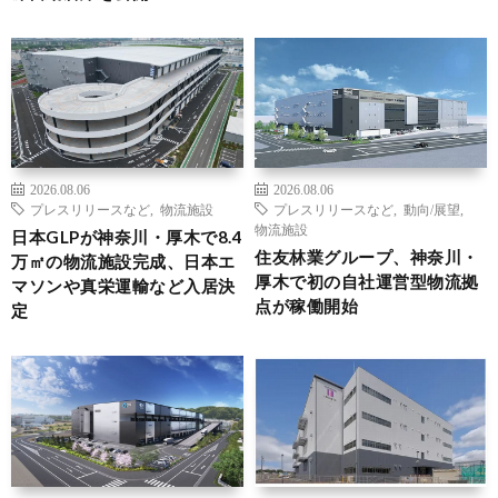
2026.08.06
2026.08.06
プレスリリースなど
,
物流施設
プレスリリースなど
,
動向/展望
,
物流施設
日本GLPが神奈川・厚木で8.4
住友林業グループ、神奈川・
万㎡の物流施設完成、日本エ
厚木で初の自社運営型物流拠
マソンや真栄運輸など入居決
点が稼働開始
定