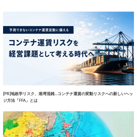
[PR]地政学リスク、港湾混雑…コンテナ運賃の変動リスクへの新しいヘッ
ジ方法「FFA」とは