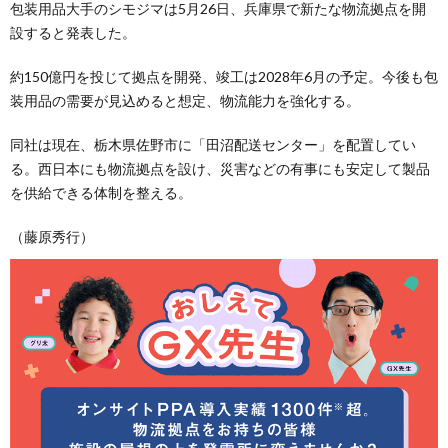
包装用品大手のシモジマは5月26日、兵庫県で新たな物流拠点を開
設すると発表した。
約150億円を投じて拠点を開発、竣工は2028年6月の予定。今後も包
装用品の需要が見込めると想定、物流能力を強化する。
同社は現在、栃木県佐野市に「田沼配送センター」を配置してい
る。西日本にも物流拠点を設け、災害などの有事にも安定して製品
を供給できる体制を整える。
（藤原秀行）