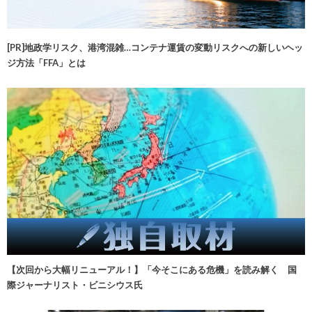
[PR]地政学リスク、港湾混雑…コンテナ運賃の変動リスクへの新しいヘッ
ジ方法「FFA」とは
【次回から大幅リニューアル！】「今そこにある危機」を読み解く 国
際ジャーナリスト・ビニシウス氏