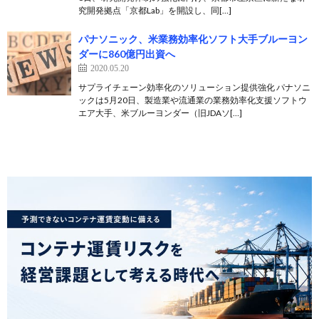
究開発拠点「京都Lab」を開設し、同[…]
パナソニック、米業務効率化ソフト大手ブルーヨン
ダーに860億円出資へ
2020.05.20
サプライチェーン効率化のソリューション提供強化 パナソニ
ックは5月20日、製造業や流通業の業務効率化支援ソフトウ
エア大手、米ブルーヨンダー（旧JDAソ[…]