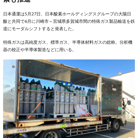
日本通運は5月27日、日本酸素ホールディングスグループの大陽日
酸と共同で6月に川崎市～宮城県多賀城市間の特殊ガス製品輸送を鉄
道にモーダルシフトすると発表した。
特殊ガスは高純度ガス、標準ガス、半導体材料ガスの総称。分析機
器の校正や半導体製造などに用いる。