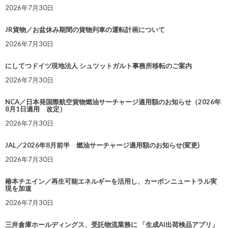
2026年7月30日
JR貨物／お盆休み期間の貨物列車の運転計画について
2026年7月30日
にしてつドイツ現地法人 シュツットガルト事務所移転のご案内
2026年7月30日
NCA／日本発国際航空貨物燃油サーチャージ適用額のお知らせ（2026年
8月1日適用 改定）
2026年7月30日
JAL／2026年8月前半 燃油サーチャージ適用額のお知らせ(変更)
2026年7月30日
椿本チエイン／再生可能エネルギーを活用し、カーボンニュートラル実
現を加速
2026年7月30日
三井倉庫ホールディングス、受託物流業務に 「生成AI出荷検品アプリ」