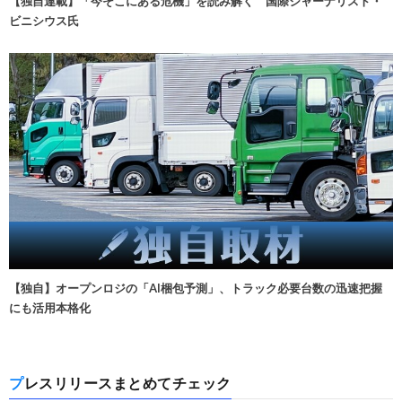
【独自連載】「今そこにある危機」を読み解く 国際ジャーナリスト・
ビニシウス氏
【独自】オープンロジの「AI梱包予測」、トラック必要台数の迅速把握
にも活用本格化
プレスリリースまとめてチェック