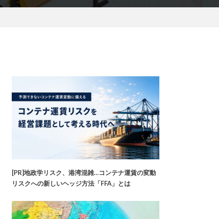
[PR]地政学リスク、港湾混雑…コンテナ運賃の変動
リスクへの新しいヘッジ方法「FFA」とは