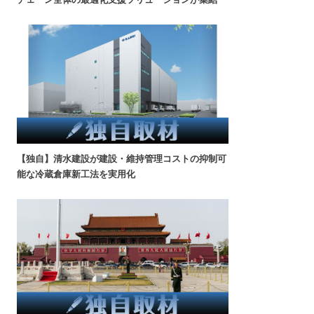
【独自】清水建設が建設・維持管理コストの抑制可
能な冷蔵倉庫新工法を実用化