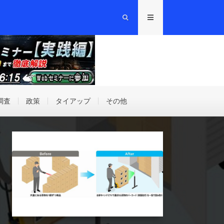
調査
政策
タイアップ
その他