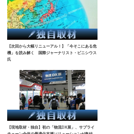
【次回から大幅リニューアル！】「今そこにある危
機」を読み解く 国際ジャーナリスト・ビニシウス
氏
【現地取材・独自】初の「物流DX展」、サプライ
チェーン全体の最適化支援ソリューションが集結