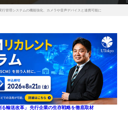
実行管理システムの機能強化、カメラや音声デバイスと連携可能に
来を創る輸送改革」 先行企業の生存戦略を徹底取材