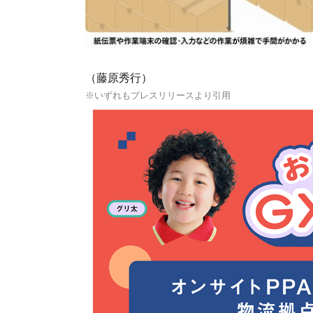
（藤原秀行）
※いずれもプレスリリースより引用