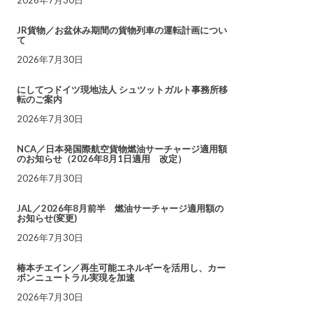
JR貨物／お盆休み期間の貨物列車の運転計画につい
て
2026年7月30日
にしてつドイツ現地法人 シュツットガルト事務所移
転のご案内
2026年7月30日
NCA／日本発国際航空貨物燃油サーチャージ適用額
のお知らせ（2026年8月1日適用 改定）
2026年7月30日
JAL／2026年8月前半 燃油サーチャージ適用額の
お知らせ(変更)
2026年7月30日
椿本チエイン／再生可能エネルギーを活用し、カー
ボンニュートラル実現を加速
2026年7月30日