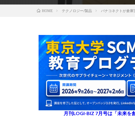
テクノロジー/製品
パナコネクトが倉庫
HOME
月刊LOGI-BIZ 7月号は「未