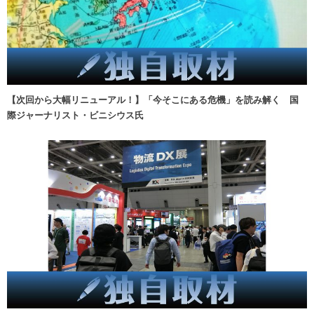
【次回から大幅リニューアル！】「今そこにある危機」を読み解く 国
際ジャーナリスト・ビニシウス氏