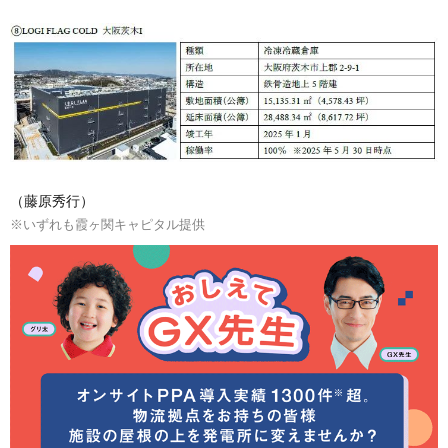
（藤原秀行）
※いずれも霞ヶ関キャピタル提供