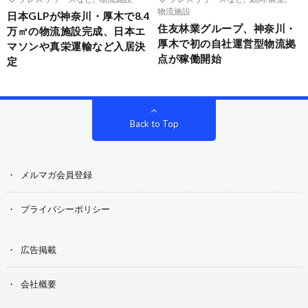
物流施設
日本GLPが神奈川・厚木で8.4
住友林業グループ、神奈川・
万㎡の物流施設完成、日本エ
厚木で初の自社運営型物流拠
マソンや真栄運輸など入居決
点が稼働開始
定
Back to Top
メルマガ会員登録
プライバシーポリシー
広告掲載
会社概要