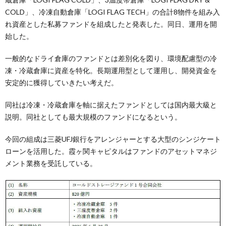
COLD」、冷凍自動倉庫「LOGI FLAG TECH」の合計8物件を組み入
れ資産とした私募ファンドを組成したと発表した。同日、運用を開
始した。
一般的なドライ倉庫のファンドとは差別化を図り、環境配慮型の冷
凍・冷蔵倉庫に資産を特化。長期運用型として運用し、開発資金を
安定的に獲得していきたい考えだ。
同社は冷凍・冷蔵倉庫を軸に据えたファンドとしては国内最大級と
説明。同社としても最大規模のファンドになるという。
今回の組成は三菱UFJ銀行をアレンジャーとする大型のシンジケート
ローンを活用した。霞ヶ関キャピタルはファンドのアセットマネジ
メント業務を受託している。