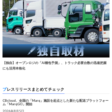
【独自】オープンロジの「AI梱包予測」、トラック必要台数の迅速把握
にも活用本格化
プレスリリースまとめてチェック
CBcloud、全国の「Marq」施設を起点とした新たな配送プラットフォー
ム「MarqGO」開始
2026年8月5日