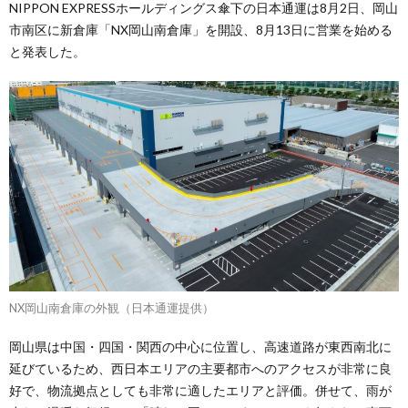
NIPPON EXPRESSホールディングス傘下の日本通運は8月2日、岡山
市南区に新倉庫「NX岡山南倉庫」を開設、8月13日に営業を始める
と発表した。
NX岡山南倉庫の外観（日本通運提供）
岡山県は中国・四国・関西の中心に位置し、高速道路が東西南北に
延びているため、西日本エリアの主要都市へのアクセスが非常に良
好で、物流拠点としても非常に適したエリアと評価。併せて、雨が