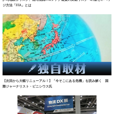
ジ方法「FFA」とは
【次回から大幅リニューアル！】「今そこにある危機」を読み解く 国
際ジャーナリスト・ビニシウス氏