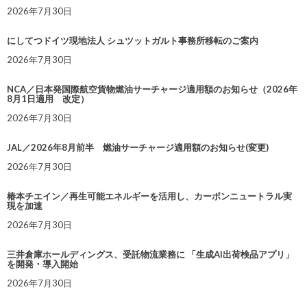
2026年7月30日
にしてつドイツ現地法人 シュツットガルト事務所移転のご案内
2026年7月30日
NCA／日本発国際航空貨物燃油サーチャージ適用額のお知らせ（2026年
8月1日適用 改定）
2026年7月30日
JAL／2026年8月前半 燃油サーチャージ適用額のお知らせ(変更)
2026年7月30日
椿本チエイン／再生可能エネルギーを活用し、カーボンニュートラル実
現を加速
2026年7月30日
三井倉庫ホールディングス、受託物流業務に 「生成AI出荷検品アプリ」
を開発・導入開始
2026年7月30日