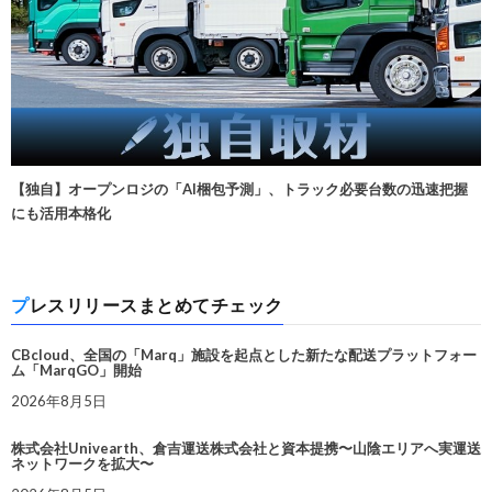
【独自】オープンロジの「AI梱包予測」、トラック必要台数の迅速把握
にも活用本格化
プレスリリースまとめてチェック
CBcloud、全国の「Marq」施設を起点とした新たな配送プラットフォー
ム「MarqGO」開始
2026年8月5日
株式会社Univearth、倉吉運送株式会社と資本提携〜山陰エリアへ実運送
ネットワークを拡大〜