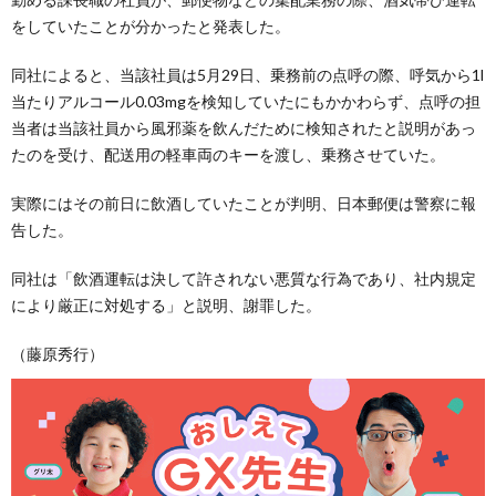
をしていたことが分かったと発表した。
同社によると、当該社員は5月29日、乗務前の点呼の際、呼気から1l
当たりアルコール0.03mgを検知していたにもかかわらず、点呼の担
当者は当該社員から風邪薬を飲んだために検知されたと説明があっ
たのを受け、配送用の軽車両のキーを渡し、乗務させていた。
実際にはその前日に飲酒していたことが判明、日本郵便は警察に報
告した。
同社は「飲酒運転は決して許されない悪質な行為であり、社内規定
により厳正に対処する」と説明、謝罪した。
（藤原秀行）