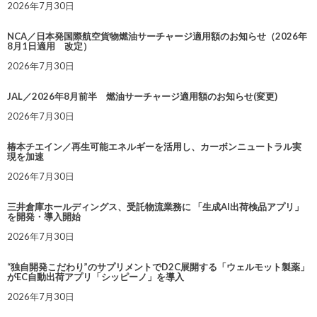
2026年7月30日
NCA／日本発国際航空貨物燃油サーチャージ適用額のお知らせ（2026年
8月1日適用 改定）
2026年7月30日
JAL／2026年8月前半 燃油サーチャージ適用額のお知らせ(変更)
2026年7月30日
椿本チエイン／再生可能エネルギーを活用し、カーボンニュートラル実
現を加速
2026年7月30日
三井倉庫ホールディングス、受託物流業務に 「生成AI出荷検品アプリ」
を開発・導入開始
2026年7月30日
“独自開発こだわり”のサプリメントでD2C展開する「ウェルモット製薬」
がEC自動出荷アプリ「シッピーノ」を導入
2026年7月30日