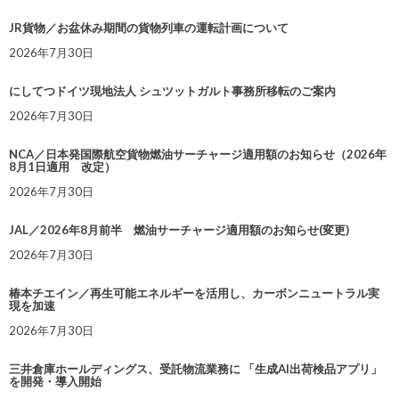
JR貨物／お盆休み期間の貨物列車の運転計画について
2026年7月30日
にしてつドイツ現地法人 シュツットガルト事務所移転のご案内
2026年7月30日
NCA／日本発国際航空貨物燃油サーチャージ適用額のお知らせ（2026年
8月1日適用 改定）
2026年7月30日
JAL／2026年8月前半 燃油サーチャージ適用額のお知らせ(変更)
2026年7月30日
椿本チエイン／再生可能エネルギーを活用し、カーボンニュートラル実
現を加速
2026年7月30日
三井倉庫ホールディングス、受託物流業務に 「生成AI出荷検品アプリ」
を開発・導入開始