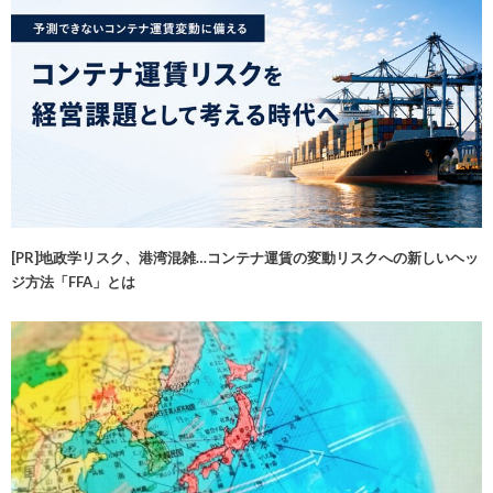
[PR]地政学リスク、港湾混雑…コンテナ運賃の変動リスクへの新しいヘッ
ジ方法「FFA」とは