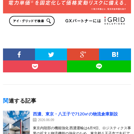
関連する記事
西濃、東京・八王子で7120㎡の物流倉庫新設
2026.06.09
東京内陸部の機能強化 西濃運輸は6月9日、ロジスティクス事
業の拡大と物流機能の強化のため、東京都八王子市で丸紅ア