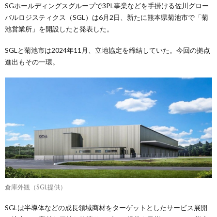
SGホールディングスグループで3PL事業などを手掛ける佐川グロー
バルロジスティクス（SGL）は6月2日、新たに熊本県菊池市で「菊
池営業所」を開設したと発表した。
SGLと菊池市は2024年11月、立地協定を締結していた。今回の拠点
進出もその一環。
倉庫外観（SGL提供）
SGLは半導体などの成長領域商材をターゲットとしたサービス展開