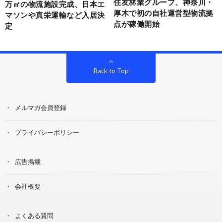
住友林業グループ、神奈川・
万㎡の物流施設完成、日本エ
厚木で初の自社運営型物流拠
マソンや真栄運輸など入居決
点が稼働開始
定
Back to Top
メルマガ会員登録
プライバシーポリシー
広告掲載
会社概要
よくある質問