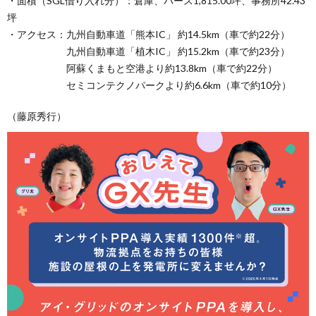
・面積（SGL借り入れ分）：倉庫、バース1,815.00坪、事務所42.43
坪
・アクセス：九州自動車道「熊本IC」 約14.5km（車で約22分）
九州自動車道「植木IC」 約15.2km（車で約23分）
阿蘇くまもと空港より約13.8km（車で約22分）
セミコンテクノパークより約6.6km（車で約10分）
（藤原秀行）