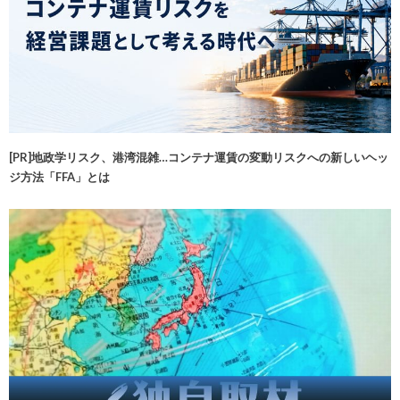
[PR]地政学リスク、港湾混雑…コンテナ運賃の変動リスクへの新しいヘッ
ジ方法「FFA」とは