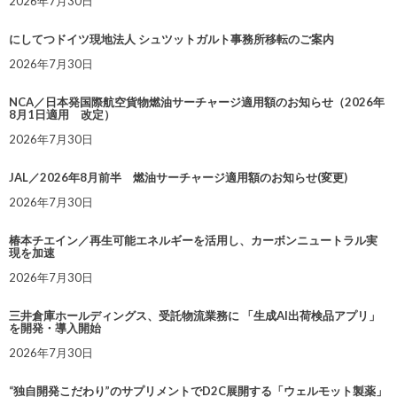
2026年7月30日
にしてつドイツ現地法人 シュツットガルト事務所移転のご案内
2026年7月30日
NCA／日本発国際航空貨物燃油サーチャージ適用額のお知らせ（2026年
8月1日適用 改定）
2026年7月30日
JAL／2026年8月前半 燃油サーチャージ適用額のお知らせ(変更)
2026年7月30日
椿本チエイン／再生可能エネルギーを活用し、カーボンニュートラル実
現を加速
2026年7月30日
三井倉庫ホールディングス、受託物流業務に 「生成AI出荷検品アプリ」
を開発・導入開始
2026年7月30日
“独自開発こだわり”のサプリメントでD2C展開する「ウェルモット製薬」