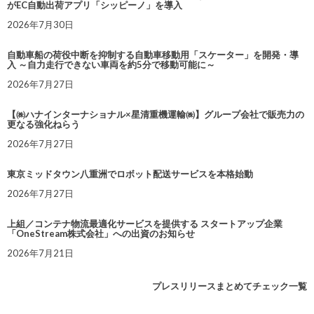
がEC自動出荷アプリ「シッピーノ」を導入
2026年7月30日
自動車船の荷役中断を抑制する自動車移動用「スケーター」を開発・導
入 ～自力走行できない車両を約5分で移動可能に～
2026年7月27日
【㈱ハナインターナショナル×星清重機運輸㈱】グループ会社で販売力の
更なる強化ねらう
2026年7月27日
東京ミッドタウン八重洲でロボット配送サービスを本格始動
2026年7月27日
上組／コンテナ物流最適化サービスを提供する スタートアップ企業
「OneStream株式会社」への出資のお知らせ
2026年7月21日
プレスリリースまとめてチェック一覧