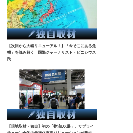
【次回から大幅リニューアル！】「今そこにある危
機」を読み解く 国際ジャーナリスト・ビニシウス
氏
【現地取材・独自】初の「物流DX展」、サプライ
チェーン全体の最適化支援ソリューションが集結