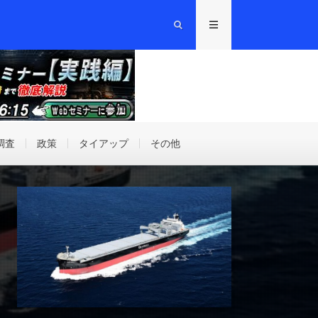
調査
政策
タイアップ
その他