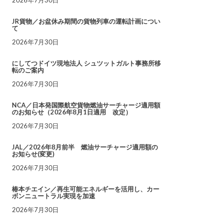
JR貨物／お盆休み期間の貨物列車の運転計画につい
て
2026年7月30日
にしてつドイツ現地法人 シュツットガルト事務所移
転のご案内
2026年7月30日
NCA／日本発国際航空貨物燃油サーチャージ適用額
のお知らせ（2026年8月1日適用 改定）
2026年7月30日
JAL／2026年8月前半 燃油サーチャージ適用額の
お知らせ(変更)
2026年7月30日
椿本チエイン／再生可能エネルギーを活用し、カー
ボンニュートラル実現を加速
2026年7月30日