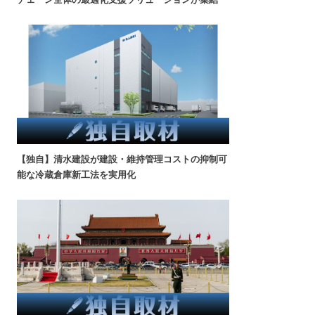
【独自】清水建設が建設・維持管理コストの抑制可
能な冷蔵倉庫新工法を実用化