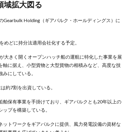
領域拡大図る
arbulk Holding（ギアバルク・ホールディングス）に
中をめどに持分法適用会社化する予定。
分が大きく開くオープンハッチ船の運航に特化した事業を展
を軸に据え、小型貨物と大型貨物の相積みなど、高度な技
強みにしている。
在は約7割を出資している。
船舶保有事業を手掛けており、ギアバルクとも20年以上の
シップを構築している。
ネットワークをギアバルクに提供、風力発電設備の資材な