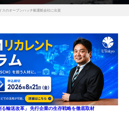
イスのオープンハッチ船運航会社に出資
来を創る輸送改革」 先行企業の生存戦略を徹底取材