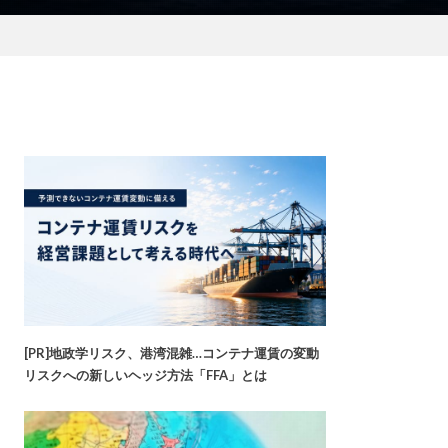
[PR]地政学リスク、港湾混雑…コンテナ運賃の変動
リスクへの新しいヘッジ方法「FFA」とは