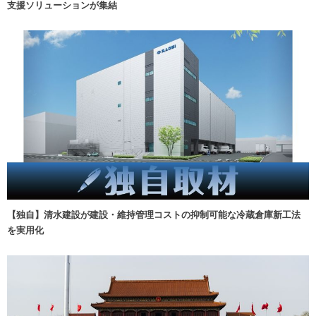
支援ソリューションが集結
【独自】清水建設が建設・維持管理コストの抑制可能な冷蔵倉庫新工法
を実用化