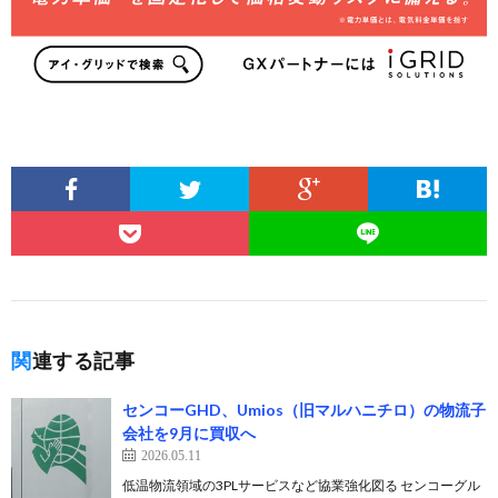
関連する記事
センコーGHD、Umios（旧マルハニチロ）の物流子
会社を9月に買収へ
2026.05.11
低温物流領域の3PLサービスなど協業強化図る センコーグル