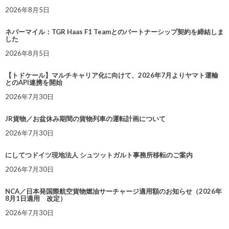
2026年8月5日
ネバーマイル：TGR Haas F1 Teamとのパートナーシップ契約を締結しま
した
2026年8月5日
【トドケール】マルチキャリア化に向けて、2026年7月よりヤマト運輸
とのAPI連携を開始
2026年7月30日
JR貨物／お盆休み期間の貨物列車の運転計画について
2026年7月30日
にしてつドイツ現地法人 シュツットガルト事務所移転のご案内
2026年7月30日
NCA／日本発国際航空貨物燃油サーチャージ適用額のお知らせ（2026年
8月1日適用 改定）
2026年7月30日