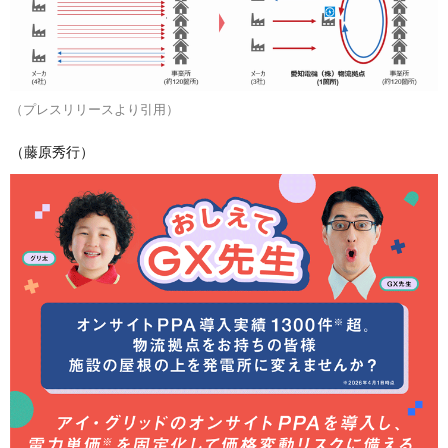
（プレスリリースより引用）
（藤原秀行）