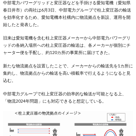
中部電力パワーグリッドと変圧器などを手掛ける愛知電機（愛知県
春日井市）の両社は6月3日、中部電力グループで柱上変圧器の輸送
を効率化するため、愛知電機本社構内に物流拠点を新設、運用を開
始したと発表した。
旧来は愛知電機を含む柱上変圧器メーカーから中部電力パワーグリ
ッドの各納入場所への柱上変圧器の輸送は、各メーカーが個別にチ
ャーター便を手配し、約120カ所の事業所に届けてきた。
新たな物流拠点を設置したことで、メーカーからの輸送先を1カ所に
集約し、物流拠点からの輸送を高い積載率で行えるようになると見
込む。
中部電力グループで柱上変圧器の効率的な輸送が可能となる上、
「物流2024年問題」にも対応できると想定している。