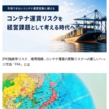
[PR]地政学リスク、港湾混雑…コンテナ運賃の変動リスクへの新しいヘッ
ジ方法「FFA」とは