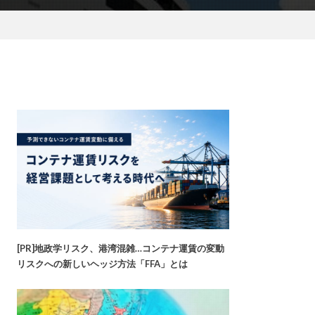
[PR]地政学リスク、港湾混雑…コンテナ運賃の変動
リスクへの新しいヘッジ方法「FFA」とは