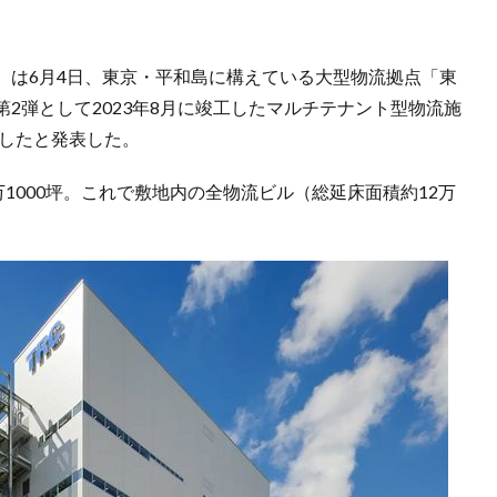
）は6月4日、東京・平和島に構えている大型物流拠点「東
2弾として2023年8月に竣工したマルチテナント型物流施
プしたと発表した。
1000坪。これで敷地内の全物流ビル（総延床面積約12万