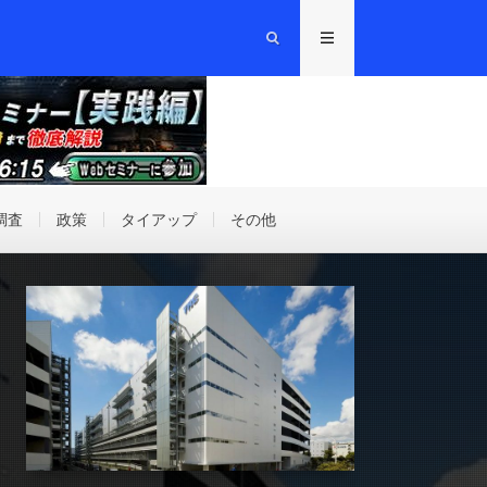
調査
政策
タイアップ
その他