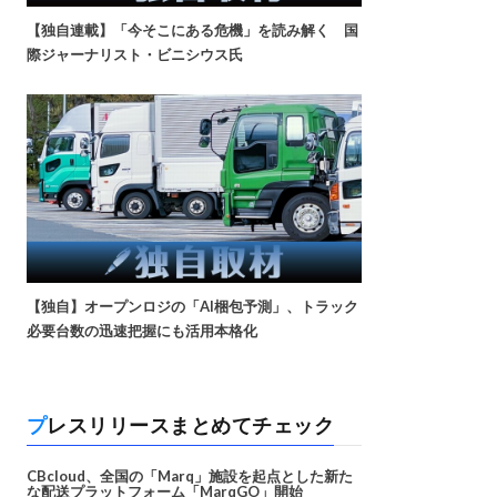
【独自連載】「今そこにある危機」を読み解く 国
際ジャーナリスト・ビニシウス氏
【独自】オープンロジの「AI梱包予測」、トラック
必要台数の迅速把握にも活用本格化
プレスリリースまとめてチェック
CBcloud、全国の「Marq」施設を起点とした新た
な配送プラットフォーム「MarqGO」開始