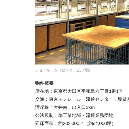
ショールーム（センタービル9階）
物件概要
所在地：東京都大田区平和島六丁目1番1号
交通：東京モノレール「流通センター」駅徒歩
湾岸線「大井南」出入口3km
公法規制：準工業地域・流通業務団地
延床面積：約202,000㎡（約61,000坪）