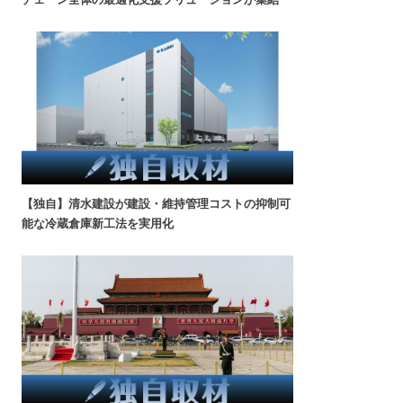
【独自】清水建設が建設・維持管理コストの抑制可
能な冷蔵倉庫新工法を実用化