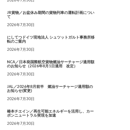
JR貨物／お盆休み期間の貨物列車の運転計画につい
て
2026年7月30日
にしてつドイツ現地法人 シュツットガルト事務所移
転のご案内
2026年7月30日
NCA／日本発国際航空貨物燃油サーチャージ適用額
のお知らせ（2026年8月1日適用 改定）
2026年7月30日
JAL／2026年8月前半 燃油サーチャージ適用額の
お知らせ(変更)
2026年7月30日
椿本チエイン／再生可能エネルギーを活用し、カー
ボンニュートラル実現を加速
2026年7月30日