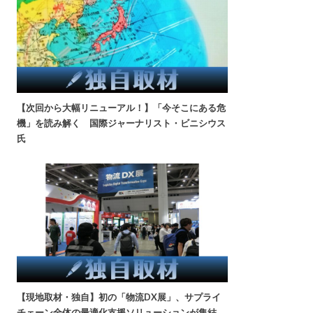
【次回から大幅リニューアル！】「今そこにある危
機」を読み解く 国際ジャーナリスト・ビニシウス
氏
【現地取材・独自】初の「物流DX展」、サプライ
チェーン全体の最適化支援ソリューションが集結