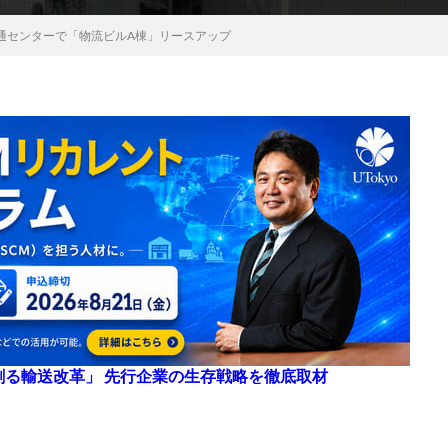
通センターで「物流ビルA棟」リースアップ
来を創る輸送改革」 先行企業の生存戦略を徹底取材