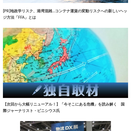
[PR]地政学リスク、港湾混雑…コンテナ運賃の変動リスクへの新しいヘッ
ジ方法「FFA」とは
【次回から大幅リニューアル！】「今そこにある危機」を読み解く 国
際ジャーナリスト・ビニシウス氏