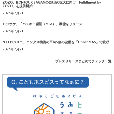
ZOZO、BONJOUR SAGANの自社EC拡大に向け「Fulfillment by
ZOZO」を提供開始
2026年7月21日
ロジポケ、「パスキー認証（MFA）」機能をリリース
2026年7月21日
NTTロジスコ、エンタメ物流の平時5倍の波動を「t-Sort MAS」で吸収
2026年7月21日
プレスリリースまとめてチェック一覧