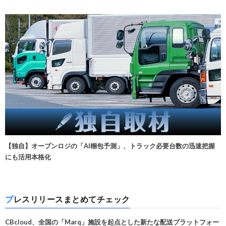
【独自】オープンロジの「AI梱包予測」、トラック必要台数の迅速把握
にも活用本格化
プレスリリースまとめてチェック
CBcloud、全国の「Marq」施設を起点とした新たな配送プラットフォー