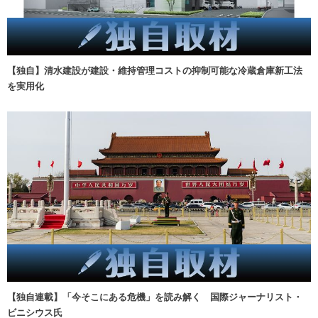
【独自】清水建設が建設・維持管理コストの抑制可能な冷蔵倉庫新工法
を実用化
【独自連載】「今そこにある危機」を読み解く 国際ジャーナリスト・
ビニシウス氏