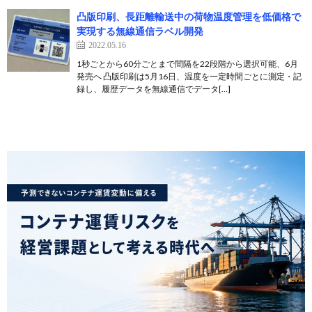
凸版印刷、長距離輸送中の荷物温度管理を低価格で
実現する無線通信ラベル開発
2022.05.16
1秒ごとから60分ごとまで間隔を22段階から選択可能、6月
発売へ 凸版印刷は5月16日、温度を一定時間ごとに測定・記
録し、履歴データを無線通信でデータ[…]