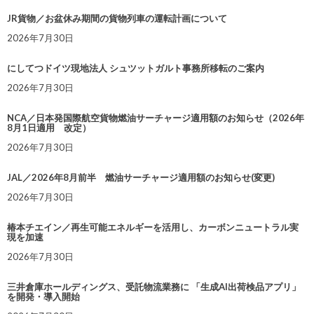
JR貨物／お盆休み期間の貨物列車の運転計画について
2026年7月30日
にしてつドイツ現地法人 シュツットガルト事務所移転のご案内
2026年7月30日
NCA／日本発国際航空貨物燃油サーチャージ適用額のお知らせ（2026年
8月1日適用 改定）
2026年7月30日
JAL／2026年8月前半 燃油サーチャージ適用額のお知らせ(変更)
2026年7月30日
椿本チエイン／再生可能エネルギーを活用し、カーボンニュートラル実
現を加速
2026年7月30日
三井倉庫ホールディングス、受託物流業務に 「生成AI出荷検品アプリ」
を開発・導入開始