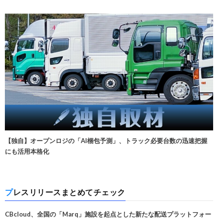
【独自】オープンロジの「AI梱包予測」、トラック必要台数の迅速把握
にも活用本格化
プレスリリースまとめてチェック
CBcloud、全国の「Marq」施設を起点とした新たな配送プラットフォー