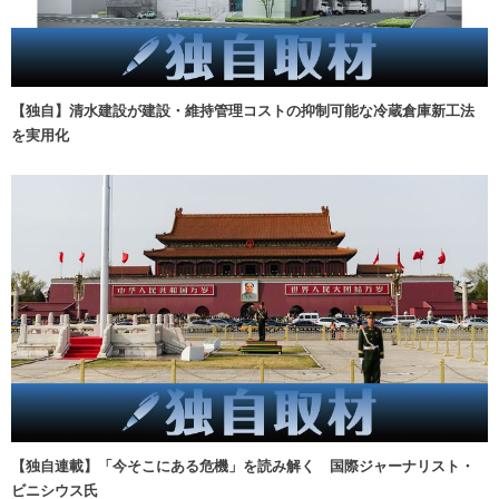
【独自】清水建設が建設・維持管理コストの抑制可能な冷蔵倉庫新工法
を実用化
【独自連載】「今そこにある危機」を読み解く 国際ジャーナリスト・
ビニシウス氏