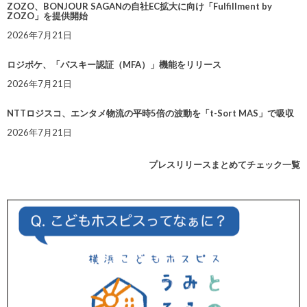
ZOZO、BONJOUR SAGANの自社EC拡大に向け「Fulfillment by
ZOZO」を提供開始
2026年7月21日
ロジポケ、「パスキー認証（MFA）」機能をリリース
2026年7月21日
NTTロジスコ、エンタメ物流の平時5倍の波動を「t-Sort MAS」で吸収
2026年7月21日
プレスリリースまとめてチェック一覧