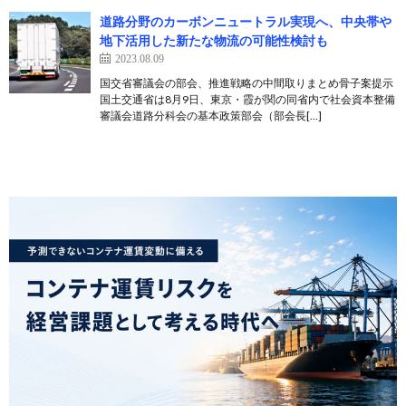
道路分野のカーボンニュートラル実現へ、中央帯や
地下活用した新たな物流の可能性検討も
2023.08.09
国交省審議会の部会、推進戦略の中間取りまとめ骨子案提示
国土交通省は8月9日、東京・霞が関の同省内で社会資本整備
審議会道路分科会の基本政策部会（部会長[…]