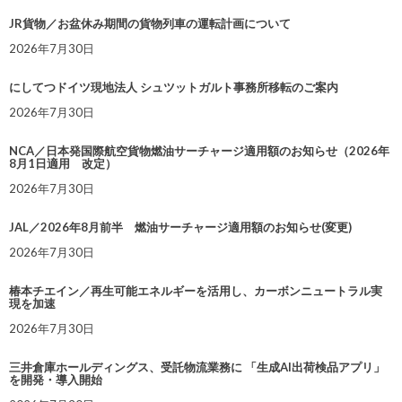
JR貨物／お盆休み期間の貨物列車の運転計画について
2026年7月30日
にしてつドイツ現地法人 シュツットガルト事務所移転のご案内
2026年7月30日
NCA／日本発国際航空貨物燃油サーチャージ適用額のお知らせ（2026年
8月1日適用 改定）
2026年7月30日
JAL／2026年8月前半 燃油サーチャージ適用額のお知らせ(変更)
2026年7月30日
椿本チエイン／再生可能エネルギーを活用し、カーボンニュートラル実
現を加速
2026年7月30日
三井倉庫ホールディングス、受託物流業務に 「生成AI出荷検品アプリ」
を開発・導入開始