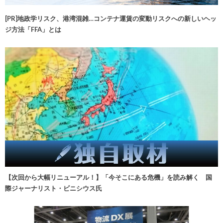
[PR]地政学リスク、港湾混雑…コンテナ運賃の変動リスクへの新しいヘッ
ジ方法「FFA」とは
【次回から大幅リニューアル！】「今そこにある危機」を読み解く 国
際ジャーナリスト・ビニシウス氏