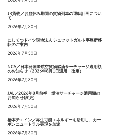
JR貨物／お盆休み期間の貨物列車の運転計画につい
て
2026年7月30日
にしてつドイツ現地法人 シュツットガルト事務所移
転のご案内
2026年7月30日
NCA／日本発国際航空貨物燃油サーチャージ適用額
のお知らせ（2026年8月1日適用 改定）
2026年7月30日
JAL／2026年8月前半 燃油サーチャージ適用額の
お知らせ(変更)
2026年7月30日
椿本チエイン／再生可能エネルギーを活用し、カー
ボンニュートラル実現を加速
2026年7月30日