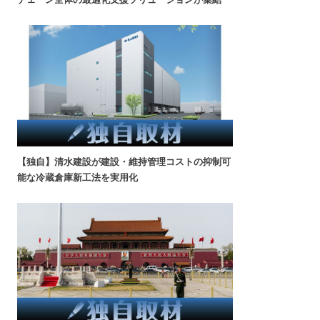
【独自】清水建設が建設・維持管理コストの抑制可
能な冷蔵倉庫新工法を実用化