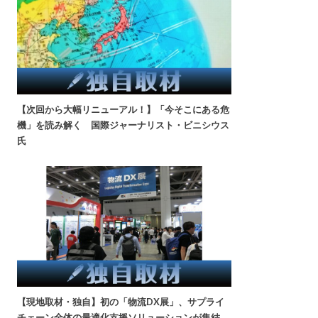
【次回から大幅リニューアル！】「今そこにある危
機」を読み解く 国際ジャーナリスト・ビニシウス
氏
【現地取材・独自】初の「物流DX展」、サプライ
チェーン全体の最適化支援ソリューションが集結