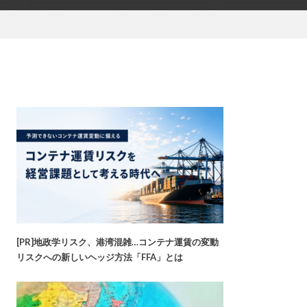
[PR]地政学リスク、港湾混雑…コンテナ運賃の変動
リスクへの新しいヘッジ方法「FFA」とは