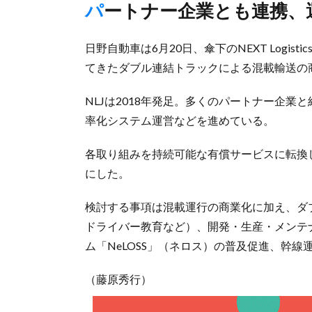
パートナー企業とも連携
日野自動車は6月20日、傘下のNEXT Logist
てきたダブル連結トラックによる混載輸送の
NLJは2018年発足。多くのパートナー企
率化システム運営などを進めている。
各取り組みを持続可能な有償サービスに転換
にした。
検討する事項は混載運行の商業化に加え、ダ
ドライバー教育など）、開発・生産・メンテ
ム「NeLOSS」（ネロス）の普及促進、幹
（藤原秀行）