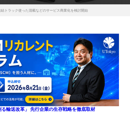
ル連結トラック使った混載などのサービス商業化を検討開始
来を創る輸送改革」 先行企業の生存戦略を徹底取材