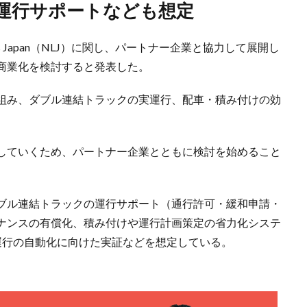
、運行サポートなども想定
ics Japan（NLJ）に関し、パートナー企業と協力して展開し
商業化を検討すると発表した。
業と組み、ダブル連結トラックの実運行、配車・積み付けの効
していくため、パートナー企業とともに検討を始めること
ブル連結トラックの運行サポート（通行許可・緩和申請・
ナンスの有償化、積み付けや運行計画策定の省力化システ
線運行の自動化に向けた実証などを想定している。