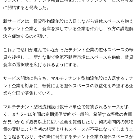
に開始すると発表した。
新サービスは、賃貸型物流施設に入居しながら遊休スペースを抱え
るテナント企業と、倉庫を探している企業を仲介し、双方の課題解
決を促進するのが狙い。
これまで活用が進んでいなかったテナント企業の遊休スペースの転
貸を後押しし、新たな形で物流不動産市場にスペースを供給、賃貸
倉庫の選択肢を広げられるようにする。
サービス開始に先立ち、マルチテナント型物流施設に入居するテナ
ント企業を対象に、転貸による遊休スペースの収益化を希望する企
業を全国で募集している。
マルチテナント型物流施設は数千坪単位で賃貸されるケースが多
く、また5～10年間の定期賃借契約が一般的。希望する坪数の倉庫
が見つからず必要以上に広い区画を賃借したり、契約期間内の貨物
量の変動により当初の想定よりもスペースが不要になってしまうこ
とも起きており、その際に発生するテナント企業の遊休スペースが