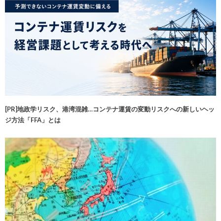
[PR]地政学リスク、港湾混雑…コンテナ運賃の変動リスクへの新しいヘッ
ジ方法「FFA」とは