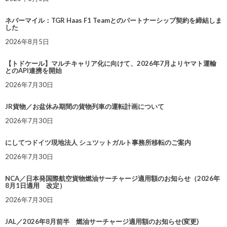
ネバーマイル：TGR Haas F1 Teamとのパートナーシップ契約を締結しま
した
2026年8月5日
【トドケール】マルチキャリア化に向けて、2026年7月よりヤマト運輸
とのAPI連携を開始
2026年7月30日
JR貨物／お盆休み期間の貨物列車の運転計画について
2026年7月30日
にしてつドイツ現地法人 シュツットガルト事務所移転のご案内
2026年7月30日
NCA／日本発国際航空貨物燃油サーチャージ適用額のお知らせ（2026年
8月1日適用 改定）
2026年7月30日
JAL／2026年8月前半 燃油サーチャージ適用額のお知らせ(変更)