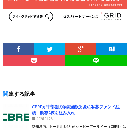
関連する記事
CBREが中部圏の物流施設対象の私募ファンド組
成、既存2棟を組み入れ
2026.04.28
愛知県内、トータル3.4万㎡ シービーアールイー（CBRE）は