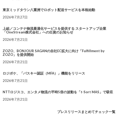
東京ミッドタウン八重洲でロボット配送サービスを本格始動
2026年7月27日
上組／コンテナ物流最適化サービスを提供する スタートアップ企業
「OneStream株式会社」への出資のお知らせ
2026年7月21日
ZOZO、BONJOUR SAGANの自社EC拡大に向け「Fulfillment by
ZOZO」を提供開始
2026年7月21日
ロジポケ、「パスキー認証（MFA）」機能をリリース
2026年7月21日
NTTロジスコ、エンタメ物流の平時5倍の波動を「t-Sort MAS」で吸収
2026年7月21日
プレスリリースまとめてチェック一覧