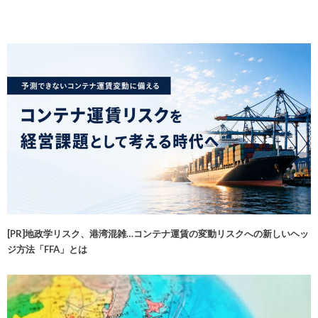
[PR]地政学リスク、港湾混雑…コンテナ運賃の変動リスクへの新しいヘッ
ジ方法「FFA」とは