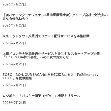
2026年7月27日
【㈱ハナインターナショナル×星清重機運輸㈱】グループ会社で販売力の
更なる強化ねらう
2026年7月27日
東京ミッドタウン八重洲でロボット配送サービスを本格始動
2026年7月27日
上組／コンテナ物流最適化サービスを提供する スタートアップ企業
「OneStream株式会社」への出資のお知らせ
2026年7月21日
ZOZO、BONJOUR SAGANの自社EC拡大に向け「Fulfillment by
ZOZO」を提供開始
2026年7月21日
ロジポケ、「パスキー認証（MFA）」機能をリリース
2026年7月21日