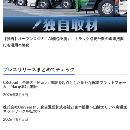
【独自】オープンロジの「AI梱包予測」、トラック必要台数の迅速把握
にも活用本格化
プレスリリースまとめてチェック
CBcloud、全国の「Marq」施設を起点とした新たな配送プラットフォー
ム「MarqGO」開始
2026年8月5日
株式会社Univearth、倉吉運送株式会社と資本提携〜山陰エリアへ実運送
ネットワークを拡大〜
2026年8月5日