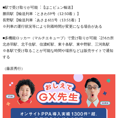
■駅で受け取りが可能︓【はこビュン輸送】
勝田駅 【輸送列車︓ときわ59号（12:50着 ）】
長野駅 【輸送列車︓あさま611号（13:51着）】
※列車の運行状況等により到着時間が変更になる場合がある
■多機能ロッカー（マルチエキューブ）で受け取りが可能︓計6カ所
北赤羽駅、北千住駅、信濃町駅、東十条駅、東中野駅、三河島駅
※各駅で受け取ることが可能な時間や場所などは販売サイトで通知
する
（藤原秀行）