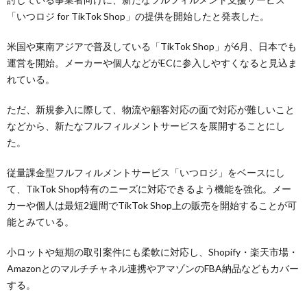
「いつロジ for TikTok Shop」の提供を開始したと発表した。
米国や東南アジアで普及している「TikTok Shop」が6月、日本でも
運営を開始。メーカーや個人などがECに参入しやすくなると見込ま
れている。
ただ、新規参入に際して、物流や顧客対応の面で対応が難しいこと
などから、新たなフルフィルメントサービスを展開することにし
た。
従量課金型フルフィルメントサービス「いつロジ」をベースにし
て、TikTok Shop特有のニーズに対応できるよう機能を強化。メー
カーや個人は最短2週間でTikTok Shop上の販売を開始することが可
能とみている。
小ロットや短期の取引案件にも柔軟に対応し、Shopify・楽天市場・
Amazonとのマルチチャネル連携やアマゾンのFBA納品などもカバー
する。