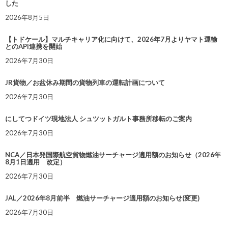
した
2026年8月5日
【トドケール】マルチキャリア化に向けて、2026年7月よりヤマト運輸
とのAPI連携を開始
2026年7月30日
JR貨物／お盆休み期間の貨物列車の運転計画について
2026年7月30日
にしてつドイツ現地法人 シュツットガルト事務所移転のご案内
2026年7月30日
NCA／日本発国際航空貨物燃油サーチャージ適用額のお知らせ（2026年
8月1日適用 改定）
2026年7月30日
JAL／2026年8月前半 燃油サーチャージ適用額のお知らせ(変更)
2026年7月30日