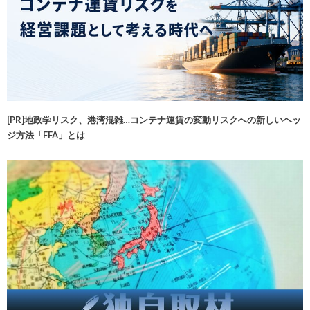
[PR]地政学リスク、港湾混雑…コンテナ運賃の変動リスクへの新しいヘッ
ジ方法「FFA」とは