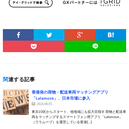
関連する記事
香港発の荷物・配送車両マッチングアプリ
「Lalamove」、日本市場に参入
2024.08.05
東京23区からスタート、他地域にも拡大目指す 荷物と配送車
両をマッチングするスマートフォン用アプリ「Lalamove」
（ララムーブ）を運営している香港[…]