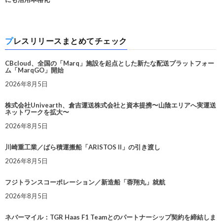
プレスリリースまとめてチェック
CBcloud、全国の「Marq」施設を起点とした新たな配送プラットフォー
ム「MarqGO」開始
2026年8月5日
株式会社Univearth、倉吉運送株式会社と資本提携〜山陰エリアへ実運送
ネットワークを拡大〜
2026年8月5日
川崎重工業／ばら積運搬船「ARISTOS II」の引き渡し
2026年8月5日
フジトランスコーポレーション／新造船「蓉翔丸」就航
2026年8月5日
ネバーマイル：TGR Haas F1 Teamとのパートナーシップ契約を締結しま