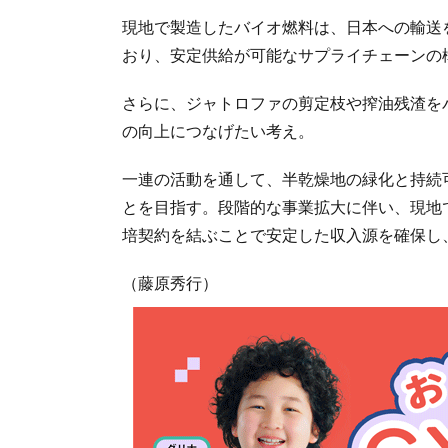
現地で製造したバイオ燃料は、日本への輸送
おり、安定供給が可能なサプライチェーンの
さらに、ジャトロファの剪定枝や搾油残渣を
の向上につなげたい考え。
一連の活動を通して、半乾燥地の緑化と持続
とを目指す。段階的な事業拡大に伴い、現地
培契約を結ぶことで安定した収入源を確保し
（藤原秀行）