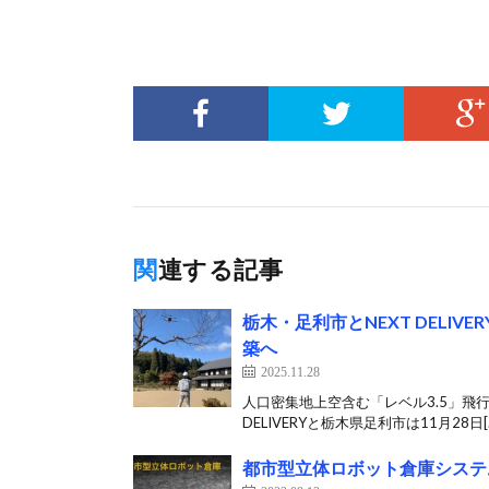
関連する記事
栃木・足利市とNEXT DELI
築へ
2025.11.28
人口密集地上空含む「レベル3.5」飛
DELIVERYと栃木県足利市は11月28日[
都市型立体ロボット倉庫システム