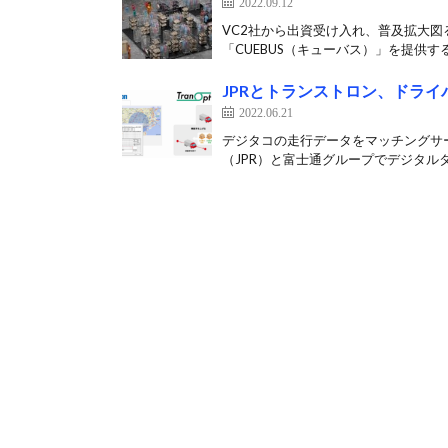
2022.09.12
VC2社から出資受け入れ、普及拡大図
「CUEBUS（キューバス）」を提供するCu
JPRとトランストロン、ドラ
2022.06.21
デジタコの走行データをマッチングサ
（JPR）と富士通グループでデジタルタ