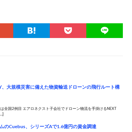
VERY、大規模災害に備えた物資輸送ドローンの飛行ルート構
行は全国2例目 エアロネクスト子会社でドローン物流を手掛けるNEXT
…]
のCuebus、シリーズAで1.6億円の資金調達