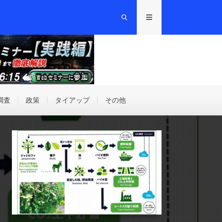
調査
政策
タイアップ
その他