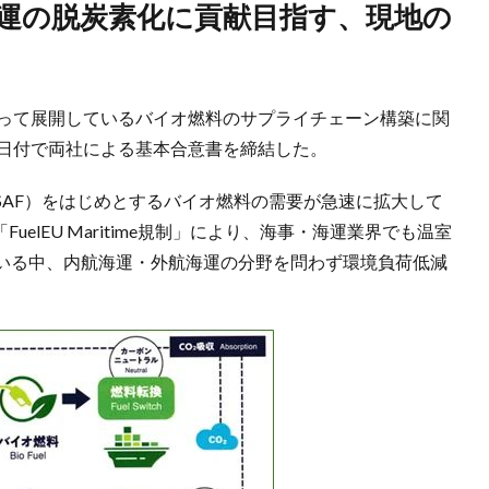
なって展開しているバイオ燃料のサプライチェーン構築に関
1日付で両社による基本合意書を締結した。
SAF）をはじめとするバイオ燃料の需要が急速に拡大して
elEU Maritime規制」により、海事・海運業界でも温室
いる中、内航海運・外航海運の分野を問わず環境負荷低減