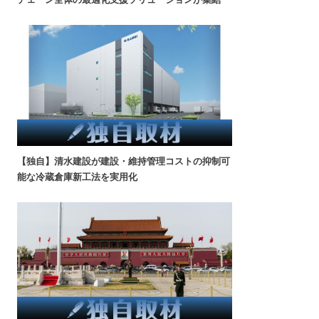
【独自】清水建設が建設・維持管理コストの抑制可
能な冷蔵倉庫新工法を実用化