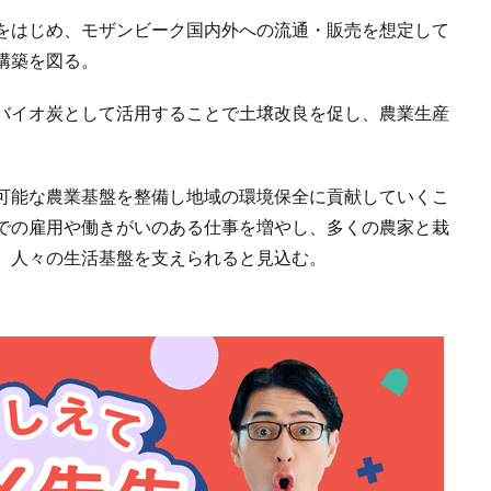
をはじめ、モザンビーク国内外への流通・販売を想定して
構築を図る。
バイオ炭として活用することで土壌改良を促し、農業生産
可能な農業基盤を整備し地域の環境保全に貢献していくこ
での雇用や働きがいのある仕事を増やし、多くの農家と栽
、人々の生活基盤を支えられると見込む。