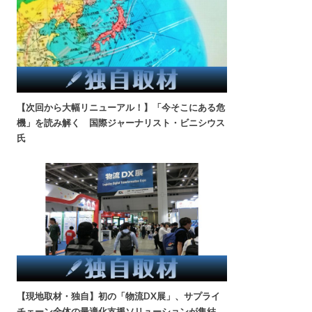
【次回から大幅リニューアル！】「今そこにある危
機」を読み解く 国際ジャーナリスト・ビニシウス
氏
【現地取材・独自】初の「物流DX展」、サプライ
チェーン全体の最適化支援ソリューションが集結