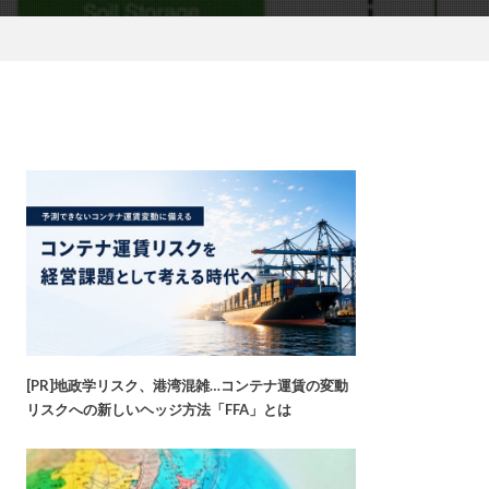
[PR]地政学リスク、港湾混雑…コンテナ運賃の変動
リスクへの新しいヘッジ方法「FFA」とは