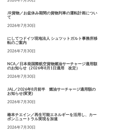
JR貨物／お盆休み期間の貨物列車の運転計画につい
て
2026年7月30日
にしてつドイツ現地法人 シュツットガルト事務所移
転のご案内
2026年7月30日
NCA／日本発国際航空貨物燃油サーチャージ適用額
のお知らせ（2026年8月1日適用 改定）
2026年7月30日
JAL／2026年8月前半 燃油サーチャージ適用額の
お知らせ(変更)
2026年7月30日
椿本チエイン／再生可能エネルギーを活用し、カー
ボンニュートラル実現を加速
2026年7月30日