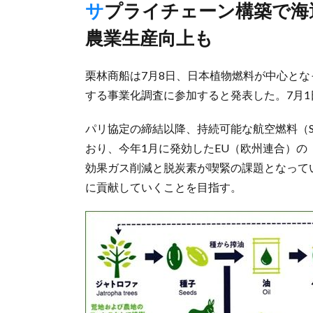
サプライチェーン構築で海運の脱炭素化に貢献目指す、現地の
農業生産向上も
栗林商船は7月8日、日本植物燃料が中心と
する事業化調査に参加すると発表した。7月
パリ協定の締結以降、持続可能な航空燃料（
おり、今年1月に発効したEU（欧州連合）の「Fu
効果ガス削減と脱炭素が喫緊の課題となって
に貢献していくことを目指す。