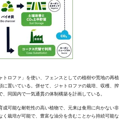
ャトロファ」を使い、フェンスとしての植樹や荒地の再植
頭に置いている。併せて、ジャトロファの栽培、収穫、搾
で、同国内で一気通貫の体制構築を計画している。
育成可能な耐乾性の高い植物で、元来は食用に向かない非
なく栽培が可能で、豊富な油分を含むことから持続可能な