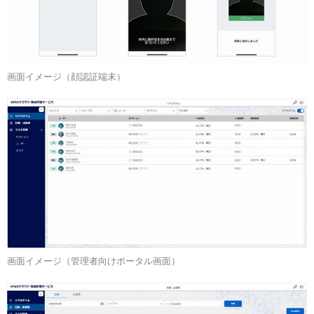
画面イメージ（顔認証端末）
画面イメージ（管理者向けポータル画面）