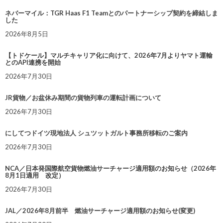
ネバーマイル：TGR Haas F1 Teamとのパートナーシップ契約を締結しま
した
2026年8月5日
【トドケール】マルチキャリア化に向けて、2026年7月よりヤマト運輸
とのAPI連携を開始
2026年7月30日
JR貨物／お盆休み期間の貨物列車の運転計画について
2026年7月30日
にしてつドイツ現地法人 シュツットガルト事務所移転のご案内
2026年7月30日
NCA／日本発国際航空貨物燃油サーチャージ適用額のお知らせ（2026年
8月1日適用 改定）
2026年7月30日
JAL／2026年8月前半 燃油サーチャージ適用額のお知らせ(変更)