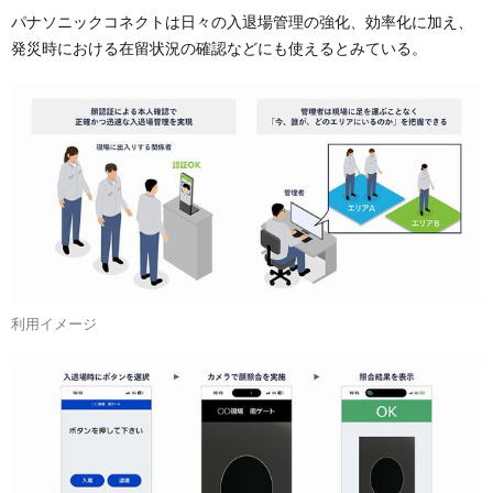
パナソニックコネクトは日々の入退場管理の強化、効率化に加え、
発災時における在留状況の確認などにも使えるとみている。
利用イメージ