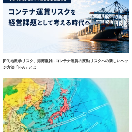
[PR]地政学リスク、港湾混雑…コンテナ運賃の変動リスクへの新しいヘッ
ジ方法「FFA」とは