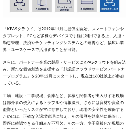
「KPASクラウド」は2019年11月に提供を開始。スマートフォンや
タブレット、PCなど多様なデバイスで手軽に利用できる上、入退・
勤怠管理、決済やチケッティングシステムとの連携など、幅広い業
界・ユースケースで活用することが可能。
さらに、パートナー企業の製品・サービスにKPASクラウドを組み込
み、新たな価値創造を支援する「顔認証クラウドサービス パートナ
ープログラム」を20年12月にスタートし、現在は160社以上が参加
している。
工場、建設・工事現場、倉庫など、多様な関係者が出入りする現場
は部外者の侵入によるトラブルや情報漏洩、さらには資材や資産の
盗難といったリスクが常に存在しており、現場の安全性を確保する
ためには、正確な入退場管理に加え、その履歴を効率的に保管し、
即座に確認できる仕組みが不可欠。その一方、少子高齢化で現場の