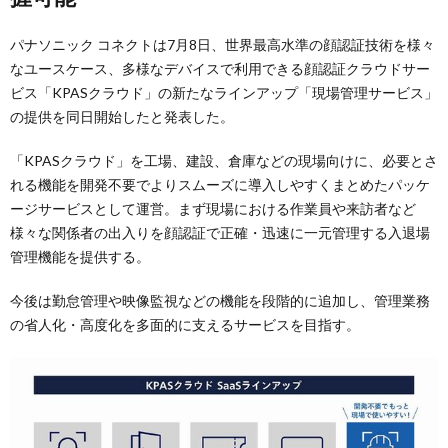
パナソニック コネクトは7月8日、世界最高水準の顔認証技術を様々
なユースケース、多様なデバイスで利用できる顔認証クラウドサー
ビス「KPASクラウド」の新たなラインアップ「現場管理サービス」
の提供を同日開始したと発表した。
「KPASクラウド」を工場、建設、倉庫などの現場向けに、必要とさ
れる機能を開発不要でよりスムーズに導入しやすくまとめたパッケ
ージサービスとして運営。まず現場における作業員や来訪者など
様々な関係者の出入りを顔認証で正確・迅速に一元管理する入退場
管理機能を提供する。
今後は勤怠管理や映像監視などの機能を段階的に追加し、管理業務
の省人化・高度化を多面的に支えるサービスを目指す。