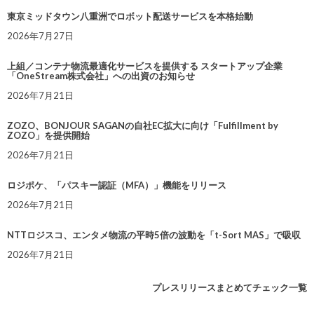
東京ミッドタウン八重洲でロボット配送サービスを本格始動
2026年7月27日
上組／コンテナ物流最適化サービスを提供する スタートアップ企業
「OneStream株式会社」への出資のお知らせ
2026年7月21日
ZOZO、BONJOUR SAGANの自社EC拡大に向け「Fulfillment by
ZOZO」を提供開始
2026年7月21日
ロジポケ、「パスキー認証（MFA）」機能をリリース
2026年7月21日
NTTロジスコ、エンタメ物流の平時5倍の波動を「t-Sort MAS」で吸収
2026年7月21日
プレスリリースまとめてチェック一覧