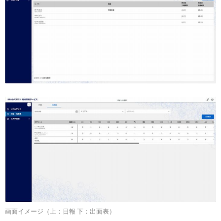
画面イメージ（上：日報 下：出面表）