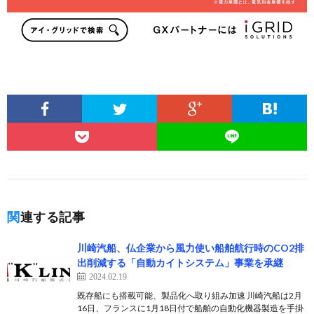
関連する記事
川崎汽船、仏企業から風力使い船舶航行時のCO2排
出削減する「自動カイトシステム」事業を承継
2024.02.19
既存船にも搭載可能、製品化へ取り組み加速 川崎汽船は2月
16日、フランスに1月18日付で船舶の自動化機器製造を手掛