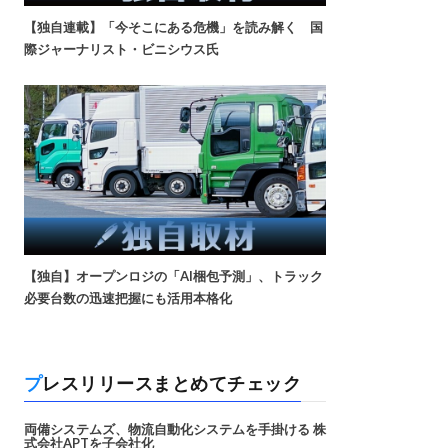
【独自連載】「今そこにある危機」を読み解く 国
際ジャーナリスト・ビニシウス氏
【独自】オープンロジの「AI梱包予測」、トラック
必要台数の迅速把握にも活用本格化
プレスリリースまとめてチェック
両備システムズ、物流自動化システムを手掛ける 株
式会社APTを子会社化