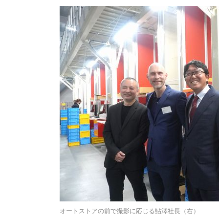
オートストアの前で撮影に応じる鮎澤社長（右）