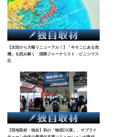
【次回から大幅リニューアル！】「今そこにある危
機」を読み解く 国際ジャーナリスト・ビニシウス
氏
【現地取材・独自】初の「物流DX展」、サプライ
チェーン全体の最適化支援ソリューションが集結