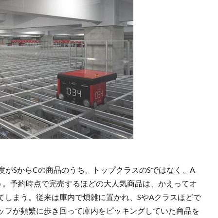
度がSからCの商品のうち、トップクラスのSではなく、A
う。予約時点で完売するほどの大人気商品は、かえってオ
てしまう。従来は庫内で煩雑に置かれ、SやAクラスほどで
ッフが頻繁に歩き回って庫内をピッキングしていた商品を