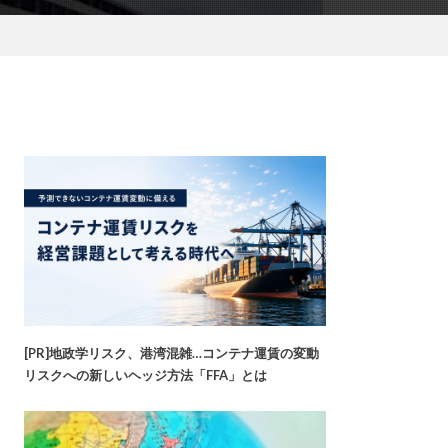
[PR]地政学リスク、港湾混雑…コンテナ運賃の変動
リスクへの新しいヘッジ方法「FFA」とは