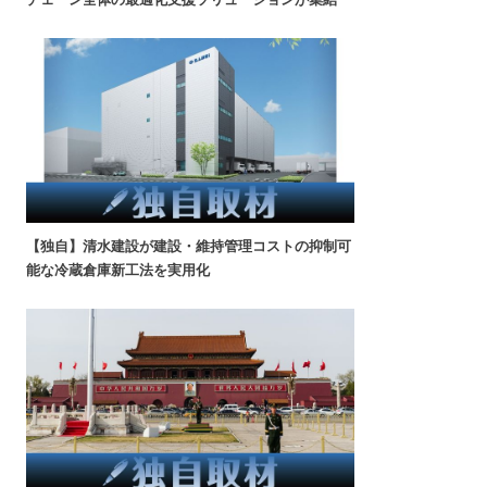
【独自】清水建設が建設・維持管理コストの抑制可
能な冷蔵倉庫新工法を実用化