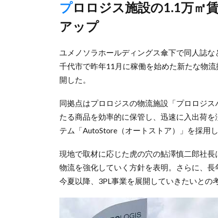
プロロジス施設の1.1万㎡賃借、オートストア導入し保管効率
アップ
ユメノソラホールディングス傘下で同人誌な
千代市で昨年11月に稼働を始めた新たな物流
開した。
同拠点はプロロジスの物流施設「プロロジスパ
たる商品を効率的に保管し、迅速に入出荷を
テム「AutoStore（オートストア）」を採
現地で取材に応じた虎の穴の鮎澤慎二郎社長
物流を強化していく方針を表明。さらに、長
今夏以降、3PL事業を展開していきたいとの