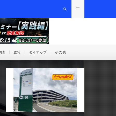
調査
政策
タイアップ
その他