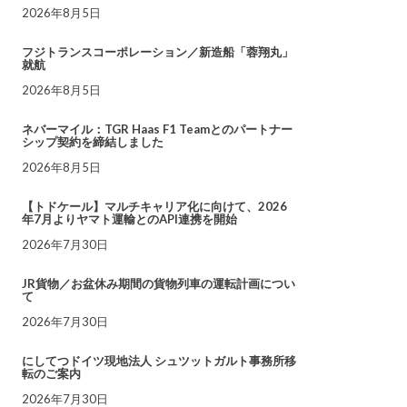
2026年8月5日
フジトランスコーポレーション／新造船「蓉翔丸」
就航
2026年8月5日
ネバーマイル：TGR Haas F1 Teamとのパートナー
シップ契約を締結しました
2026年8月5日
【トドケール】マルチキャリア化に向けて、2026
年7月よりヤマト運輸とのAPI連携を開始
2026年7月30日
JR貨物／お盆休み期間の貨物列車の運転計画につい
て
2026年7月30日
にしてつドイツ現地法人 シュツットガルト事務所移
転のご案内
2026年7月30日