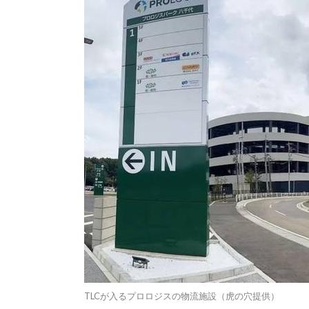
TLCが入るプロロジスの物流施設（虎の穴提供）