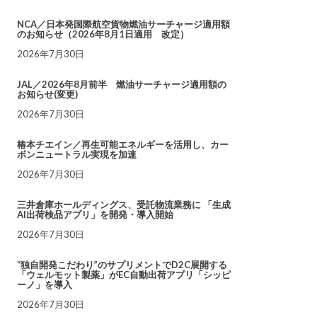
NCA／日本発国際航空貨物燃油サーチャージ適用額
のお知らせ（2026年8月1日適用 改定）
2026年7月30日
JAL／2026年8月前半 燃油サーチャージ適用額の
お知らせ(変更)
2026年7月30日
椿本チエイン／再生可能エネルギーを活用し、カー
ボンニュートラル実現を加速
2026年7月30日
三井倉庫ホールディングス、受託物流業務に 「生成
AI出荷検品アプリ」を開発・導入開始
2026年7月30日
“独自開発こだわり”のサプリメントでD2C展開する
「ウェルモット製薬」がEC自動出荷アプリ「シッピ
ーノ」を導入
2026年7月30日