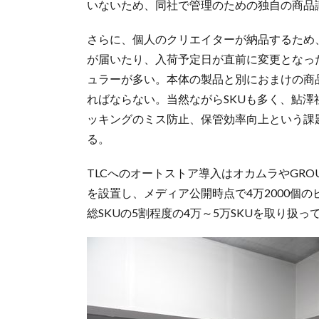
いないため、同社で管理のための独自の商品
さらに、個人のクリエイターが納品するため
が届いたり、入荷予定日が直前に変更となっ
ュラーが多い。本体の製品と別におまけの商
ればならない。当然ながらSKUも多く、鮎
ッキングのミス防止、保管効率向上という課
る。
TLCへのオートストア導入はオカムラやGRO
を設置し、メディア公開時点で4万2000個
総SKUの5割程度の4万～5万SKUを取り扱っ