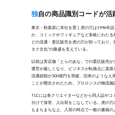
独自の商品識別コードが活
東京・秋葉原に本社を置く虎の穴は1996年
か、コミックやフィギュアなど多岐にわたる
どの流通・委託販売を虎の穴が担っており、
タク文化”の隆盛を支えている。
以前は実店舗「とらのあな」での委託販売が
運営が厳しくなり、ビジネスが転換点に直面し
流通総額が300億円を突破。旧来のような
ことが懸念されたため、プロロジスの物流施
TLCには各クリエイターなどから同人誌やコ
分けて保管、入出荷をこなしている。虎の穴
もまちまちな上、入荷の時点で一般の書籍のよ