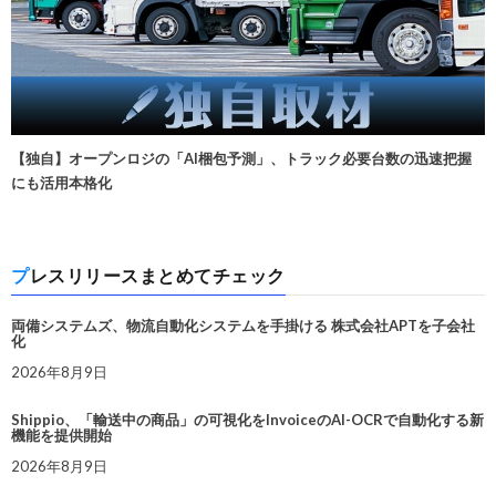
【独自】オープンロジの「AI梱包予測」、トラック必要台数の迅速把握
にも活用本格化
プレスリリースまとめてチェック
両備システムズ、物流自動化システムを手掛ける 株式会社APTを子会社
化
2026年8月9日
Shippio、「輸送中の商品」の可視化をInvoiceのAI-OCRで自動化する新
機能を提供開始
2026年8月9日