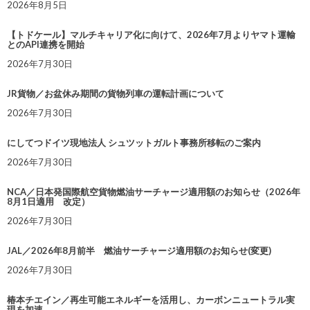
2026年8月5日
【トドケール】マルチキャリア化に向けて、2026年7月よりヤマト運輸
とのAPI連携を開始
2026年7月30日
JR貨物／お盆休み期間の貨物列車の運転計画について
2026年7月30日
にしてつドイツ現地法人 シュツットガルト事務所移転のご案内
2026年7月30日
NCA／日本発国際航空貨物燃油サーチャージ適用額のお知らせ（2026年
8月1日適用 改定）
2026年7月30日
JAL／2026年8月前半 燃油サーチャージ適用額のお知らせ(変更)
2026年7月30日
椿本チエイン／再生可能エネルギーを活用し、カーボンニュートラル実
現を加速