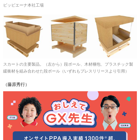
ビッビエーナ本社工場
スカートの主要製品。（左から）段ボール、木材梱包、プラスチック製
緩衝材を組み合わせた段ボール（いずれもプレスリリースより引用）
（藤原秀行）