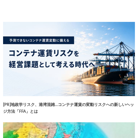
[PR]地政学リスク、港湾混雑…コンテナ運賃の変動リスクへの新しいヘッ
ジ方法「FFA」とは