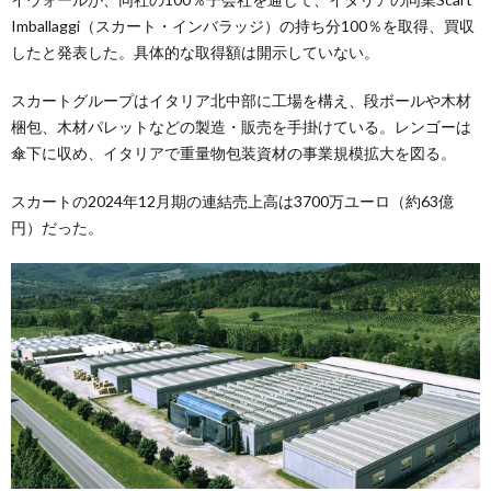
Imballaggi（スカート・インバラッジ）の持ち分100％を取得、買収
したと発表した。具体的な取得額は開示していない。
スカートグループはイタリア北中部に工場を構え、段ボールや木材
梱包、木材パレットなどの製造・販売を手掛けている。レンゴーは
傘下に収め、イタリアで重量物包装資材の事業規模拡大を図る。
スカートの2024年12月期の連結売上高は3700万ユーロ（約63億
円）だった。