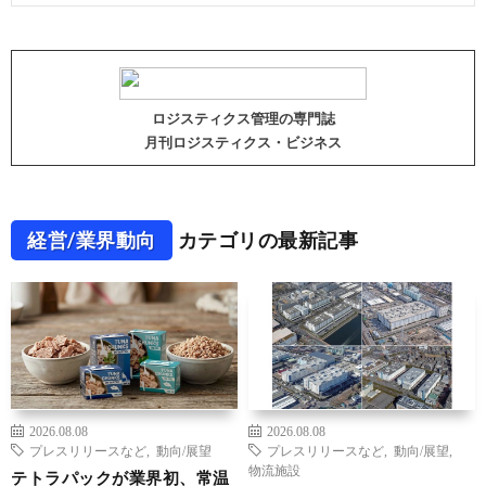
ロジスティクス管理の専門誌
月刊ロジスティクス・ビジネス
経営/業界動向
カテゴリの最新記事
2026.08.08
2026.08.08
プレスリリースなど
,
動向/展望
プレスリリースなど
,
動向/展望
,
物流施設
テトラパックが業界初、常温