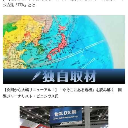
ジ方法「FFA」とは
【次回から大幅リニューアル！】「今そこにある危機」を読み解く 国
際ジャーナリスト・ビニシウス氏