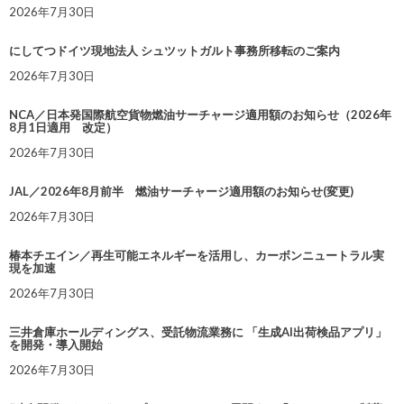
2026年7月30日
にしてつドイツ現地法人 シュツットガルト事務所移転のご案内
2026年7月30日
NCA／日本発国際航空貨物燃油サーチャージ適用額のお知らせ（2026年
8月1日適用 改定）
2026年7月30日
JAL／2026年8月前半 燃油サーチャージ適用額のお知らせ(変更)
2026年7月30日
椿本チエイン／再生可能エネルギーを活用し、カーボンニュートラル実
現を加速
2026年7月30日
三井倉庫ホールディングス、受託物流業務に 「生成AI出荷検品アプリ」
を開発・導入開始
2026年7月30日