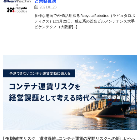
と業務提携
2021.01.23
多様な場面でAMR活用探る Rapyuta Robotics（ラピュタロボ
ティクス）は1月22日、独立系の総合ビルメンテナンス大手
ビケンテクノ（大阪府[…]
[PR]地政学リスク、港湾混雑…コンテナ運賃の変動リスクへの新しいヘッ