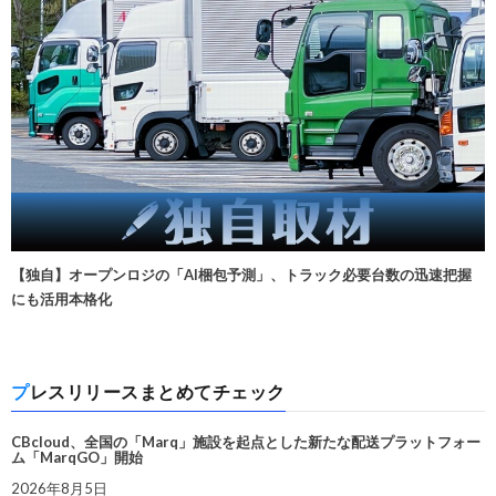
【独自】オープンロジの「AI梱包予測」、トラック必要台数の迅速把握
にも活用本格化
プレスリリースまとめてチェック
CBcloud、全国の「Marq」施設を起点とした新たな配送プラットフォー
ム「MarqGO」開始
2026年8月5日