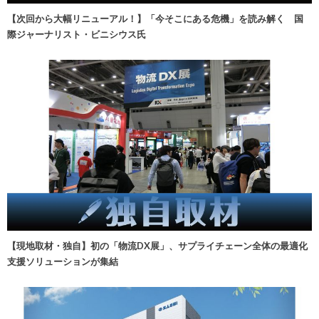
【次回から大幅リニューアル！】「今そこにある危機」を読み解く 国
際ジャーナリスト・ビニシウス氏
【現地取材・独自】初の「物流DX展」、サプライチェーン全体の最適化
支援ソリューションが集結