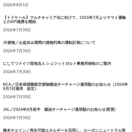
2026年8月5日
【トドケール】マルチキャリア化に向けて、2026年7月よりヤマト運輸
とのAPI連携を開始
2026年7月30日
JR貨物／お盆休み期間の貨物列車の運転計画について
2026年7月30日
にしてつドイツ現地法人 シュツットガルト事務所移転のご案内
2026年7月30日
NCA／日本発国際航空貨物燃油サーチャージ適用額のお知らせ（2026年
8月1日適用 改定）
2026年7月30日
JAL／2026年8月前半 燃油サーチャージ適用額のお知らせ(変更)
2026年7月30日
椿本チエイン／再生可能エネルギーを活用し、カーボンニュートラル実