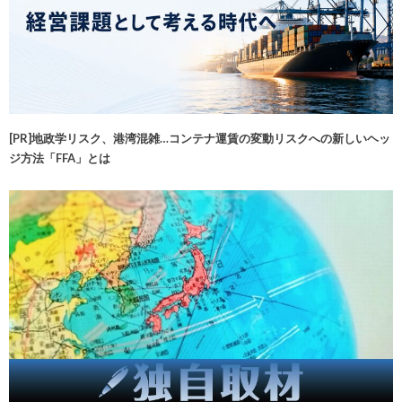
[PR]地政学リスク、港湾混雑…コンテナ運賃の変動リスクへの新しいヘッ
ジ方法「FFA」とは