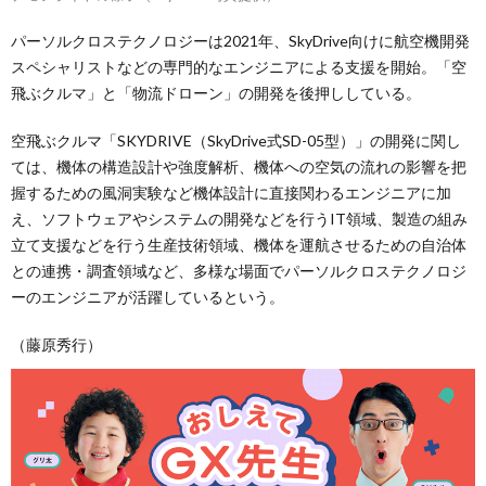
パーソルクロステクノロジーは2021年、SkyDrive向けに航空機開発
スペシャリストなどの専門的なエンジニアによる支援を開始。「空
飛ぶクルマ」と「物流ドローン」の開発を後押ししている。
空飛ぶクルマ「SKYDRIVE（SkyDrive式SD-05型）」の開発に関し
ては、機体の構造設計や強度解析、機体への空気の流れの影響を把
握するための風洞実験など機体設計に直接関わるエンジニアに加
え、ソフトウェアやシステムの開発などを行うIT領域、製造の組み
立て支援などを行う生産技術領域、機体を運航させるための自治体
との連携・調査領域など、多様な場面でパーソルクロステクノロジ
ーのエンジニアが活躍しているという。
（藤原秀行）