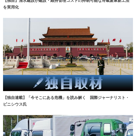
【独自】清水建設が建設・維持管理コストの抑制可能な冷蔵倉庫新工法
を実用化
【独自連載】「今そこにある危機」を読み解く 国際ジャーナリスト・
ビニシウス氏