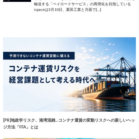
輸送する「ペイロードサービス」の商用化を目指している
ispaceは3月10日、栗田工業と月面で[…]
[PR]地政学リスク、港湾混雑…コンテナ運賃の変動リスクへの新しいヘッ
ジ方法「FFA」とは