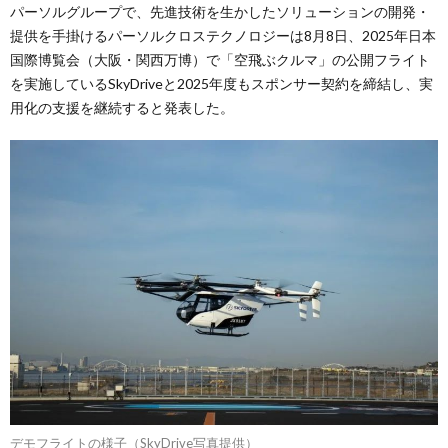
パーソルグループで、先進技術を生かしたソリューションの開発・
提供を手掛けるパーソルクロステクノロジーは8月8日、2025年日本
国際博覧会（大阪・関西万博）で「空飛ぶクルマ」の公開フライト
を実施しているSkyDriveと2025年度もスポンサー契約を締結し、実
用化の支援を継続すると発表した。
デモフライトの様子（SkyDrive写真提供）