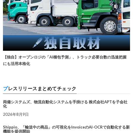
【独自】オープンロジの「AI梱包予測」、トラック必要台数の迅速把握
にも活用本格化
プレスリリースまとめてチェック
両備システムズ、物流自動化システムを手掛ける 株式会社APTを子会社
化
2026年8月9日
Shippio、「輸送中の商品」の可視化をInvoiceのAI-OCRで自動化する新
機能を提供開始