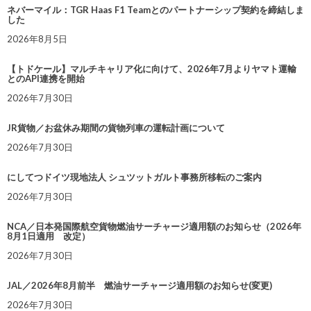
ネバーマイル：TGR Haas F1 Teamとのパートナーシップ契約を締結しま
した
2026年8月5日
【トドケール】マルチキャリア化に向けて、2026年7月よりヤマト運輸
とのAPI連携を開始
2026年7月30日
JR貨物／お盆休み期間の貨物列車の運転計画について
2026年7月30日
にしてつドイツ現地法人 シュツットガルト事務所移転のご案内
2026年7月30日
NCA／日本発国際航空貨物燃油サーチャージ適用額のお知らせ（2026年
8月1日適用 改定）
2026年7月30日
JAL／2026年8月前半 燃油サーチャージ適用額のお知らせ(変更)
2026年7月30日