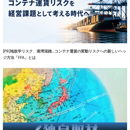
[PR]地政学リスク、港湾混雑…コンテナ運賃の変動リスクへの新しいヘッ
ジ方法「FFA」とは