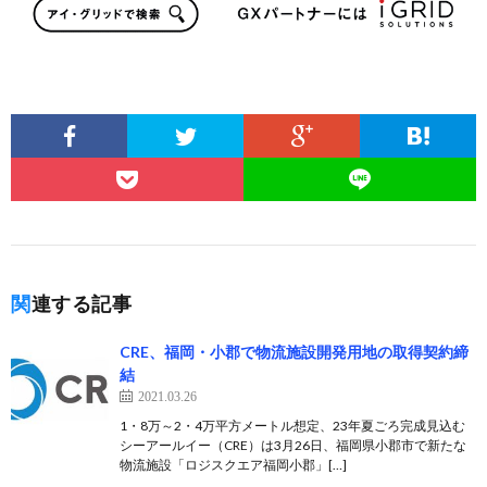
関連する記事
CRE、福岡・小郡で物流施設開発用地の取得契約締
結
2021.03.26
1・8万～2・4万平方メートル想定、23年夏ごろ完成見込む
シーアールイー（CRE）は3月26日、福岡県小郡市で新たな
物流施設「ロジスクエア福岡小郡」[…]