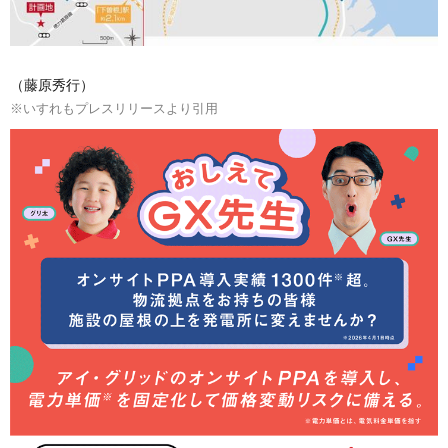
（藤原秀行）
※いすれもプレスリリースより引用