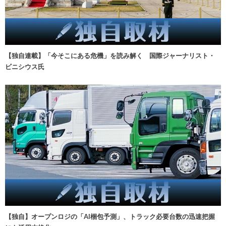
【独自連載】「今そこにある危機」を読み解く 国際ジャーナリスト・
ビニシウス氏
【独自】オープンロジの「AI梱包予測」、トラック必要台数の迅速把握