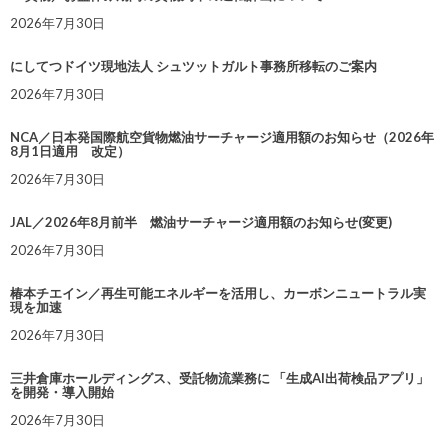
2026年7月30日
にしてつドイツ現地法人 シュツットガルト事務所移転のご案内
2026年7月30日
NCA／日本発国際航空貨物燃油サーチャージ適用額のお知らせ（2026年
8月1日適用 改定）
2026年7月30日
JAL／2026年8月前半 燃油サーチャージ適用額のお知らせ(変更)
2026年7月30日
椿本チエイン／再生可能エネルギーを活用し、カーボンニュートラル実
現を加速
2026年7月30日
三井倉庫ホールディングス、受託物流業務に 「生成AI出荷検品アプリ」
を開発・導入開始
2026年7月30日