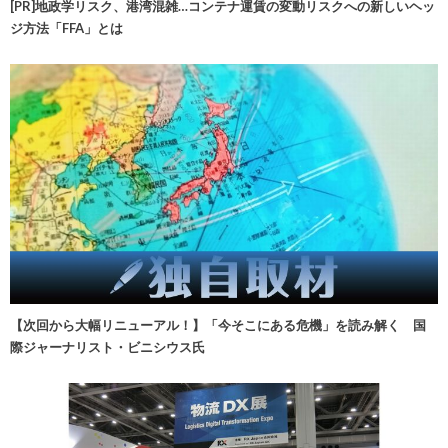
[PR]地政学リスク、港湾混雑…コンテナ運賃の変動リスクへの新しいヘッ
ジ方法「FFA」とは
【次回から大幅リニューアル！】「今そこにある危機」を読み解く 国
際ジャーナリスト・ビニシウス氏