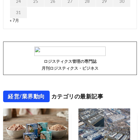
24
25
26
27
28
29
30
31
« 7月
ロジスティクス管理の専門誌
月刊ロジスティクス・ビジネス
経営/業界動向
カテゴリの最新記事