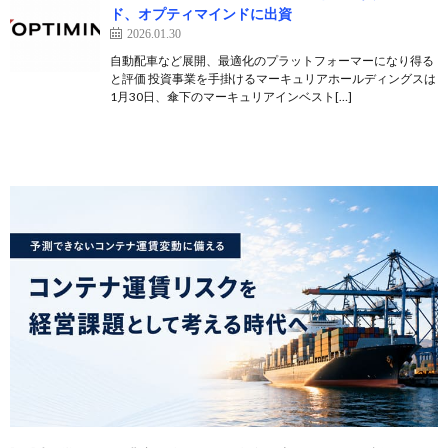
ド、オプティマインドに出資
2026.01.30
自動配車など展開、最適化のプラットフォーマーになり得る
と評価 投資事業を手掛けるマーキュリアホールディングスは
1月30日、傘下のマーキュリアインベスト[…]