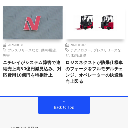
2026.08.08
2026.08.07
プレスリリースなど
,
動向/展望
,
テクノロジー
,
プレスリリースな
災害
ど
,
動向/展望
ニチレイがシステム障害で連
ロジスネクストが防爆仕様車
結売上高50億円減見込み、対
のフォークをフルモデルチェ
応費用10億円を特損計上
ンジ、オペレーターの快適性
向上図る
Back to Top