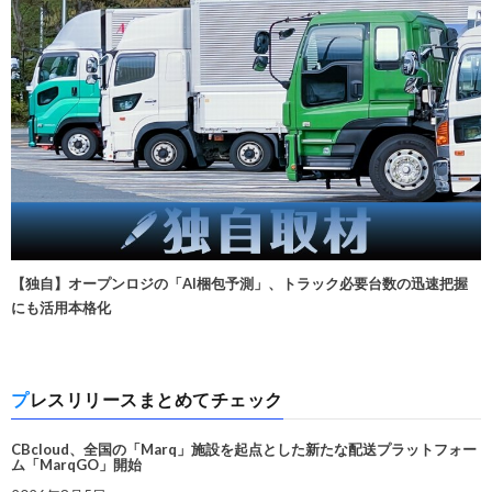
【独自】オープンロジの「AI梱包予測」、トラック必要台数の迅速把握
にも活用本格化
プレスリリースまとめてチェック
CBcloud、全国の「Marq」施設を起点とした新たな配送プラットフォー
ム「MarqGO」開始