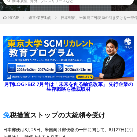
動向/展望
,
海外
,
プレスリリースなど
経営/業界動向
日本郵便、米国宛て郵便局の引き受けを一部
HOME
月刊LOGI-BIZ 7月号は「未来を創る輸送改革」 先行企業の
生存戦略を徹底取材
免税措置ストップの大統領令受け
日本郵便は8月25日、米国向け郵便物の一部に関して、8月27日に引
き受けを一時停止すると発表した。