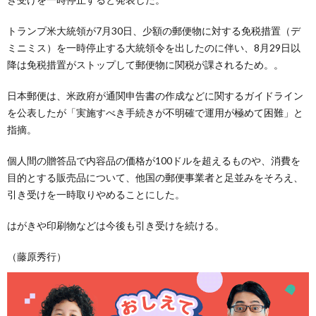
トランプ米大統領が7月30日、少額の郵便物に対する免税措置（デ
ミニミス）を一時停止する大統領令を出したのに伴い、8月29日以
降は免税措置がストップして郵便物に関税が課されるため。。
日本郵便は、米政府が通関申告書の作成などに関するガイドライン
を公表したが「実施すべき手続きが不明確で運用が極めて困難」と
指摘。
個人間の贈答品で内容品の価格が100ドルを超えるものや、消費を
目的とする販売品について、他国の郵便事業者と足並みをそろえ、
引き受けを一時取りやめることにした。
はがきや印刷物などは今後も引き受けを続ける。
（藤原秀行）