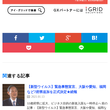
関連する記事
【新型ウイルス】緊急事態宣言、大阪や愛知、福岡
など7府県追加を正式決定★続報
2021.01.13
11都府県に拡大、ビジネス目的の新規入国も一時停止へ 前の
記事：【新型ウイルス】緊急事態宣言、大阪や愛知、福岡な