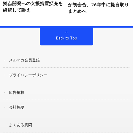
拠点開発への支援措置拡充を
が初会合、26年中に提言取り
継続して訴え
まとめへ
Back to Top
メルマガ会員登録
プライバシーポリシー
広告掲載
会社概要
よくある質問