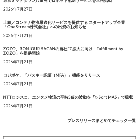
東京ミッドタウン八重洲でロボット配送サービスを本格始動
2026年7月27日
上組／コンテナ物流最適化サービスを提供する スタートアップ企業
「OneStream株式会社」への出資のお知らせ
2026年7月21日
ZOZO、BONJOUR SAGANの自社EC拡大に向け「Fulfillment by
ZOZO」を提供開始
2026年7月21日
ロジポケ、「パスキー認証（MFA）」機能をリリース
2026年7月21日
NTTロジスコ、エンタメ物流の平時5倍の波動を「t-Sort MAS」で吸収
2026年7月21日
プレスリリースまとめてチェック一覧