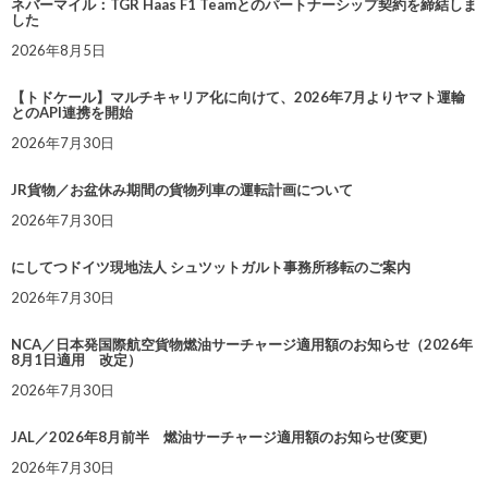
ネバーマイル：TGR Haas F1 Teamとのパートナーシップ契約を締結しま
した
2026年8月5日
【トドケール】マルチキャリア化に向けて、2026年7月よりヤマト運輸
とのAPI連携を開始
2026年7月30日
JR貨物／お盆休み期間の貨物列車の運転計画について
2026年7月30日
にしてつドイツ現地法人 シュツットガルト事務所移転のご案内
2026年7月30日
NCA／日本発国際航空貨物燃油サーチャージ適用額のお知らせ（2026年
8月1日適用 改定）
2026年7月30日
JAL／2026年8月前半 燃油サーチャージ適用額のお知らせ(変更)
2026年7月30日