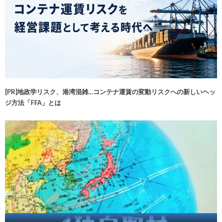
[PR]地政学リスク、港湾混雑…コンテナ運賃の変動リスクへの新しいヘッ
ジ方法「FFA」とは