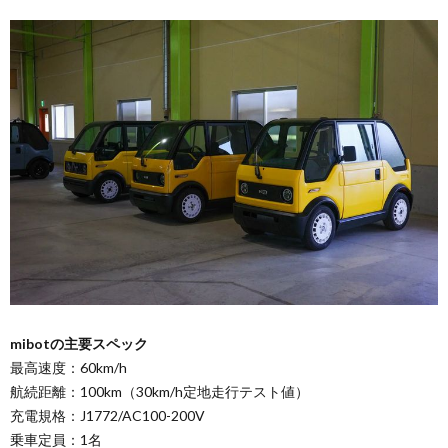
mibotの主要スペック
最高速度：60km/h
航続距離：100km（30km/h定地走行テスト値）
充電規格：J1772/AC100-200V
乗車定員：1名