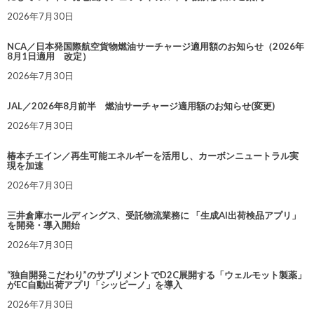
2026年7月30日
NCA／日本発国際航空貨物燃油サーチャージ適用額のお知らせ（2026年
8月1日適用 改定）
2026年7月30日
JAL／2026年8月前半 燃油サーチャージ適用額のお知らせ(変更)
2026年7月30日
椿本チエイン／再生可能エネルギーを活用し、カーボンニュートラル実
現を加速
2026年7月30日
三井倉庫ホールディングス、受託物流業務に 「生成AI出荷検品アプリ」
を開発・導入開始
2026年7月30日
“独自開発こだわり”のサプリメントでD2C展開する「ウェルモット製薬」
がEC自動出荷アプリ「シッピーノ」を導入
2026年7月30日