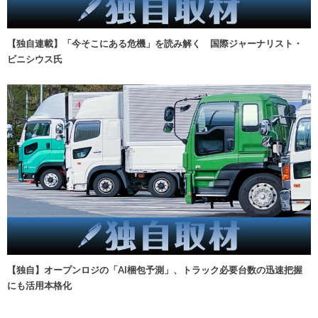
【独自連載】「今そこにある危機」を読み解く 国際ジャーナリスト・
ビニシウス氏
【独自】オープンロジの「AI梱包予測」、トラック必要台数の迅速把握
にも活用本格化