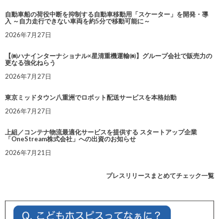
自動車船の荷役中断を抑制する自動車移動用「スケーター」を開発・導
入 ～自力走行できない車両を約5分で移動可能に～
2026年7月27日
【㈱ハナインターナショナル×星清重機運輸㈱】グループ会社で販売力の
更なる強化ねらう
2026年7月27日
東京ミッドタウン八重洲でロボット配送サービスを本格始動
2026年7月27日
上組／コンテナ物流最適化サービスを提供する スタートアップ企業
「OneStream株式会社」への出資のお知らせ
2026年7月21日
プレスリリースまとめてチェック一覧