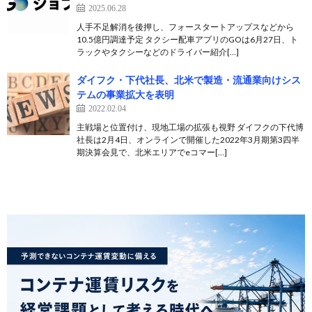
2025.06.28
人手不足解消を後押し、フォースタートアップスなどから
10.5億円調達予定 タクシー配車アプリのGOは6月27日、ト
ラックやタクシーなどのドライバー紹介[…]
ダイフク・下代社長、北米で製造・流通業向けシス
テムの事業拡大を表明
2022.02.04
主戦場と位置付け、現地工場の拡張も視野 ダイフクの下代博
社長は2月4日、オンラインで開催した2022年3月期第3四半
期決算会見で、北米エリアでeコマー[…]