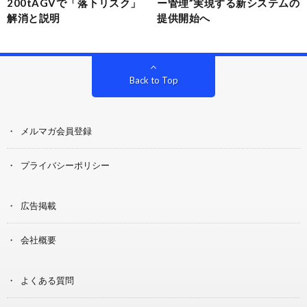
200tAGVで「落下リスク」
ー管理”実現する新システムの
解消と説明
提供開始へ
Back to Top
メルマガ会員登録
プライバシーポリシー
広告掲載
会社概要
よくある質問