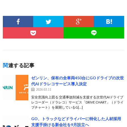
関連する記事
ゼンリン、保有の全車両450台にGOドライブの次世
代AIドラレコサービス導入決定
2026.03.11
安全意識向上図る 交通事故削減を支援する次世代AIドライブ
レコーダー（ドラレコ）サービス「DRIVE CHART」（ドライ
ブチャート）を展開しているG[…]
GO、トラックなどドライバーに特化した人材採用
支援手掛ける新会社を9月設立へ