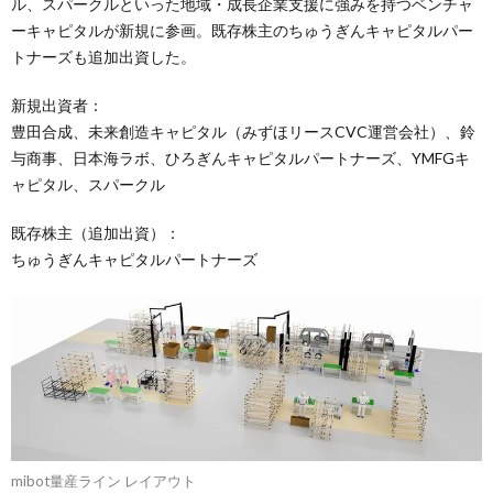
ル、スパークルといった地域・成長企業支援に強みを持つベンチャ
ーキャピタルが新規に参画。既存株主のちゅうぎんキャピタルパー
トナーズも追加出資した。
新規出資者：
豊田合成、未来創造キャピタル（みずほリースCVC運営会社）、鈴
与商事、日本海ラボ、ひろぎんキャピタルパートナーズ、YMFGキ
ャピタル、スパークル
既存株主（追加出資）：
ちゅうぎんキャピタルパートナーズ
mibot量産ライン レイアウト