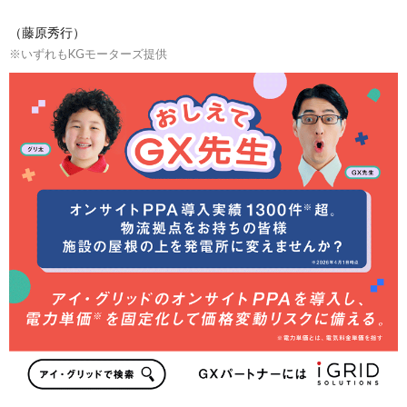
（藤原秀行）
※いずれもKGモーターズ提供